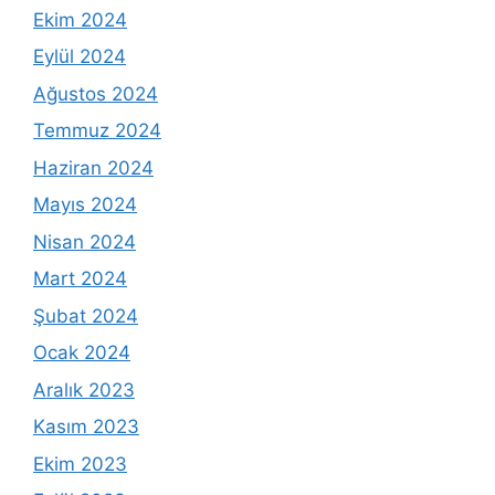
Ekim 2024
Eylül 2024
Ağustos 2024
Temmuz 2024
Haziran 2024
Mayıs 2024
Nisan 2024
Mart 2024
Şubat 2024
Ocak 2024
Aralık 2023
Kasım 2023
Ekim 2023