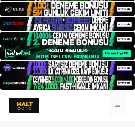
İçeriğe
atla
Menü