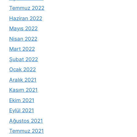
Temmuz 2022
Haziran 2022
Mayıs 2022
Nisan 2022
Mart 2022
Şubat 2022
Ocak 2022
Aralık 2021
Kasım 2021
Ekim 2021
Eylül 2021
Ağustos 2021
Temmuz 2021