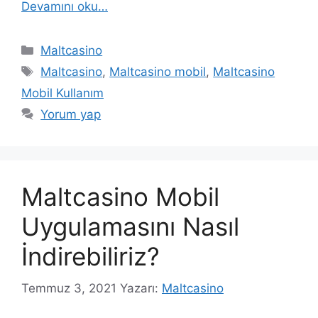
Devamını oku…
Kategoriler
Maltcasino
Etiketler
Maltcasino
,
Maltcasino mobil
,
Maltcasino
Mobil Kullanım
Yorum yap
Maltcasino Mobil
Uygulamasını Nasıl
İndirebiliriz?
Temmuz 3, 2021
Yazarı:
Maltcasino