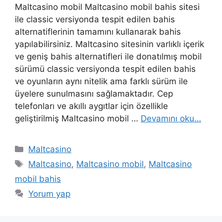
Maltcasino mobil Maltcasino mobil bahis sitesi
ile classic versiyonda tespit edilen bahis
alternatiflerinin tamamını kullanarak bahis
yapılabilirsiniz. Maltcasino sitesinin varlıklı içerik
ve geniş bahis alternatifleri ile donatılmış mobil
sürümü classic versiyonda tespit edilen bahis
ve oyunların aynı nitelik ama farklı sürüm ile
üyelere sunulmasını sağlamaktadır. Cep
telefonları ve akıllı aygıtlar için özellikle
geliştirilmiş Maltcasino mobil …
Devamını oku…
Kategoriler
Maltcasino
Etiketler
Maltcasino
,
Maltcasino mobil
,
Maltcasino
mobil bahis
Yorum yap