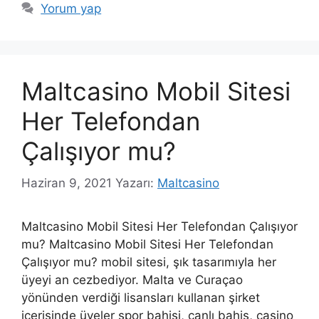
Yorum yap
Maltcasino Mobil Sitesi
Her Telefondan
Çalışıyor mu?
Haziran 9, 2021
Yazarı:
Maltcasino
Maltcasino Mobil Sitesi Her Telefondan Çalışıyor
mu? Maltcasino Mobil Sitesi Her Telefondan
Çalışıyor mu? mobil sitesi, şık tasarımıyla her
üyeyi an cezbediyor. Malta ve Curaçao
yönünden verdiği lisansları kullanan şirket
içerisinde üyeler spor bahisi, canlı bahis, casino