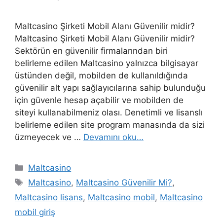
Maltcasino Şirketi Mobil Alanı Güvenilir midir?
Maltcasino Şirketi Mobil Alanı Güvenilir midir?
Sektörün en güvenilir firmalarından biri
belirleme edilen Maltcasino yalnızca bilgisayar
üstünden değil, mobilden de kullanıldığında
güvenilir alt yapı sağlayıcılarına sahip bulunduğu
için güvenle hesap açabilir ve mobilden de
siteyi kullanabilmeniz olası. Denetimli ve lisanslı
belirleme edilen site program manasında da sizi
üzmeyecek ve …
Devamını oku…
Kategoriler
Maltcasino
Etiketler
Maltcasino
,
Maltcasino Güvenilir Mi?
,
Maltcasino lisans
,
Maltcasino mobil
,
Maltcasino
mobil giriş