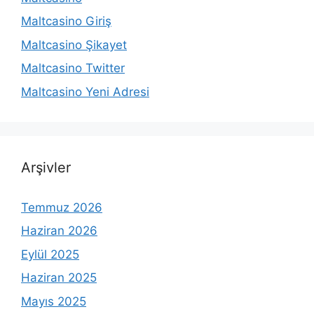
Maltcasino Giriş
Maltcasino Şikayet
Maltcasino Twitter
Maltcasino Yeni Adresi
Arşivler
Temmuz 2026
Haziran 2026
Eylül 2025
Haziran 2025
Mayıs 2025