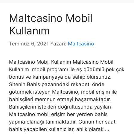
Maltcasino Mobil
Kullanım
Temmuz 6, 2021
Yazarı:
Maltcasino
Maltcasino Mobil Kullanım Maltcasino Mobil
Kullanım mobil programı ile eş güdümlü pek çok
bonus ve kampanyaya da sahip olursunuz.
Sitenin Bahis pazarındaki rekabeti önde
götürmek isteyen Maltcasino, mobil erişim ile
bahisçileri memnun etmeyi başarmaktadır.
Bahisçilerin istekleri doğrultusunda yayılan
Maltcasino mobil erişim her yerden bahis
yapma olanağı tanımaktadır. Günün her saati
bahis yapabilen kullanıcılar, anlık olarak …