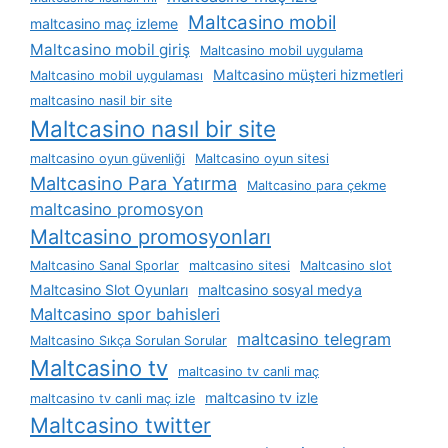
Maltcasino mobil
maltcasino maç izleme
Maltcasino mobil giriş
Maltcasino mobil uygulama
Maltcasino müşteri hizmetleri
Maltcasino mobil uygulaması
maltcasino nasil bir site
Maltcasino nasıl bir site
maltcasino oyun güvenliği
Maltcasino oyun sitesi
Maltcasino Para Yatırma
Maltcasino para çekme
maltcasino promosyon
Maltcasino promosyonları
Maltcasino Sanal Sporlar
maltcasino sitesi
Maltcasino slot
Maltcasino Slot Oyunları
maltcasino sosyal medya
Maltcasino spor bahisleri
maltcasino telegram
Maltcasino Sıkça Sorulan Sorular
Maltcasino tv
maltcasino tv canli maç
maltcasino tv izle
maltcasino tv canli maç izle
Maltcasino twitter