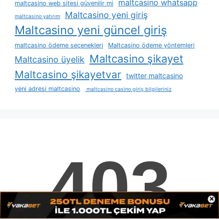
maltcasino whatsapp
maltcasino web sitesi güvenilir mi
Maltcasino yeni giriş
maltcasino yatırım
Maltcasino yeni güncel giriş
maltcasino ödeme seçenekleri
Maltcasino ödeme yöntemleri
Maltcasino şikayet
Maltcasino üyelik
Maltcasino şikayetvar
twitter maltcasino
yeni adresi maltcasino
maltcasino casino giriş bilgileriniz
Avrasya'nın en büyük reklam platformunda olmak için
Microsoft Teams:
reklam@avrasyamarketing.com
adresimizden veya Telegram: @Avrasyamarketing
adresimizden irtibat kurabilirsiniz. (Tek iletişim
adreslerimiz teams / telegram ve mail adresimizdir.
Harici hiçbir iletişim adresimiz bulunmamaktadır.
×
Lütfen itibar etmeyiniz.) Türkiye yasalarına göre 7258
sayılı kanun uyarınca yasa dışı bahis oynamanın