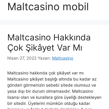
Maltcasino mobil
Maltcasino Hakkında
Çok Şikâyet Var Mı
Nisan 27, 2022
Yazarı:
Maltcasino
Maltcasino hakkında çok şikâyet var mı
Maltcasino şikâyet başlığı altında bu kadar az
gönderi görmenizin sebebi sitede olumsuz ve
yasa dışı bir durum olmamasıdır. Maltcasino
lisansı olan ve kurallara göre üyeliği destekleyen
bir sitedir. Üyelerini mümkün olduğu kadar