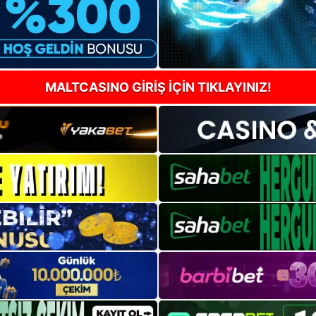
MALTCASINO GİRİŞ İÇİN TIKLAYINIZ!