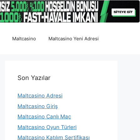
Maltcasino
Maltcasino Yeni Adresi
Son Yazılar
Maltcasino Adresi
Maltcasino Giriş
Maltcasino Canlı Maç
Maltcasino Oyun Türleri
Maltcasino Katılım Sertifikası