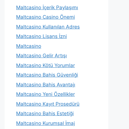
Maltcasino İçerik Paylaşımı
Maltcasino Casino Önemi
Maltcasino Kullanılan Adres
Maltcasino Lisans İzni
Maltcasino
Maltcasino Gelir Artışı
Maltcasino Kötü Yorumlar
Maltcasino Bahis Güvenliği
Maltcasino Bahis Avantajı
Maltcasino Yeni Özellikler
Maltcasino Kayıt Prosedürü
Maltcasino Bahis Estetiği
Maltcasino Kurumsal İmaj