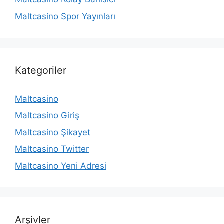
Maltcasino Spor Yayınları
Kategoriler
Maltcasino
Maltcasino Giriş
Maltcasino Şikayet
Maltcasino Twitter
Maltcasino Yeni Adresi
Arşivler