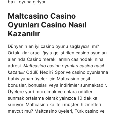
bazlı oyuna giriyor.
Maltcasino Casino
Oyunları Casino Nasıl
Kazanılır
Dünyanın en iyi casino oyunu sağlayıcısı mı?
Ortaklıklar aracılığıyla geliştirilen casino oyunları
alanında Casino meraklılarının casinodaki nihai
adresi.
Maltcasino casino oyunları casino nasıl
kazanılır
Ödülü Nedir? Spor ve casino oyunlarına
bahis yapan üyeler için Maltcasino çeşitli
bonuslar, bonusları veya indirimler sunmaktadır.
Üyelere yardımcı olmak ve onlara ödüller
sunmak ortalama olarak yalnızca 10 dakika
sürüyor. Maltcasino kaliteli müşteri hizmetleri
mevcut mu? Maltcasino üyeleri, Türk casino ve