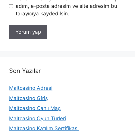
adım, e-posta adresim ve site adresim bu
tarayıcıya kaydedilsin.
Son Yazılar
Maltcasino Adresi
Maltcasino Giriş
Maltcasino Canlı Maç
Maltcasino Oyun Türleri
Maltcasino Katılım Sertifikası