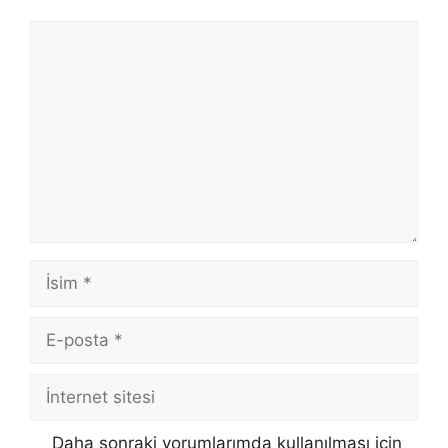
Yorum
İsim
E-
posta
İnternet
sitesi
Daha sonraki yorumlarımda kullanılması için