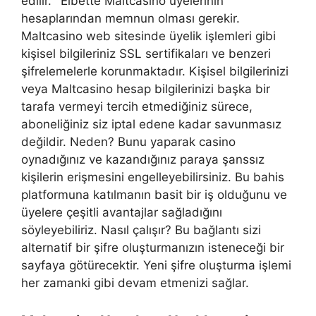
edilir. ‘ Elbette Maltcasino üyelerinin
hesaplarından memnun olması gerekir.
Maltcasino web sitesinde üyelik işlemleri gibi
kişisel bilgileriniz SSL sertifikaları ve benzeri
şifrelemelerle korunmaktadır. Kişisel bilgilerinizi
veya Maltcasino hesap bilgilerinizi başka bir
tarafa vermeyi tercih etmediğiniz sürece,
aboneliğiniz siz iptal edene kadar savunmasız
değildir. Neden? Bunu yaparak casino
oynadığınız ve kazandığınız paraya şanssız
kişilerin erişmesini engelleyebilirsiniz. Bu bahis
platformuna katılmanın basit bir iş olduğunu ve
üyelere çeşitli avantajlar sağladığını
söyleyebiliriz. Nasıl çalışır? Bu bağlantı sizi
alternatif bir şifre oluşturmanızın isteneceği bir
sayfaya götürecektir. Yeni şifre oluşturma işlemi
her zamanki gibi devam etmenizi sağlar.