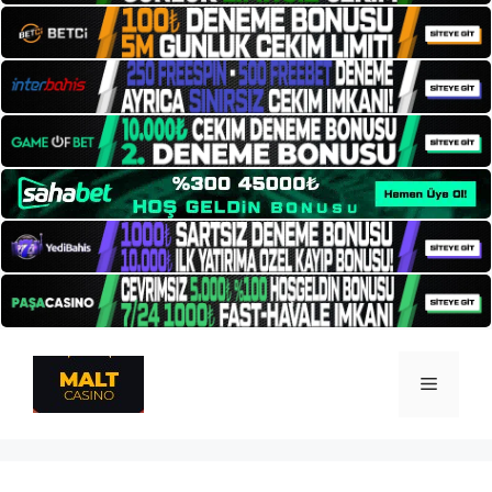
İçeriğe
atla
Menü