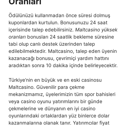
Oranları
Ödülünüzü kullanmadan önce süresi dolmuş
kuponlardan kurtulun. Bonusunuzu 24 saat
içerisinde talep edebilirsiniz.
Maltcasino yüksek
oranları
bonusları 24 saatlik bekleme süresine
tabi olup canlı destek üzerinden talep
edilebilmektedir. Maltcasino, talep eden üyenin
kazanacağı bonusu, çevrimiçi yardım hattını
aradıktan sonra 10 dakika içinde belirleyecektir.
Türkiye’nin en büyük ve en eski casinosu
Maltcasino. Güvenilir para çekme
mekanizmamız, üyelerimizin tüm spor bahisleri
veya casino oyunu yatırımlarını bir günde
çekmelerine ve dünyanın en iyi casino
oyunlarındaki ortaklardan yüz binlerce dolar
kazanmalarına olanak tanır. Yatırımcılar fiyat