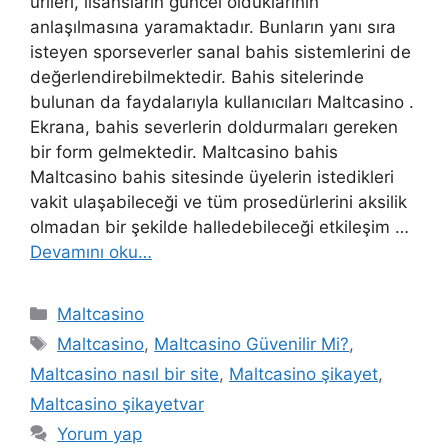
urlleri, lisansların güncel olduklarının
anlaşılmasına yaramaktadır. Bunların yanı sıra
isteyen sporseverler sanal bahis sistemlerini de
değerlendirebilmektedir. Bahis sitelerinde
bulunan da faydalarıyla kullanıcıları Maltcasino .
Ekrana, bahis severlerin doldurmaları gereken
bir form gelmektedir. Maltcasino bahis
Maltcasino bahis sitesinde üyelerin istedikleri
vakit ulaşabileceği ve tüm prosedürlerini aksilik
olmadan bir şekilde halledebileceği etkileşim …
Devamını oku…
Kategoriler
Maltcasino
Etiketler
Maltcasino
,
Maltcasino Güvenilir Mi?
,
Maltcasino nasıl bir site
,
Maltcasino şikayet
,
Maltcasino şikayetvar
Yorum yap