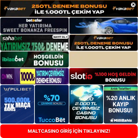
×
MALTCASINO GİRİŞ İÇİN TIKLAYINIZ!