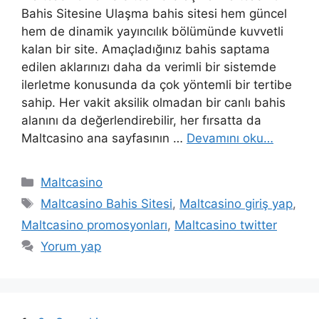
Bahis Sitesine Ulaşma bahis sitesi hem güncel
hem de dinamik yayıncılık bölümünde kuvvetli
kalan bir site. Amaçladığınız bahis saptama
edilen aklarınızı daha da verimli bir sistemde
ilerletme konusunda da çok yöntemli bir tertibe
sahip. Her vakit aksilik olmadan bir canlı bahis
alanını da değerlendirebilir, her fırsatta da
Maltcasino ana sayfasının …
Devamını oku…
Kategoriler
Maltcasino
Etiketler
Maltcasino Bahis Sitesi
,
Maltcasino giriş yap
,
Maltcasino promosyonları
,
Maltcasino twitter
Yorum yap