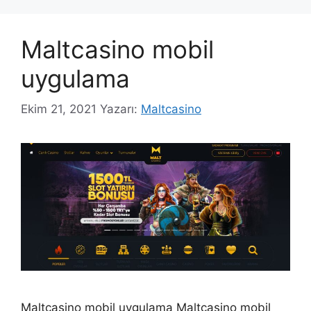
Maltcasino mobil
uygulama
Ekim 21, 2021
Yazarı:
Maltcasino
Maltcasino mobil uygulama Maltcasino mobil