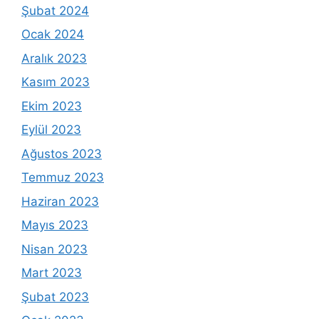
Şubat 2024
Ocak 2024
Aralık 2023
Kasım 2023
Ekim 2023
Eylül 2023
Ağustos 2023
Temmuz 2023
Haziran 2023
Mayıs 2023
Nisan 2023
Mart 2023
Şubat 2023