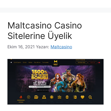
Maltcasino Casino
Sitelerine Üyelik
Ekim 16, 2021
Yazarı:
Maltcasino