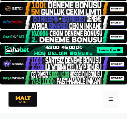
İçeriğe
atla
Menü