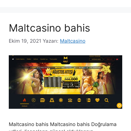
Maltcasino bahis
Ekim 19, 2021
Yazarı:
Maltcasino
Maltcasino bahis Maltcasino bahis Doğrulama