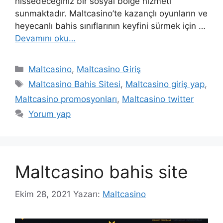
hissedeceğiniz bir sosyal bölge hizmeti
sunmaktadır. Maltcasino’te kazançlı oyunların ve
heyecanlı bahis sınıflarının keyfini sürmek için …
Devamını oku…
Kategoriler
Maltcasino
,
Maltcasino Giriş
Etiketler
Maltcasino Bahis Sitesi
,
Maltcasino giriş yap
,
Maltcasino promosyonları
,
Maltcasino twitter
Yorum yap
Maltcasino bahis site
Ekim 28, 2021
Yazarı:
Maltcasino