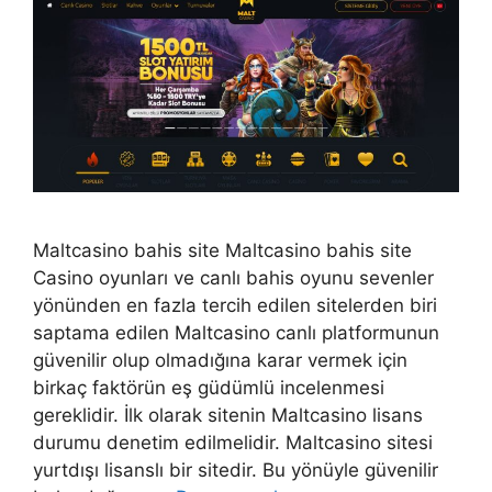
Maltcasino bahis site Maltcasino bahis site
Casino oyunları ve canlı bahis oyunu sevenler
yönünden en fazla tercih edilen sitelerden biri
saptama edilen Maltcasino canlı platformunun
güvenilir olup olmadığına karar vermek için
birkaç faktörün eş güdümlü incelenmesi
gereklidir. İlk olarak sitenin Maltcasino lisans
durumu denetim edilmelidir. Maltcasino sitesi
yurtdışı lisanslı bir sitedir. Bu yönüyle güvenilir