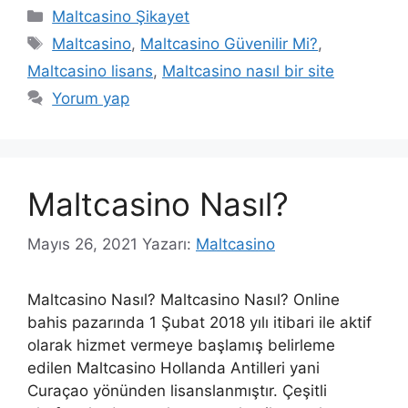
Kategoriler
Maltcasino Şikayet
Etiketler
Maltcasino
,
Maltcasino Güvenilir Mi?
,
Maltcasino lisans
,
Maltcasino nasıl bir site
Yorum yap
Maltcasino Nasıl?
Mayıs 26, 2021
Yazarı:
Maltcasino
Maltcasino Nasıl? Maltcasino Nasıl? Online
bahis pazarında 1 Şubat 2018 yılı itibari ile aktif
olarak hizmet vermeye başlamış belirleme
edilen Maltcasino Hollanda Antilleri yani
Curaçao yönünden lisanslanmıştır. Çeşitli