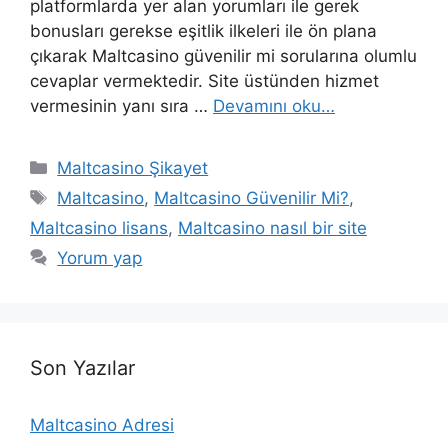
platformlarda yer alan yorumları ile gerek
bonusları gerekse eşitlik ilkeleri ile ön plana
çıkarak Maltcasino güvenilir mi sorularına olumlu
cevaplar vermektedir. Site üstünden hizmet
vermesinin yanı sıra …
Devamını oku…
Kategoriler
Maltcasino Şikayet
Etiketler
Maltcasino
,
Maltcasino Güvenilir Mi?
,
Maltcasino lisans
,
Maltcasino nasıl bir site
Yorum yap
Son Yazılar
Maltcasino Adresi