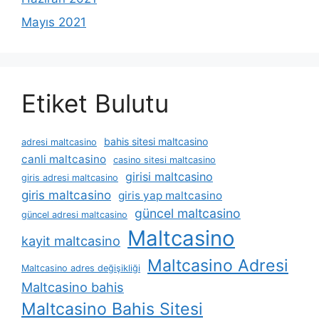
Mayıs 2021
Etiket Bulutu
bahis sitesi maltcasino
adresi maltcasino
canli maltcasino
casino sitesi maltcasino
girisi maltcasino
giris adresi maltcasino
giris maltcasino
giris yap maltcasino
güncel maltcasino
güncel adresi maltcasino
Maltcasino
kayit maltcasino
Maltcasino Adresi
Maltcasino adres değişikliği
Maltcasino bahis
Maltcasino Bahis Sitesi