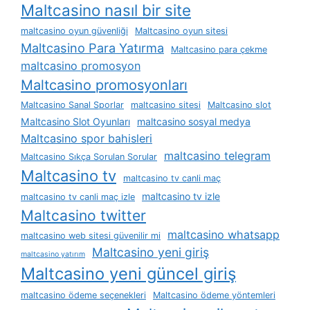
Maltcasino nasıl bir site
maltcasino oyun güvenliği
Maltcasino oyun sitesi
Maltcasino Para Yatırma
Maltcasino para çekme
maltcasino promosyon
Maltcasino promosyonları
Maltcasino Sanal Sporlar
maltcasino sitesi
Maltcasino slot
Maltcasino Slot Oyunları
maltcasino sosyal medya
Maltcasino spor bahisleri
maltcasino telegram
Maltcasino Sıkça Sorulan Sorular
Maltcasino tv
maltcasino tv canli maç
maltcasino tv izle
maltcasino tv canli maç izle
Maltcasino twitter
maltcasino whatsapp
maltcasino web sitesi güvenilir mi
Maltcasino yeni giriş
maltcasino yatırım
Maltcasino yeni güncel giriş
maltcasino ödeme seçenekleri
Maltcasino ödeme yöntemleri