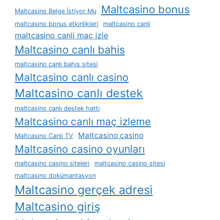
Maltcasino bonus
Maltcasino Belge İstiyor Mu
maltcasino bonus etkinlikleri
maltcasino canli
maltcasino canli maç izle
Maltcasino canlı bahis
maltcasino canlı bahis sitesi
Maltcasino canlı casino
Maltcasino canlı destek
maltcasino canlı destek hattı
Maltcasino canlı maç izleme
Maltcasino casino
Maltcasino Canlı TV
Maltcasino casino oyunları
maltcasino casino siteleri
maltcasino casino sitesi
maltcasino dokümantasyon
Maltcasino gerçek adresi
Maltcasino giriş