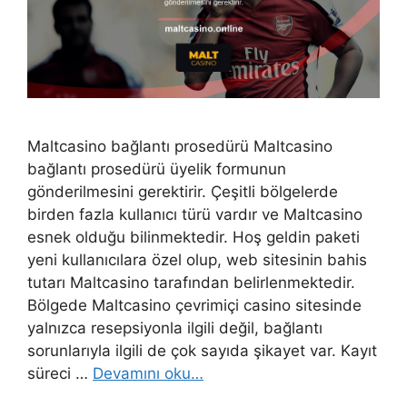
Maltcasino bağlantı prosedürü Maltcasino
bağlantı prosedürü üyelik formunun
gönderilmesini gerektirir. Çeşitli bölgelerde
birden fazla kullanıcı türü vardır ve Maltcasino
esnek olduğu bilinmektedir. Hoş geldin paketi
yeni kullanıcılara özel olup, web sitesinin bahis
tutarı Maltcasino tarafından belirlenmektedir.
Bölgede Maltcasino çevrimiçi casino sitesinde
yalnızca resepsiyonla ilgili değil, bağlantı
sorunlarıyla ilgili de çok sayıda şikayet var. Kayıt
süreci …
Devamını oku…