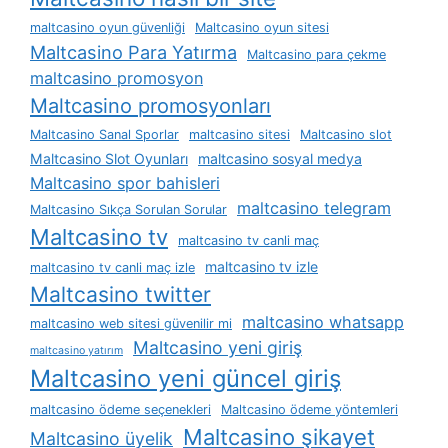
maltcasino oyun güvenliği
Maltcasino oyun sitesi
Maltcasino Para Yatırma
Maltcasino para çekme
maltcasino promosyon
Maltcasino promosyonları
Maltcasino Sanal Sporlar
maltcasino sitesi
Maltcasino slot
Maltcasino Slot Oyunları
maltcasino sosyal medya
Maltcasino spor bahisleri
maltcasino telegram
Maltcasino Sıkça Sorulan Sorular
Maltcasino tv
maltcasino tv canli maç
maltcasino tv izle
maltcasino tv canli maç izle
Maltcasino twitter
maltcasino whatsapp
maltcasino web sitesi güvenilir mi
Maltcasino yeni giriş
maltcasino yatırım
Maltcasino yeni güncel giriş
maltcasino ödeme seçenekleri
Maltcasino ödeme yöntemleri
Maltcasino şikayet
Maltcasino üyelik