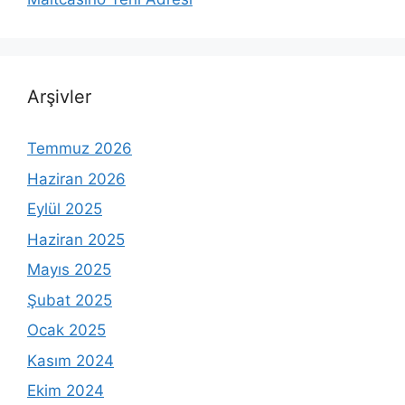
Arşivler
Temmuz 2026
Haziran 2026
Eylül 2025
Haziran 2025
Mayıs 2025
Şubat 2025
Ocak 2025
Kasım 2024
Ekim 2024