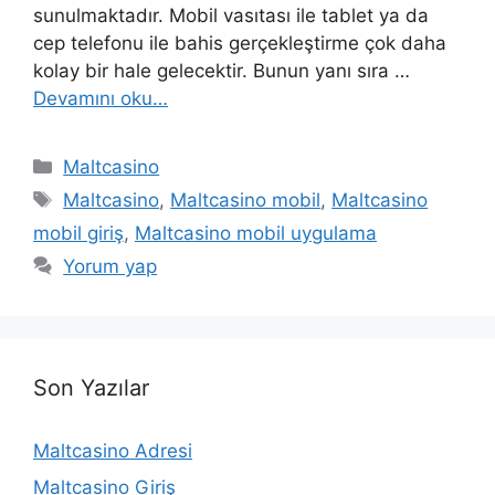
sunulmaktadır. Mobil vasıtası ile tablet ya da
cep telefonu ile bahis gerçekleştirme çok daha
kolay bir hale gelecektir. Bunun yanı sıra …
Devamını oku…
Kategoriler
Maltcasino
Etiketler
Maltcasino
,
Maltcasino mobil
,
Maltcasino
mobil giriş
,
Maltcasino mobil uygulama
Yorum yap
Son Yazılar
Maltcasino Adresi
Maltcasino Giriş