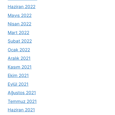
Haziran 2022
Mayıs 2022
Nisan 2022
Mart 2022
Şubat 2022
Ocak 2022
Aralık 2021
Kasım 2021
Ekim 2021
Eylül 2021
Ağustos 2021
Temmuz 2021
Haziran 2021