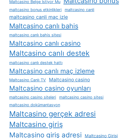
Maltcasino bonus
Maltcasino Belge İstiyor Mu
maltcasino bonus etkinlikleri
maltcasino canli
maltcasino canli maç izle
Maltcasino canlı bahis
maltcasino canlı bahis sitesi
Maltcasino canlı casino
Maltcasino canlı destek
maltcasino canlı destek hattı
Maltcasino canlı maç izleme
Maltcasino casino
Maltcasino Canlı TV
Maltcasino casino oyunları
maltcasino casino siteleri
maltcasino casino sitesi
maltcasino dokümantasyon
Maltcasino gerçek adresi
Maltcasino giriş
Maltcasino giriş adresi
Maltcasino Girişi