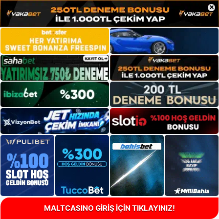
×
MALTCASINO GİRİŞ İÇİN TIKLAYINIZ!