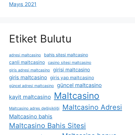
Mayıs 2021
Etiket Bulutu
bahis sitesi maltcasino
adresi maltcasino
canli maltcasino
casino sitesi maltcasino
girisi maltcasino
giris adresi maltcasino
giris maltcasino
giris yap maltcasino
güncel maltcasino
güncel adresi maltcasino
Maltcasino
kayit maltcasino
Maltcasino Adresi
Maltcasino adres değişikliği
Maltcasino bahis
Maltcasino Bahis Sitesi