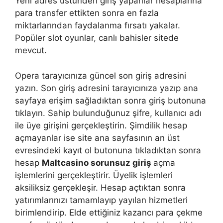
Yeni adres üstünden giriş yapanlar hesaplarına
para transfer ettikten sonra en fazla
miktarlarından faydalanma fırsatı yakalar.
Popüler slot oyunlar, canlı bahisler sitede
mevcut.
Opera tarayıcınıza güncel son giriş adresini
yazın. Son giriş adresini tarayıcınıza yazıp ana
sayfaya erişim sağladıktan sonra giriş butonuna
tıklayın. Sahip bulunduğunuz şifre, kullanıcı adı
ile üye girişini gerçekleştirin. Şimdilik hesap
açmayanlar ise site ana sayfasının an üst
evresindeki kayıt ol butonuna tıkladıktan sonra
hesap
Maltcasino sorunsuz giriş
açma
işlemlerini gerçekleştirir. Üyelik işlemleri
aksiliksiz gerçekleşir. Hesap açtıktan sonra
yatırımlarınızı tamamlayıp yayılan hizmetleri
birimlendirip. Elde ettiğiniz kazancı para çekme