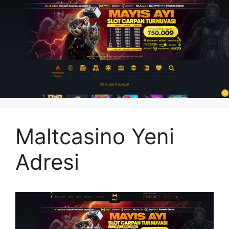
Maltcasino Yeni
Adresi