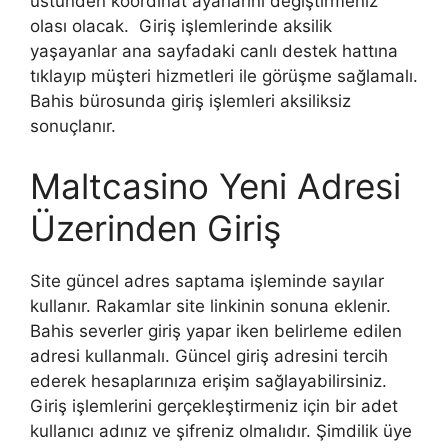
üstünden koordinat ayarlarını değiştirmeniz
olası olacak. Giriş işlemlerinde aksilik
yaşayanlar ana sayfadaki canlı destek hattına
tıklayıp müşteri hizmetleri ile görüşme sağlamalı.
Bahis bürosunda giriş işlemleri aksiliksiz
sonuçlanır.
Maltcasino Yeni Adresi
Üzerinden Giriş
Site güncel adres saptama işleminde sayılar
kullanır. Rakamlar site linkinin sonuna eklenir.
Bahis severler giriş yapar iken belirleme edilen
adresi kullanmalı. Güncel giriş adresini tercih
ederek hesaplarınıza erişim sağlayabilirsiniz.
Giriş işlemlerini gerçekleştirmeniz için bir adet
kullanıcı adınız ve şifreniz olmalıdır. Şimdilik üye