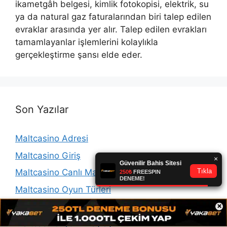
ikametgâh belgesi, kimlik fotokopisi, elektrik, su
ya da natural gaz faturalarından biri talep edilen
evraklar arasında yer alır. Talep edilen evrakları
tamamlayanlar işlemlerini kolaylıkla
gerçekleştirme şansı elde eder.
Son Yazılar
Maltcasino Adresi
Maltcasino Giriş
Maltcasino Canlı Maç
Maltcasino Oyun Türleri
×
Maltcasino Katılım Sertifikası
Maltcasino İçerik Paylaşımı