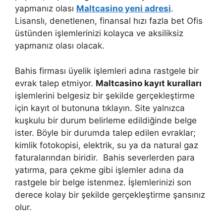
yapmanız olası
Maltcasino yeni adresi
.
Lisanslı, denetlenen, finansal hızı fazla bet Ofis
üstünden işlemlerinizi kolayca ve aksiliksiz
yapmanız olası olacak.
Bahis firması üyelik işlemleri adına rastgele bir
evrak talep etmiyor.
Maltcasino kayıt kuralları
işlemlerini belgesiz bir şekilde gerçekleştirme
için kayıt ol butonuna tıklayın. Site yalnızca
kuşkulu bir durum belirleme edildiğinde belge
ister. Böyle bir durumda talep edilen evraklar;
kimlik fotokopisi, elektrik, su ya da natural gaz
faturalarından biridir. Bahis severlerden para
yatırma, para çekme gibi işlemler adına da
rastgele bir belge istenmez. İşlemlerinizi son
derece kolay bir şekilde gerçekleştirme şansınız
olur.