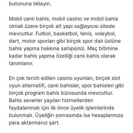
butonuna tıklayın.
Mobil canlı bahis, mobil casino ve mobil bahis
olmak üzere birçok alt yapı sağlayıcısı sitede
mevcuttur. Futbol, basketbol, tenis, voleybol,
dart, motor sporları gibi birçok spor dalı üstüne
bahis yapma hakkına sahipsiniz. Maç bitimine
kadar bahis yapma özelliği canlı bahis olarak
tanımlanır.
En çok tercih edilen casino oyunları, birçok slot
oyun alternatifi, canlı bahisler, spor bahisleri gibi
birçok program bahis bürosunda mevcuttur.
Bahis severler yayılan hizmetlerden
faydalanmak için ilk önce üyelik işlemlerinde
bulunmalı. Üyeliğin sonrasında ise hesaplarınıza
para aktarmanız şart.