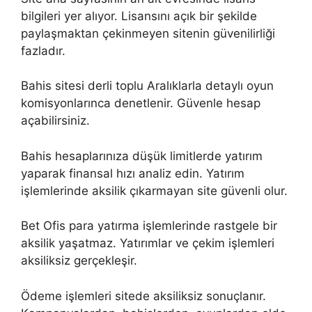
bilgileri yer alıyor. Lisansını açık bir şekilde
paylaşmaktan çekinmeyen sitenin güvenilirliği
fazladır.
Bahis sitesi derli toplu Aralıklarla detaylı oyun
komisyonlarınca denetlenir. Güvenle hesap
açabilirsiniz.
Bahis hesaplarınıza düşük limitlerde yatırım
yaparak finansal hızı analiz edin. Yatırım
işlemlerinde aksilik çıkarmayan site güvenli olur.
Bet Ofis para yatırma işlemlerinde rastgele bir
aksilik yaşatmaz. Yatırımlar ve çekim işlemleri
aksiliksiz gerçekleşir.
Ödeme işlemleri sitede aksiliksiz sonuçlanır.