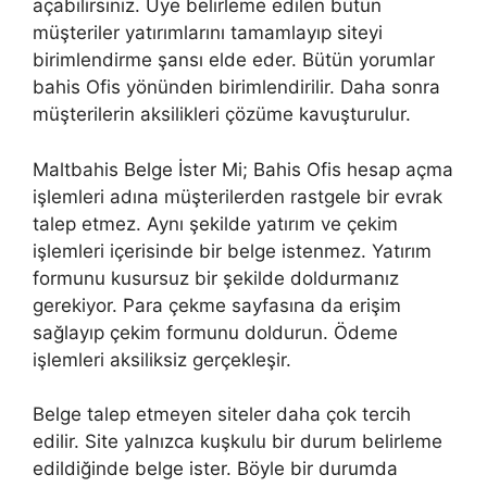
açabilirsiniz. Üye belirleme edilen bütün
müşteriler yatırımlarını tamamlayıp siteyi
birimlendirme şansı elde eder. Bütün yorumlar
bahis Ofis yönünden birimlendirilir. Daha sonra
müşterilerin aksilikleri çözüme kavuşturulur.
Maltbahis Belge İster Mi; Bahis Ofis hesap açma
işlemleri adına müşterilerden rastgele bir evrak
talep etmez. Aynı şekilde yatırım ve çekim
işlemleri içerisinde bir belge istenmez. Yatırım
formunu kusursuz bir şekilde doldurmanız
gerekiyor. Para çekme sayfasına da erişim
sağlayıp çekim formunu doldurun. Ödeme
işlemleri aksiliksiz gerçekleşir.
Belge talep etmeyen siteler daha çok tercih
edilir. Site yalnızca kuşkulu bir durum belirleme
edildiğinde belge ister. Böyle bir durumda