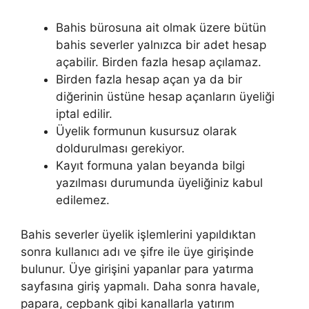
Bahis bürosuna ait olmak üzere bütün
bahis severler yalnızca bir adet hesap
açabilir. Birden fazla hesap açılamaz.
Birden fazla hesap açan ya da bir
diğerinin üstüne hesap açanların üyeliği
iptal edilir.
Üyelik formunun kusursuz olarak
doldurulması gerekiyor.
Kayıt formuna yalan beyanda bilgi
yazılması durumunda üyeliğiniz kabul
edilemez.
Bahis severler üyelik işlemlerini yapıldıktan
sonra kullanıcı adı ve şifre ile üye girişinde
bulunur. Üye girişini yapanlar para yatırma
sayfasına giriş yapmalı. Daha sonra havale,
papara, cepbank gibi kanallarla yatırım