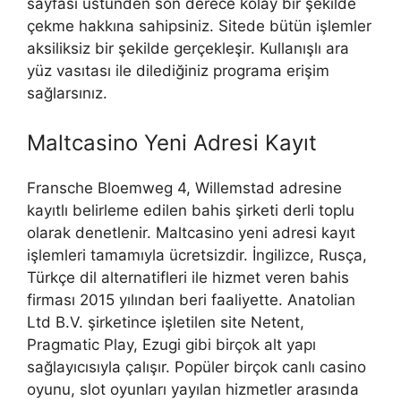
sayfası üstünden son derece kolay bir şekilde
çekme hakkına sahipsiniz. Sitede bütün işlemler
aksiliksiz bir şekilde gerçekleşir. Kullanışlı ara
yüz vasıtası ile dilediğiniz programa erişim
sağlarsınız.
Maltcasino Yeni Adresi Kayıt
Fransche Bloemweg 4, Willemstad adresine
kayıtlı belirleme edilen bahis şirketi derli toplu
olarak denetlenir. Maltcasino yeni adresi kayıt
işlemleri tamamıyla ücretsizdir. İngilizce, Rusça,
Türkçe dil alternatifleri ile hizmet veren bahis
firması 2015 yılından beri faaliyette. Anatolian
Ltd B.V. şirketince işletilen site Netent,
Pragmatic Play, Ezugi gibi birçok alt yapı
sağlayıcısıyla çalışır. Popüler birçok canlı casino
oyunu, slot oyunları yayılan hizmetler arasında