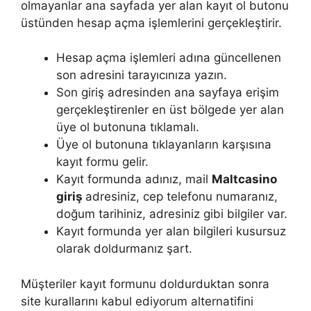
olmayanlar ana sayfada yer alan kayıt ol butonu
üstünden hesap açma işlemlerini gerçekleştirir.
Hesap açma işlemleri adına güncellenen
son adresini tarayıcınıza yazın.
Son giriş adresinden ana sayfaya erişim
gerçekleştirenler en üst bölgede yer alan
üye ol butonuna tıklamalı.
Üye ol butonuna tıklayanların karşısına
kayıt formu gelir.
Kayıt formunda adınız, mail
Maltcasino
giriş
adresiniz, cep telefonu numaranız,
doğum tarihiniz, adresiniz gibi bilgiler var.
Kayıt formunda yer alan bilgileri kusursuz
olarak doldurmanız şart.
Müşteriler kayıt formunu doldurduktan sonra
site kurallarını kabul ediyorum alternatifini