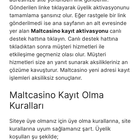
Gönderilen linke tıklayarak üyelik aktivasyonunu
tamamlama şansınız olur. Eğer rastgele bir link
gönderilmedi ise ana sayfanın an alt evresinde
yer alan
Maltcasino kayıt aktivasyonu
canlı
destek hattına tıklayın. Canlı destek hattına
tıkladıktan sonra müşteri hizmetleri ile
etkileşime geçmeniz olası olur. Müşteri
hizmetleri size an yanıt sunarak aksilikleriniz an
çözüme kavuşturur. Maltcasino yeni adresi kayıt
işlemleri aksiliksiz sonuçlanır.
Maltcasino Kayıt Olma
Kuralları
Siteye üye olmanız için üye olma kurallarına, site
kurallarına uyum sağlamanız şart. Üyelik
koşulları şu şekilde;