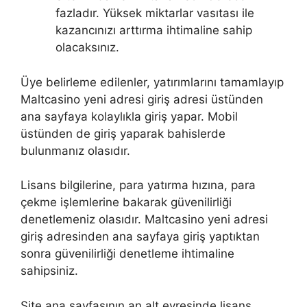
fazladır. Yüksek miktarlar vasıtası ile
kazancınızı arttırma ihtimaline sahip
olacaksınız.
Üye belirleme edilenler, yatırımlarını tamamlayıp
Maltcasino yeni adresi giriş adresi üstünden
ana sayfaya kolaylıkla giriş yapar. Mobil
üstünden de giriş yaparak bahislerde
bulunmanız olasıdır.
Lisans bilgilerine, para yatırma hızına, para
çekme işlemlerine bakarak güvenilirliği
denetlemeniz olasıdır. Maltcasino yeni adresi
giriş adresinden ana sayfaya giriş yaptıktan
sonra güvenilirliği denetleme ihtimaline
sahipsiniz.
Site ana sayfasının an alt evresinde lisans