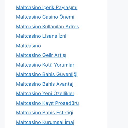
Maltcasino İçerik Paylaşımı
Maltcasino Casino Önemi
Maltcasino Kullanılan Adres
Maltcasino Lisans İzni
Maltcasino
Maltcasino Gelir Artışı
Maltcasino Kötü Yorumlar
Maltcasino Bahis Güvenliği
Maltcasino Bahis Avantajı
Maltcasino Yeni Özellikler
Maltcasino Kayıt Prosedürü
Maltcasino Bahis Estetiği
Maltcasino Kurumsal İmaj