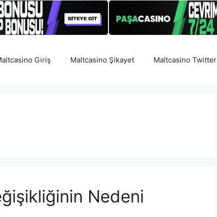
altcasino Giriş
Maltcasino Şikayet
Maltcasino Twitter
işikliğinin Nedeni