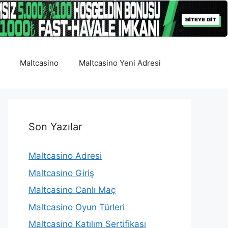
Maltcasino
Maltcasino Yeni Adresi
Son Yazılar
Maltcasino Adresi
Maltcasino Giriş
Maltcasino Canlı Maç
Maltcasino Oyun Türleri
Maltcasino Katılım Sertifikası