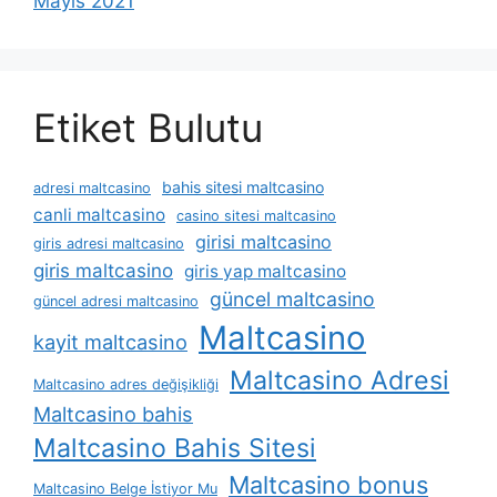
Mayıs 2021
Etiket Bulutu
bahis sitesi maltcasino
adresi maltcasino
canli maltcasino
casino sitesi maltcasino
girisi maltcasino
giris adresi maltcasino
giris maltcasino
giris yap maltcasino
güncel maltcasino
güncel adresi maltcasino
Maltcasino
kayit maltcasino
Maltcasino Adresi
Maltcasino adres değişikliği
Maltcasino bahis
Maltcasino Bahis Sitesi
Maltcasino bonus
Maltcasino Belge İstiyor Mu