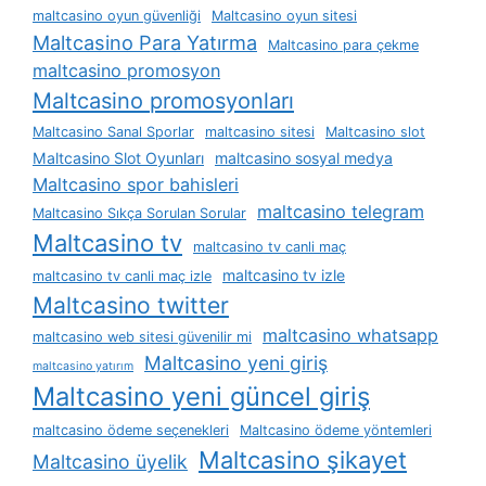
maltcasino oyun güvenliği
Maltcasino oyun sitesi
Maltcasino Para Yatırma
Maltcasino para çekme
maltcasino promosyon
Maltcasino promosyonları
Maltcasino Sanal Sporlar
maltcasino sitesi
Maltcasino slot
Maltcasino Slot Oyunları
maltcasino sosyal medya
Maltcasino spor bahisleri
maltcasino telegram
Maltcasino Sıkça Sorulan Sorular
Maltcasino tv
maltcasino tv canli maç
maltcasino tv izle
maltcasino tv canli maç izle
Maltcasino twitter
maltcasino whatsapp
maltcasino web sitesi güvenilir mi
Maltcasino yeni giriş
maltcasino yatırım
Maltcasino yeni güncel giriş
maltcasino ödeme seçenekleri
Maltcasino ödeme yöntemleri
Maltcasino şikayet
Maltcasino üyelik