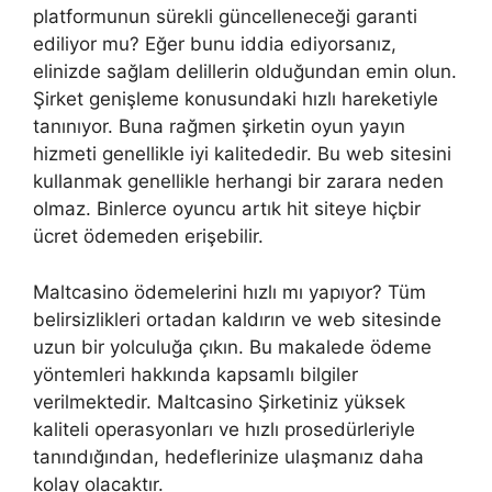
platformunun sürekli güncelleneceği garanti
ediliyor mu? Eğer bunu iddia ediyorsanız,
elinizde sağlam delillerin olduğundan emin olun.
Şirket genişleme konusundaki hızlı hareketiyle
tanınıyor. Buna rağmen şirketin oyun yayın
hizmeti genellikle iyi kalitededir. Bu web sitesini
kullanmak genellikle herhangi bir zarara neden
olmaz. Binlerce oyuncu artık hit siteye hiçbir
ücret ödemeden erişebilir.
Maltcasino ödemelerini hızlı mı yapıyor? Tüm
belirsizlikleri ortadan kaldırın ve web sitesinde
uzun bir yolculuğa çıkın. Bu makalede ödeme
yöntemleri hakkında kapsamlı bilgiler
verilmektedir. Maltcasino Şirketiniz yüksek
kaliteli operasyonları ve hızlı prosedürleriyle
tanındığından, hedeflerinize ulaşmanız daha
kolay olacaktır.