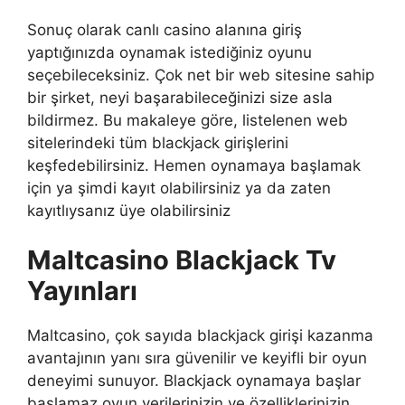
Sonuç olarak canlı casino alanına giriş
yaptığınızda oynamak istediğiniz oyunu
seçebileceksiniz. Çok net bir web sitesine sahip
bir şirket, neyi başarabileceğinizi size asla
bildirmez. Bu makaleye göre, listelenen web
sitelerindeki tüm blackjack girişlerini
keşfedebilirsiniz. Hemen oynamaya başlamak
için ya şimdi kayıt olabilirsiniz ya da zaten
kayıtlıysanız üye olabilirsiniz
Maltcasino Blackjack Tv
Yayınları
Maltcasino, çok sayıda blackjack girişi kazanma
avantajının yanı sıra güvenilir ve keyifli bir oyun
deneyimi sunuyor. Blackjack oynamaya başlar
başlamaz oyun verilerinizin ve özelliklerinizin