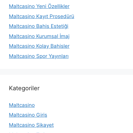
Maltcasino Yeni Özellikler
Maltcasino Kayıt Prosedürü
Maltcasino Bahis Estetiği
Maltcasino Kurumsal İmaj
Maltcasino Kolay Bahisler
Maltcasino Spor Yayınları
Kategoriler
Maltcasino
Maltcasino Giriş
Maltcasino Şikayet