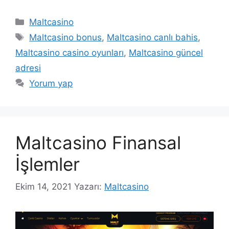
Kategoriler
Maltcasino
Etiketler
Maltcasino bonus
,
Maltcasino canlı bahis
,
Maltcasino casino oyunları
,
Maltcasino güncel
adresi
Yorum yap
Maltcasino Finansal
İşlemler
Ekim 14, 2021
Yazarı:
Maltcasino