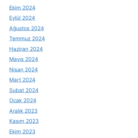
Ekim 2024
Eylül 2024
Ağustos 2024
Temmuz 2024
Haziran 2024
Mayıs 2024
Nisan 2024
Mart 2024
Şubat 2024
Ocak 2024
Aralık 2023
Kasım 2023
Ekim 2023