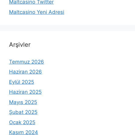
Maltcasino Twitter
Maltcasino Yeni Adresi
Arşivler
Temmuz 2026
Haziran 2026
Eylül 2025
Haziran 2025
Mayıs 2025
Şubat 2025
Ocak 2025
Kasım 2024