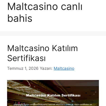
Maltcasino canlı
bahis
Maltcasino Katılım
Sertifikası
Temmuz 1, 2026
Yazarı:
Maltcasino