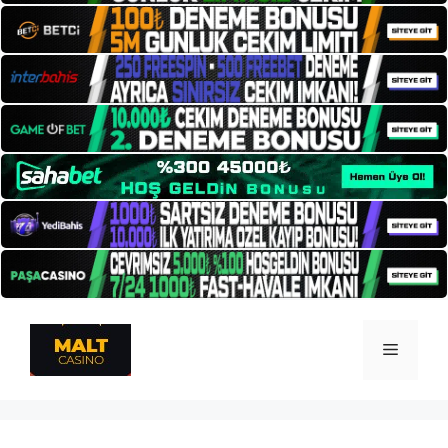
İçeriğe
atla
Menü