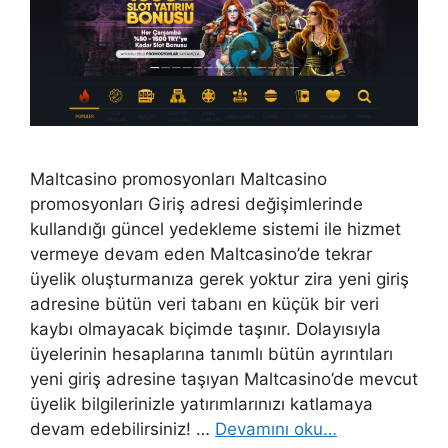
Maltcasino promosyonları Maltcasino
promosyonları Giriş adresi değişimlerinde
kullandığı güncel yedekleme sistemi ile hizmet
vermeye devam eden Maltcasino’de tekrar
üyelik oluşturmanıza gerek yoktur zira yeni giriş
adresine bütün veri tabanı en küçük bir veri
kaybı olmayacak biçimde taşınır. Dolayısıyla
üyelerinin hesaplarına tanımlı bütün ayrıntıları
yeni giriş adresine taşıyan Maltcasino’de mevcut
üyelik bilgilerinizle yatırımlarınızı katlamaya
devam edebilirsiniz! …
Devamını oku…