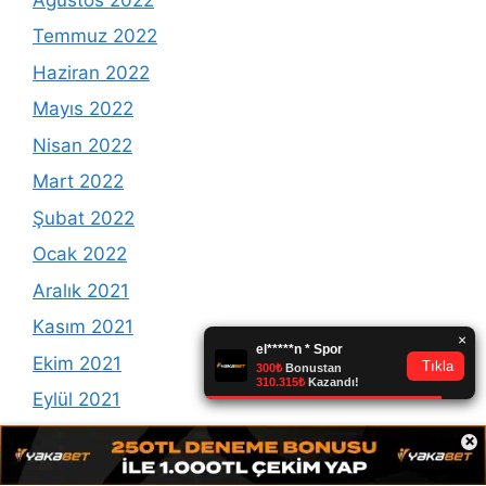
Temmuz 2022
Haziran 2022
Mayıs 2022
Nisan 2022
Mart 2022
Şubat 2022
Ocak 2022
Aralık 2021
Kasım 2021
Ekim 2021
Eylül 2021
Ağustos 2021
×
Temmuz 2021