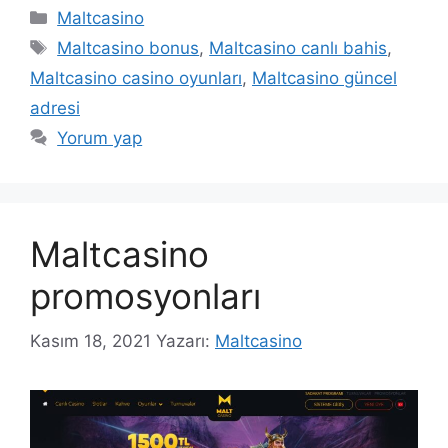
Kategoriler
Maltcasino
Etiketler
Maltcasino bonus
,
Maltcasino canlı bahis
,
Maltcasino casino oyunları
,
Maltcasino güncel
adresi
Yorum yap
Maltcasino
promosyonları
Kasım 18, 2021
Yazarı:
Maltcasino