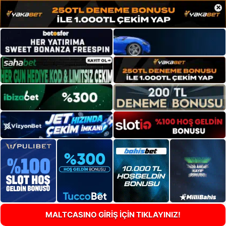
×
MALTCASINO GİRİŞ İÇİN TIKLAYINIZ!