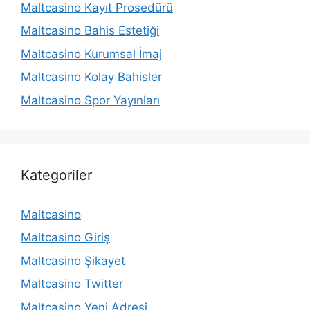
Maltcasino Kayıt Prosedürü
Maltcasino Bahis Estetiği
Maltcasino Kurumsal İmaj
Maltcasino Kolay Bahisler
Maltcasino Spor Yayınları
Kategoriler
Maltcasino
Maltcasino Giriş
Maltcasino Şikayet
Maltcasino Twitter
Maltcasino Yeni Adresi