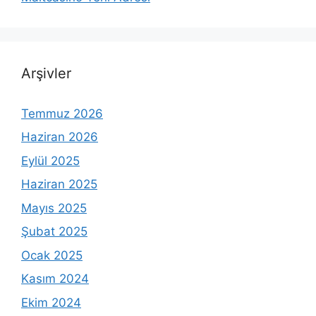
Arşivler
Temmuz 2026
Haziran 2026
Eylül 2025
Haziran 2025
Mayıs 2025
Şubat 2025
Ocak 2025
Kasım 2024
Ekim 2024