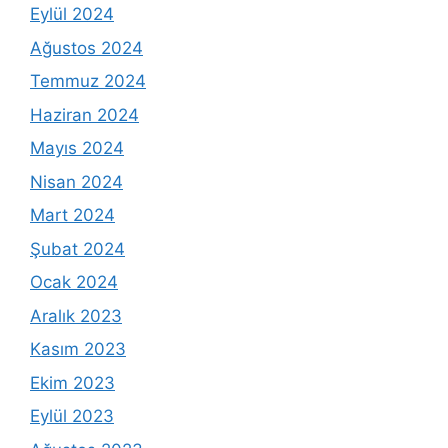
Eylül 2024
Ağustos 2024
Temmuz 2024
Haziran 2024
Mayıs 2024
Nisan 2024
Mart 2024
Şubat 2024
Ocak 2024
Aralık 2023
Kasım 2023
Ekim 2023
Eylül 2023