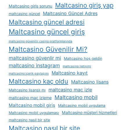
Maltcasino giriş yap
Maltcasino giriş sorunu
Maltcasino Güncel Adres
maltcasino güncel
Maltcasino güncel adresi
Maltcasino güncel giriş
maltcasino güvenilir casino platformlarında
Maltcasino Güvenilir Mi?
maltcasino güvenlir mi
Maltcasino hoş geldin
maltcasino instagram
maltcasino i̇letişimi
Maltcasino kayıt
maltcasino i̇çerik paylaşımı
Maltcasino kaç oldu
Maltcasino lisans
maltcasino maç izle
Maltcasino lisanslı mı
Maltcasino mobil
maltcasino maç izleme
Maltcasino mobil giriş
Maltcasino mobil uygulama
Maltcasino müşteri hizmetleri
Maltcasino mobil uygulaması
maltcasino nasil bir site
Maltcasino nasıl bir site