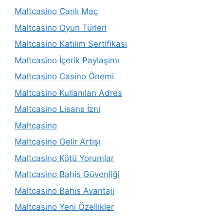
Maltcasino Canlı Maç
Maltcasino Oyun Türleri
Maltcasino Katılım Sertifikası
Maltcasino İçerik Paylaşımı
Maltcasino Casino Önemi
Maltcasino Kullanılan Adres
Maltcasino Lisans İzni
Maltcasino
Maltcasino Gelir Artışı
Maltcasino Kötü Yorumlar
Maltcasino Bahis Güvenliği
Maltcasino Bahis Avantajı
Maltcasino Yeni Özellikler