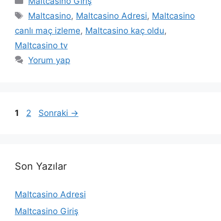
Maltcasino Giriş
Etiketler
Maltcasino
,
Maltcasino Adresi
,
Maltcasino
canlı maç izleme
,
Maltcasino kaç oldu
,
Maltcasino tv
Yorum yap
Sayfa
Sayfa
1
2
Sonraki
→
Son Yazılar
Maltcasino Adresi
Maltcasino Giriş