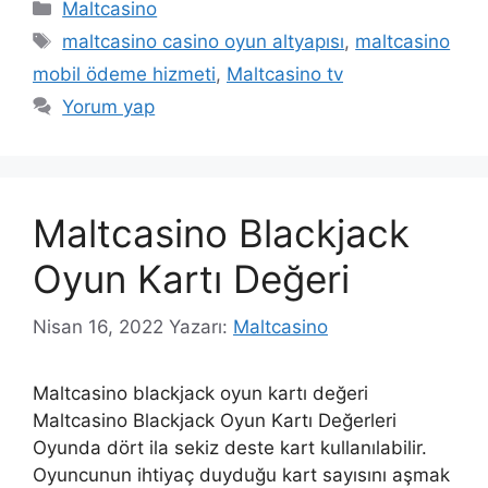
Kategoriler
Maltcasino
Etiketler
maltcasino casino oyun altyapısı
,
maltcasino
mobil ödeme hizmeti
,
Maltcasino tv
Yorum yap
Maltcasino Blackjack
Oyun Kartı Değeri
Nisan 16, 2022
Yazarı:
Maltcasino
Maltcasino blackjack oyun kartı değeri
Maltcasino Blackjack Oyun Kartı Değerleri
Oyunda dört ila sekiz deste kart kullanılabilir.
Oyuncunun ihtiyaç duyduğu kart sayısını aşmak