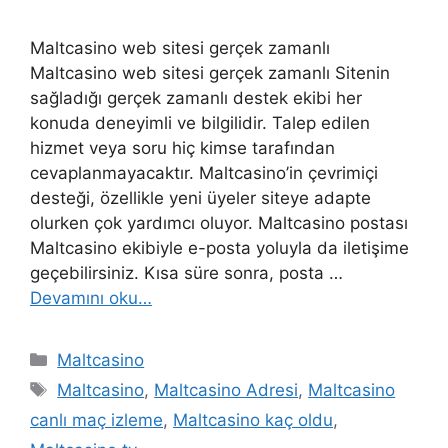
Maltcasino web sitesi gerçek zamanlı
Maltcasino web sitesi gerçek zamanlı Sitenin
sağladığı gerçek zamanlı destek ekibi her
konuda deneyimli ve bilgilidir. Talep edilen
hizmet veya soru hiç kimse tarafından
cevaplanmayacaktır. Maltcasino’in çevrimiçi
desteği, özellikle yeni üyeler siteye adapte
olurken çok yardımcı oluyor. Maltcasino postası
Maltcasino ekibiyle e-posta yoluyla da iletişime
geçebilirsiniz. Kısa süre sonra, posta …
Devamını oku…
Kategoriler
Maltcasino
Etiketler
Maltcasino
,
Maltcasino Adresi
,
Maltcasino
canlı maç izleme
,
Maltcasino kaç oldu
,