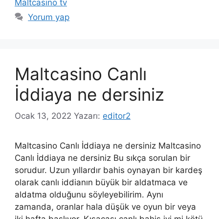
Maltcasino tv
Yorum yap
Maltcasino Canlı
İddiaya ne dersiniz
Ocak 13, 2022
Yazarı:
editor2
Maltcasino Canlı İddiaya ne dersiniz Maltcasino
Canlı İddiaya ne dersiniz Bu sıkça sorulan bir
sorudur. Uzun yıllardır bahis oynayan bir kardeş
olarak canlı iddianın büyük bir aldatmaca ve
aldatma olduğunu söyleyebilirim. Aynı
zamanda, oranlar hala düşük ve oyun bir veya