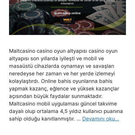
Maltcasino casino oyun altyapısı casino oyun
altyapısı son yıllarda iyileşti ve mobil ve
masaüstü cihazlarda oynamayı ve savaşları
neredeyse her zaman ve her yerde izlemeyi
kolaylaştırdı. Online bahis oyunlarına bahis
yapmak kazanç, eğlence ve yüksek kazançlar
açısından büyük faydalar sunmaktadır.
Maltcasino mobil uygulaması güncel takvime
dayalı olup ortalama 4,5 yıldız kullanıcı puanına
sahip olduğu kanıtlanmıştır. …
Devamını oku…