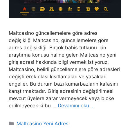
Maltcasino güncellemelere göre adres
değişikliği Maltcasino, güncellemelere göre
adres değişikliği Birçok bahis tutkunu için
araştırma konusu haline gelen Maltcasino yeni
giriş adresi hakkında bilgi vermek istiyoruz.
Maltcasino, belirli güncellemelere göre adresleri
değiştirerek olası kısıtlamaları ve yasakları
engeller. Bu durum bazı kumarbazların kafasını
karıştırmaktadır. Giriş adresinin değiştirilmesi
mevcut üyelere zarar vermeyecek veya bloke
edilmeyecek ki bu …
Devamını oku…
Kategoriler
Maltcasino Yeni Adresi