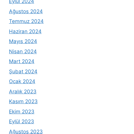
Eylül 2024
Ağustos 2024
Temmuz 2024
Haziran 2024
Mayıs 2024
Nisan 2024
Mart 2024
Şubat 2024
Ocak 2024
Aralık 2023
Kasım 2023
Ekim 2023
Eylül 2023
Ağustos 2023