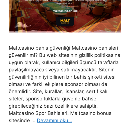
Maltcasino bahis güvenliği Maltcasino bahisleri
güvenilir mi? Bu web sitesinin gizlilik politikasına
uygun olarak, kullanıcı bilgileri üçüncü taraflarla
paylaşılmayacak veya satılmayacaktır. Sitenin
güvenilirliğinin iyi bilinen bir bahis şirketi sitesi
olması ve farklı ekiplere sponsor olması da
önemlidir. Site, kurallar, lisanslar, sertifikalı
siteler, sponsorluklarla güvenle bahse
girebileceğiniz bazı özelliklere sahiptir.
Maltcasino Spor Bahisleri. Maltcasino bonus
sitesinde …
Devamını oku…