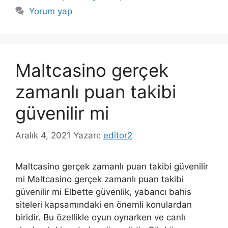
Yorum yap
Maltcasino gerçek
zamanlı puan takibi
güvenilir mi
Aralık 4, 2021
Yazarı:
editor2
Maltcasino gerçek zamanlı puan takibi güvenilir
mi Maltcasino gerçek zamanlı puan takibi
güvenilir mi Elbette güvenlik, yabancı bahis
siteleri kapsamındaki en önemli konulardan
biridir. Bu özellikle oyun oynarken ve canlı