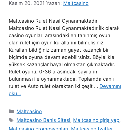
Kasım 20, 2021
Yazarı:
Maltcasino
Maltcasino Rulet Nasıl Oynanmaktadır
Maltcasino Rulet Nasıl Oynanmaktadır İlk olarak
casino oyunları arasındaki en tanınmış oyun
olan rulet için oyun kurallarını bilmelisiniz.
Kuralları bildiğiniz zaman gayet kazançlı bir
biçimde oyuna devam edebilirsiniz. Böylelikle
yüksek kazançlar hayal olmaktan çıkmaktadır.
Rulet oyunu, 0-36 arasındaki sayıların
bulunması ile oynanmaktadır. Toplamda canlı
rulet ve Auto rulet olaraktan iki çeşit …
Devamını
oku…
Kategoriler
Maltcasino
Etiketler
Maltcasino Bahis Sitesi
,
Maltcasino giriş yap
,
Maltcasino promosyonları
,
Maltcasino twitter