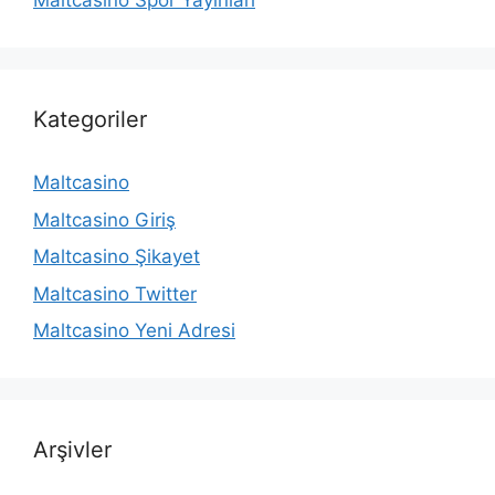
Maltcasino Spor Yayınları
Kategoriler
Maltcasino
Maltcasino Giriş
Maltcasino Şikayet
Maltcasino Twitter
Maltcasino Yeni Adresi
Arşivler