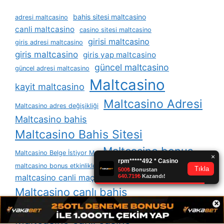
bahis sitesi maltcasino
adresi maltcasino
canli maltcasino
casino sitesi maltcasino
girisi maltcasino
giris adresi maltcasino
giris maltcasino
giris yap maltcasino
güncel maltcasino
güncel adresi maltcasino
Maltcasino
kayit maltcasino
Maltcasino Adresi
Maltcasino adres değişikliği
Maltcasino bahis
Maltcasino Bahis Sitesi
Maltcasino bonus
Maltcasino Belge İstiyor Mu
maltcasino bonus etkinlikleri
maltcasino canli
maltcasino canli maç izle
Maltcasino canlı bahis
×
maltcasino canlı bahis sitesi
Maltcasino canlı casino