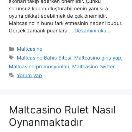
skorları takip ederken önemlidir. Çünkü
sorunsuz kupon oluşturabilmenin yanı sıra
oyuna dikkat edebilmek de çok önemlidir.
Maltcasino’in bunu fark etmesinin nedeni budur.
Gerçek zamanlı puanlara …
Devamını oku…
Kategoriler
Maltcasino
Etiketler
Maltcasino Bahis Sitesi
,
Maltcasino giriş yap
,
Maltcasino promosyonları
,
Maltcasino twitter
Yorum yap
Maltcasino Rulet Nasıl
Oynanmaktadır