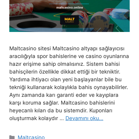
Maltcasino sitesi Maltcasino altyapı sağlayıcısı
aracılığıyla spor bahislerine ve casino oyunlarına
hazır erişime sahip olmalısınız. Sistem bahisi
bahisçilerin özellikle dikkat ettiği bir tekniktir.
Yardıma ihtiyacı olan yeni başlayanlar bile bu
tekniği kullanarak kolaylıkla bahis oynayabilirler.
Aynı zamanda karı garanti eder ve kayıplara
karşı koruma sağlar. Maltcasino bahislerini
heyecanlı kılan da bu sistemdir. Kuponları
oluşturmak kolaydır …
Devamını oku…
Kategoriler
Maltcasino