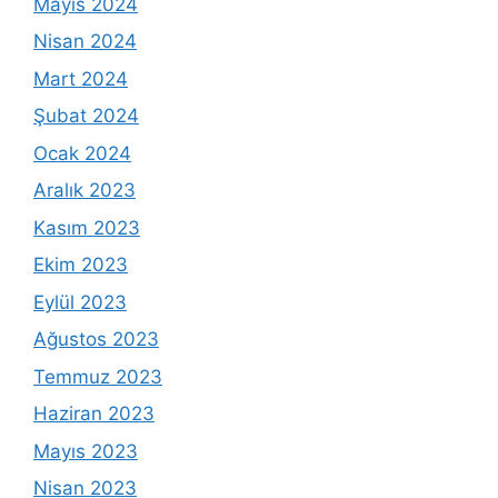
Mayıs 2024
Nisan 2024
Mart 2024
Şubat 2024
Ocak 2024
Aralık 2023
Kasım 2023
Ekim 2023
Eylül 2023
Ağustos 2023
Temmuz 2023
Haziran 2023
Mayıs 2023
Nisan 2023