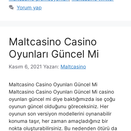
Yorum yap
Maltcasino Casino
Oyunları Güncel Mi
Kasım 6, 2021
Yazarı:
Maltcasino
Maltcasino Casino Oyunları Güncel Mi
Maltcasino Casino Oyunları Güncel Mi casino
oyunları güncel mi diye baktığımızda ise çoğu
oyunun güncel olduğunu göreceksiniz. Her
oyunun son versiyon modellerini oynanabilir
konuma taşır, her zaman amaçladığınız bir
nokta oluşturabilirsiniz. Bu nedenden ötürü da