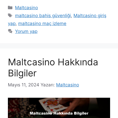
Kategoriler
Maltcasino
Etiketler
maltcasino bahis güvenliği
,
Maltcasino giriş
yap
,
maltcasino maç izleme
Yorum yap
Maltcasino Hakkında
Bilgiler
Mayıs 11, 2024
Yazarı:
Maltcasino