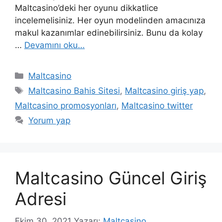
Maltcasino’deki her oyunu dikkatlice
incelemelisiniz. Her oyun modelinden amacınıza
makul kazanımlar edinebilirsiniz. Bunu da kolay
…
Devamını oku…
Kategoriler
Maltcasino
Etiketler
Maltcasino Bahis Sitesi
,
Maltcasino giriş yap
,
Maltcasino promosyonları
,
Maltcasino twitter
Yorum yap
Maltcasino Güncel Giriş
Adresi
Ekim 30, 2021
Yazarı:
Maltcasino