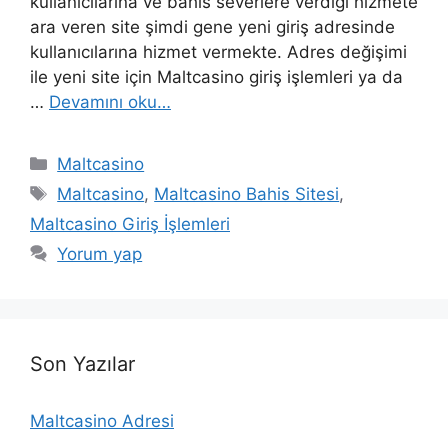
kullanıcılarına ve bahis severlere verdiği hizmete
ara veren site şimdi gene yeni giriş adresinde
kullanıcılarına hizmet vermekte. Adres değişimi
ile yeni site için Maltcasino giriş işlemleri ya da
…
Devamını oku…
Kategoriler
Maltcasino
Etiketler
Maltcasino
,
Maltcasino Bahis Sitesi
,
Maltcasino Giriş İşlemleri
Yorum yap
Son Yazılar
Maltcasino Adresi