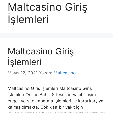
Maltcasino Giriş
İşlemleri
Maltcasino Giriş
İşlemleri
Mayıs 12, 2021
Yazarı:
Maltcasino
Maltcasino Giriş İşlemleri Maltcasino Giriş
İşlemleri Online Bahis Sitesi son vakit erişim
engeli ve site kapatma işlemleri ile karşı karşıya
kalmış olmakta. Çok kısa bir vakit için