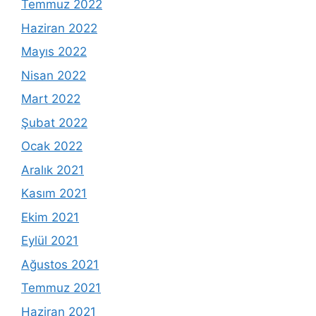
Temmuz 2022
Haziran 2022
Mayıs 2022
Nisan 2022
Mart 2022
Şubat 2022
Ocak 2022
Aralık 2021
Kasım 2021
Ekim 2021
Eylül 2021
Ağustos 2021
Temmuz 2021
Haziran 2021