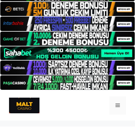
İçeriğe
atla
Menü