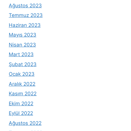
Ağustos 2023
Temmuz 2023
Haziran 2023
Mayıs 2023
Nisan 2023
Mart 2023
Şubat 2023
Ocak 2023
Aralık 2022
Kasım 2022
Ekim 2022
Eylül 2022
Ağustos 2022