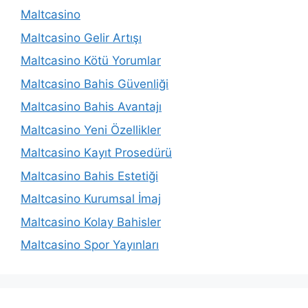
Maltcasino
Maltcasino Gelir Artışı
Maltcasino Kötü Yorumlar
Maltcasino Bahis Güvenliği
Maltcasino Bahis Avantajı
Maltcasino Yeni Özellikler
Maltcasino Kayıt Prosedürü
Maltcasino Bahis Estetiği
Maltcasino Kurumsal İmaj
Maltcasino Kolay Bahisler
Maltcasino Spor Yayınları