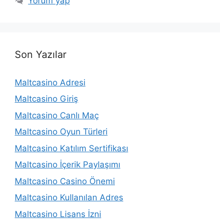
Yorum yap
Son Yazılar
Maltcasino Adresi
Maltcasino Giriş
Maltcasino Canlı Maç
Maltcasino Oyun Türleri
Maltcasino Katılım Sertifikası
Maltcasino İçerik Paylaşımı
Maltcasino Casino Önemi
Maltcasino Kullanılan Adres
Maltcasino Lisans İzni