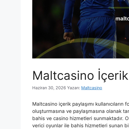
Maltcasino İçerik
Haziran 30, 2026
Yazarı:
Maltcasino
Maltcasino içerik paylaşımı kullanıcıların fo
oluşturmasına ve paylaşmasına olanak tanıy
bahis ve casino hizmetleri sunmaktadır. O
verici oyunlar ile bahis hizmetleri sunan bir