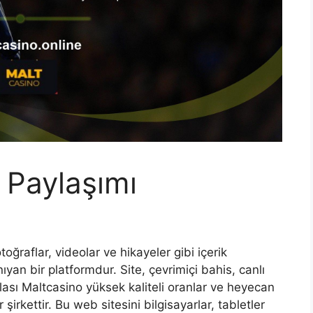
 Paylaşımı
toğraflar, videolar ve hikayeler gibi içerik
an bir platformdur. Site, çevrimiçi bahis, canlı
lası Maltcasino yüksek kaliteli oranlar ve heyecan
 şirkettir. Bu web sitesini bilgisayarlar, tabletler