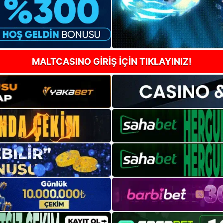
MALTCASINO GİRİŞ İÇİN TIKLAYINIZ!