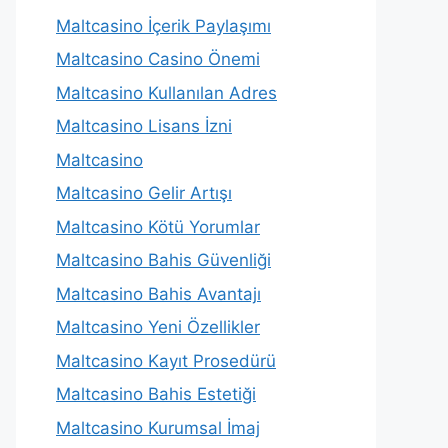
Maltcasino İçerik Paylaşımı
Maltcasino Casino Önemi
Maltcasino Kullanılan Adres
Maltcasino Lisans İzni
Maltcasino
Maltcasino Gelir Artışı
Maltcasino Kötü Yorumlar
Maltcasino Bahis Güvenliği
Maltcasino Bahis Avantajı
Maltcasino Yeni Özellikler
Maltcasino Kayıt Prosedürü
Maltcasino Bahis Estetiği
Maltcasino Kurumsal İmaj