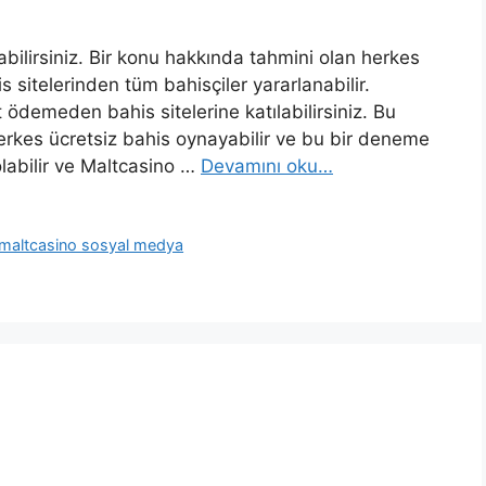
abilirsiniz. Bir konu hakkında tahmini olan herkes
 sitelerinden tüm bahisçiler yararlanabilir.
 ödemeden bahis sitelerine katılabilirsiniz. Bu
Herkes ücretsiz bahis oynayabilir ve bu bir deneme
 olabilir ve Maltcasino …
Devamını oku…
maltcasino sosyal medya