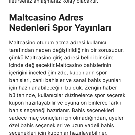
iletirseniz anlaşmanız kolay olacaktır.
Maltcasino Adres
Nedenleri Spor Yayınları
Maltcasino oturum açma adresi kullanıcı
tarafından neden değiştirildiğinin bir sorusudur,
çünkü Maltcasino giriş adresi belirli bir süre
içinde değişecektir.Maltcasino bahislerinin
içeriğini incelediğimizde, kuponların spor
bahisleri, canlı bahisler ve sanal bahis oyunları
için hazırlanabileceğini bulduk. Zengin haber
bülteninde, kullanıcılar düzinelerce spor seçerek
kupon hazırlayabilir ve oyuna on binlerce farklı
bahis seçeneği hazırlanır. Bahis seçenekleri
sadece maç sonuçları için olmadığından, üyeler
özel bahis seçenekleri ve uzun vadeli bahis
seçenekleri için kuponlar hazırlayabilirler.