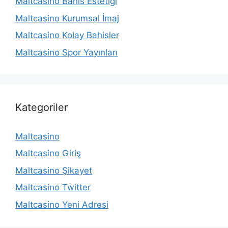
Maltcasino Bahis Estetiği
Maltcasino Kurumsal İmaj
Maltcasino Kolay Bahisler
Maltcasino Spor Yayınları
Kategoriler
Maltcasino
Maltcasino Giriş
Maltcasino Şikayet
Maltcasino Twitter
Maltcasino Yeni Adresi