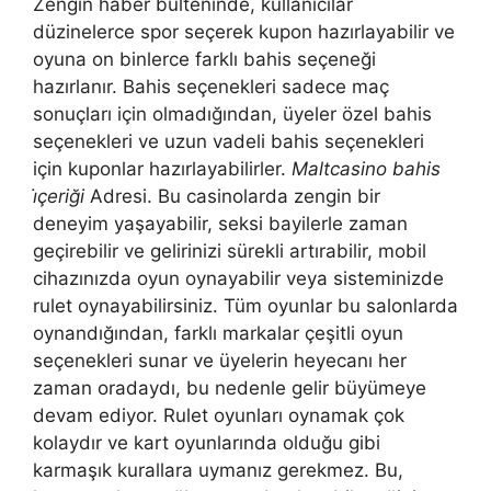
Zengin haber bülteninde, kullanıcılar
düzinelerce spor seçerek kupon hazırlayabilir ve
oyuna on binlerce farklı bahis seçeneği
hazırlanır. Bahis seçenekleri sadece maç
sonuçları için olmadığından, üyeler özel bahis
seçenekleri ve uzun vadeli bahis seçenekleri
için kuponlar hazırlayabilirler.
Maltcasino bahis
i̇çeriği
Adresi. Bu casinolarda zengin bir
deneyim yaşayabilir, seksi bayilerle zaman
geçirebilir ve gelirinizi sürekli artırabilir, mobil
cihazınızda oyun oynayabilir veya sisteminizde
rulet oynayabilirsiniz. Tüm oyunlar bu salonlarda
oynandığından, farklı markalar çeşitli oyun
seçenekleri sunar ve üyelerin heyecanı her
zaman oradaydı, bu nedenle gelir büyümeye
devam ediyor. Rulet oyunları oynamak çok
kolaydır ve kart oyunlarında olduğu gibi
karmaşık kurallara uymanız gerekmez. Bu,