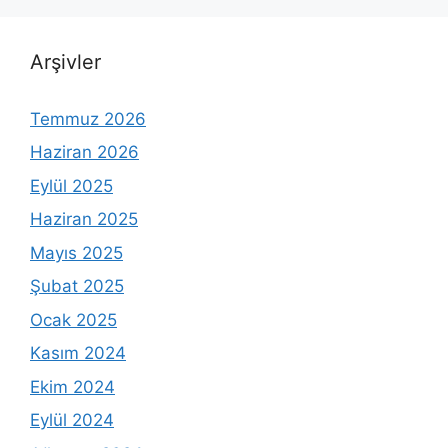
Arşivler
Temmuz 2026
Haziran 2026
Eylül 2025
Haziran 2025
Mayıs 2025
Şubat 2025
Ocak 2025
Kasım 2024
Ekim 2024
Eylül 2024