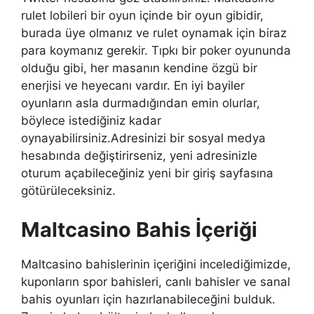
rulet lobileri bir oyun içinde bir oyun gibidir,
burada üye olmanız ve rulet oynamak için biraz
para koymanız gerekir. Tıpkı bir poker oyununda
olduğu gibi, her masanın kendine özgü bir
enerjisi ve heyecanı vardır. En iyi bayiler
oyunların asla durmadığından emin olurlar,
böylece istediğiniz kadar
oynayabilirsiniz.Adresinizi bir sosyal medya
hesabında değiştirirseniz, yeni adresinizle
oturum açabileceğiniz yeni bir giriş sayfasına
götürüleceksiniz.
Maltcasino Bahis İçeriği
Maltcasino bahislerinin içeriğini incelediğimizde,
kuponların spor bahisleri, canlı bahisler ve sanal
bahis oyunları için hazırlanabileceğini bulduk.