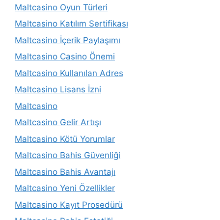
Maltcasino Oyun Türleri
Maltcasino Katılım Sertifikası
Maltcasino İçerik Paylaşımı
Maltcasino Casino Önemi
Maltcasino Kullanılan Adres
Maltcasino Lisans İzni
Maltcasino
Maltcasino Gelir Artışı
Maltcasino Kötü Yorumlar
Maltcasino Bahis Güvenliği
Maltcasino Bahis Avantajı
Maltcasino Yeni Özellikler
Maltcasino Kayıt Prosedürü