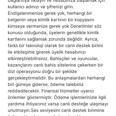
bağlantıya tıklayın ve hesabınıza başlamak için
kullanıcı adınızı ve şifrenizi girin.
Endişelenmenize gerek yok, herhangi bir
belgenin veya kimlik kartının bir kopyasını
kimseye vermenize gerek yok Denetimler söz
konusu olduğunda, üyelerin genellikle kimlik
kartlarını sağlamak zorunda değildir. Ayrıca,
farklı bir teknoloji olarak bir canlı destek birimi
ile etkileşime girerek üyelik hesabınızı
etkinleştirebilirsiniz. Bahisçiler ve oyuncular,
kazançlarını canlı bahis sitelerine çekerken bir
dizi operasyonu doğru bir şekilde
gerçekleştirmelidir. Bu anlaşmalardan herhangi
biri güneye giderse, ödeme talebiniz
reddedilecektir. Finansal hizmetler uyarıcı
önlemler göstermiştir. Ödeme işlemlerinizle ilgili
yardıma ihtiyacınız varsa canlı desteğe ulaşmayı
unutmayın.Ses seviyesini canlı destek birimine