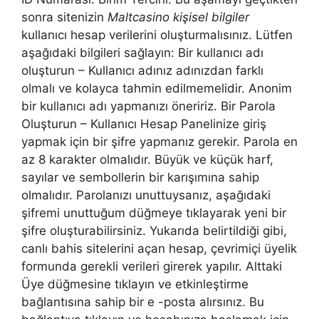
sonra sitenizin
Maltcasino kişisel bilgiler
kullanıcı hesap verilerini oluşturmalısınız. Lütfen
aşağıdaki bilgileri sağlayın: Bir kullanıcı adı
oluşturun – Kullanıcı adınız adınızdan farklı
olmalı ve kolayca tahmin edilmemelidir. Anonim
bir kullanıcı adı yapmanızı öneririz. Bir Parola
Oluşturun – Kullanıcı Hesap Panelinize giriş
yapmak için bir şifre yapmanız gerekir. Parola en
az 8 karakter olmalıdır. Büyük ve küçük harf,
sayılar ve sembollerin bir karışımına sahip
olmalıdır. Parolanızı unuttuysanız, aşağıdaki
şifremi unuttuğum düğmeye tıklayarak yeni bir
şifre oluşturabilirsiniz. Yukarıda belirtildiği gibi,
canlı bahis sitelerini açan hesap, çevrimiçi üyelik
formunda gerekli verileri girerek yapılır. Alttaki
Üye düğmesine tıklayın ve etkinleştirme
bağlantısına sahip bir e -posta alırsınız. Bu