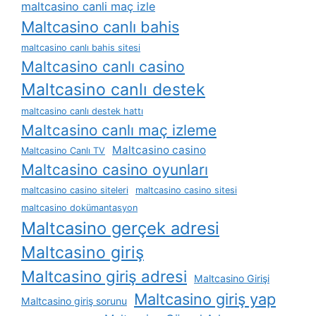
maltcasino canli maç izle
Maltcasino canlı bahis
maltcasino canlı bahis sitesi
Maltcasino canlı casino
Maltcasino canlı destek
maltcasino canlı destek hattı
Maltcasino canlı maç izleme
Maltcasino casino
Maltcasino Canlı TV
Maltcasino casino oyunları
maltcasino casino siteleri
maltcasino casino sitesi
maltcasino dokümantasyon
Maltcasino gerçek adresi
Maltcasino giriş
Maltcasino giriş adresi
Maltcasino Girişi
Maltcasino giriş yap
Maltcasino giriş sorunu