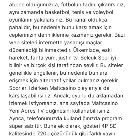
abone olduğunuzda, futbolun tadını çıkarırsınız,
aynı zamanda basketbol, tenis ve voleybol
oyunlarını yakalarsınız. Bu kanal oldukça
pahalıdır, bu nedenle bunu karşılamak için
ceplerinizin derinliklerine kazmanız gerekir. Bazı
web siteleri internette yasadışı maçlar
düzenlediği bilinmektedir. Ülkemizde, eski
hareket, fantaryum, justin tv, Selcuk Spor iyi
bilinir ve birçok kişi tarafından sevilir. Bu siteler
genellikle engellenir, bu nedenle bunlara
erişmek için alternatif yollar bulmanız gerekir.
Sporları izlerken Maltcasino olaylarıyla da
karşılaşabilirsiniz. Ancak, oyunu duraklamadan
izlemek istiyorsanız, ana sayfada Maltcasino
Yeni Adres TV düğmesini kullanabilirsiniz.
Ayrıca, telefonunuzda kullandığınızda program
süper sabittir. Buna ek olarak, gösteri 4P SD
kalitesinde 720p çözünürlük gibi farklı yayın