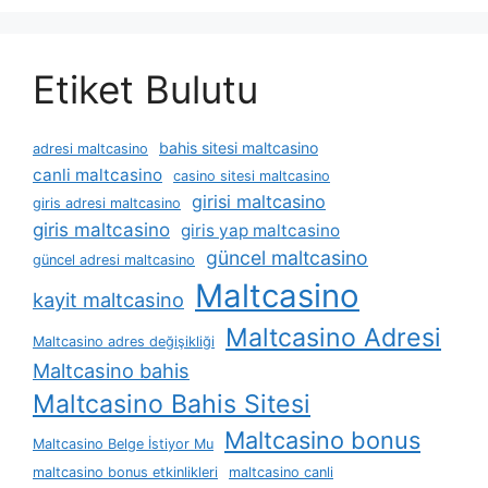
Etiket Bulutu
bahis sitesi maltcasino
adresi maltcasino
canli maltcasino
casino sitesi maltcasino
girisi maltcasino
giris adresi maltcasino
giris maltcasino
giris yap maltcasino
güncel maltcasino
güncel adresi maltcasino
Maltcasino
kayit maltcasino
Maltcasino Adresi
Maltcasino adres değişikliği
Maltcasino bahis
Maltcasino Bahis Sitesi
Maltcasino bonus
Maltcasino Belge İstiyor Mu
maltcasino bonus etkinlikleri
maltcasino canli