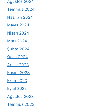
Ağustos 2024
Temmuz 2024
Haziran 2024
Mayıs 2024
Nisan 2024
Mart 2024
Şubat 2024
Ocak 2024
Aralık 2023
Kasım 2023
Ekim 2023
Eylül 2023
Ağustos 2023
Temmuz 2023