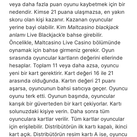
veya daha fazla puan oyunu kaybetmek için bir
nedendir. Kimse 21 puana ulaşmazsa, en yakın
skoru olan kişi kazanır. Kazanan oyuncular
yerine bayi olabilir. Kim
Maltcasino blackjack
anlamı
Live Blackjack’e bahse girebilir.
Öncelikle, Maltcasino Live Casino bölümünde
oynamak için bahse girmeniz gerekir. Oyun
sırasında oyuncular kartların değerini ellerinde
hesaplar. Toplam 11 veya daha azsa, oyuncu
yeni bir kart gerektirir. Kart değeri 16 ile 21
arasında olduğunda. Kartın değeri 21 puanı
aşarsa, oyuncunun bahsi satıcıya geçer. Oyuncu
oyunu terk etti. Oyunun başında, oyuncular
karışık bir güverteden bir kart çekiyorlar. Kartı
solunuzdaki kişiye verin. Daha sonra tüm
oyunculara kartlar verilir. Tüm kartlar oyuncular
için erişilebilir. Distribütörün ilk kartı kapalı, ikinci
kart açık. Distribütörün resim kartı A ise, oyuncu