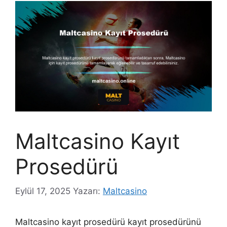
Maltcasino Kayıt
Prosedürü
Eylül 17, 2025
Yazarı:
Maltcasino
Maltcasino kayıt prosedürü kayıt prosedürünü