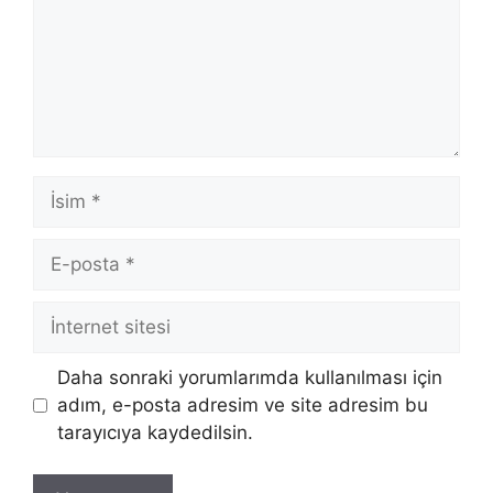
İsim
E-
posta
İnternet
sitesi
Daha sonraki yorumlarımda kullanılması için
adım, e-posta adresim ve site adresim bu
tarayıcıya kaydedilsin.