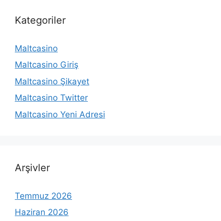
Kategoriler
Maltcasino
Maltcasino Giriş
Maltcasino Şikayet
Maltcasino Twitter
Maltcasino Yeni Adresi
Arşivler
Temmuz 2026
Haziran 2026