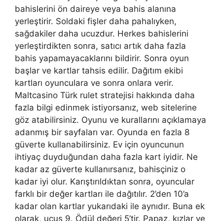
bahislerini ön daireye veya bahis alanına
yerleştirir. Soldaki fişler daha pahalıyken,
sağdakiler daha ucuzdur. Herkes bahislerini
yerleştirdikten sonra, satıcı artık daha fazla
bahis yapamayacaklarını bildirir. Sonra oyun
başlar ve kartlar tahsis edilir. Dağıtım ekibi
kartları oyunculara ve sonra onlara verir.
Maltcasino Türk rulet stratejisi hakkında daha
fazla bilgi edinmek istiyorsanız, web sitelerine
göz atabilirsiniz. Oyunu ve kurallarını açıklamaya
adanmış bir sayfaları var. Oyunda en fazla 8
güverte kullanabilirsiniz. Ev için oyuncunun
ihtiyaç duyduğundan daha fazla kart iyidir. Ne
kadar az güverte kullanırsanız, bahisçiniz o
kadar iyi olur. Karıştırıldıktan sonra, oyuncular
farklı bir değer kartları ile dağıtılır. 2’den 10’a
kadar olan kartlar yukarıdaki ile aynıdır. Buna ek
olarak, uçuş 9. Ödül değeri 5’tir. Papaz, kızlar ve