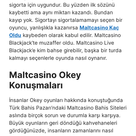
sigorta için uygundur. Bu yüzden ilk sözünü
kaybetti ama aynı miktarı kazandı. Bundan
kayıp yok. Sigortayı sigortalamamayı seçen bir
oyuncu, yanlışlıkla kazanırsa
Maltcasino Kaç
Oldu
kaybeden olarak kabul edilir. Maltcasino
Blackjack’te muzaffer oldu. Maltcasino Live
Blackjack’e kim bahse girebilir, başka bir turda
kalmayı seçenlerle oyunda nasıl oynanır.
Maltcasino Okey
Konuşmaları
İnsanlar Okey oyunları hakkında konuştuğunda
Türk Bahis Pazarı’ndaki Maltcasino Bahis Siteleri
aslında birçok sorun ve durumla karşı karşıya.
Büyük oyunların geri döndüğü kahvehaneleri
gördüğünüzde, insanların zamanlarını nasıl