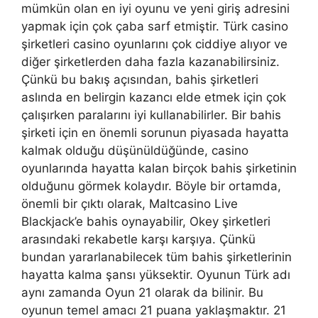
mümkün olan en iyi oyunu ve yeni giriş adresini
yapmak için çok çaba sarf etmiştir. Türk casino
şirketleri casino oyunlarını çok ciddiye alıyor ve
diğer şirketlerden daha fazla kazanabilirsiniz.
Çünkü bu bakış açısından, bahis şirketleri
aslında en belirgin kazancı elde etmek için çok
çalışırken paralarını iyi kullanabilirler. Bir bahis
şirketi için en önemli sorunun piyasada hayatta
kalmak olduğu düşünüldüğünde, casino
oyunlarında hayatta kalan birçok bahis şirketinin
olduğunu görmek kolaydır. Böyle bir ortamda,
önemli bir çıktı olarak, Maltcasino Live
Blackjack’e bahis oynayabilir, Okey şirketleri
arasındaki rekabetle karşı karşıya. Çünkü
bundan yararlanabilecek tüm bahis şirketlerinin
hayatta kalma şansı yüksektir. Oyunun Türk adı
aynı zamanda Oyun 21 olarak da bilinir. Bu
oyunun temel amacı 21 puana yaklaşmaktır. 21