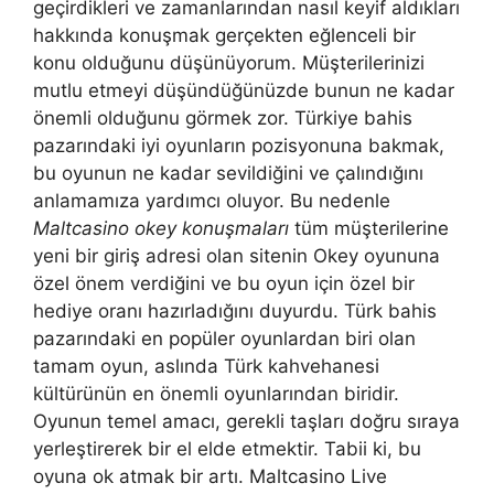
geçirdikleri ve zamanlarından nasıl keyif aldıkları
hakkında konuşmak gerçekten eğlenceli bir
konu olduğunu düşünüyorum. Müşterilerinizi
mutlu etmeyi düşündüğünüzde bunun ne kadar
önemli olduğunu görmek zor. Türkiye bahis
pazarındaki iyi oyunların pozisyonuna bakmak,
bu oyunun ne kadar sevildiğini ve çalındığını
anlamamıza yardımcı oluyor. Bu nedenle
Maltcasino okey konuşmaları
tüm müşterilerine
yeni bir giriş adresi olan sitenin Okey oyununa
özel önem verdiğini ve bu oyun için özel bir
hediye oranı hazırladığını duyurdu. Türk bahis
pazarındaki en popüler oyunlardan biri olan
tamam oyun, aslında Türk kahvehanesi
kültürünün en önemli oyunlarından biridir.
Oyunun temel amacı, gerekli taşları doğru sıraya
yerleştirerek bir el elde etmektir. Tabii ki, bu
oyuna ok atmak bir artı. Maltcasino Live