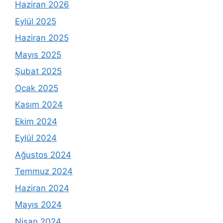
Haziran 2026
Eylül 2025
Haziran 2025
Mayıs 2025
Şubat 2025
Ocak 2025
Kasım 2024
Ekim 2024
Eylül 2024
Ağustos 2024
Temmuz 2024
Haziran 2024
Mayıs 2024
Nisan 2024