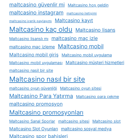
maltcasino güvenlir mi
Maltcasino hoş geldin
maltcasino instagram
maltcasino i̇letişimi
Maltcasino kayıt
maltcasino i̇çerik paylaşımı
Maltcasino kaç oldu
Maltcasino lisans
maltcasino maç izle
Maltcasino lisanslı mı
Maltcasino mobil
maltcasino maç izleme
Maltcasino mobil giriş
Maltcasino mobil uygulama
Maltcasino müşteri hizmetleri
Maltcasino mobil uygulaması
maltcasino nasil bir site
Maltcasino nasıl bir site
maltcasino oyun güvenliği
Maltcasino oyun sitesi
Maltcasino Para Yatırma
Maltcasino para çekme
maltcasino promosyon
Maltcasino promosyonları
Maltcasino Sanal Sporlar
maltcasino sitesi
Maltcasino slot
Maltcasino Slot Oyunları
maltcasino sosyal medya
Maltcasino spor bahisleri