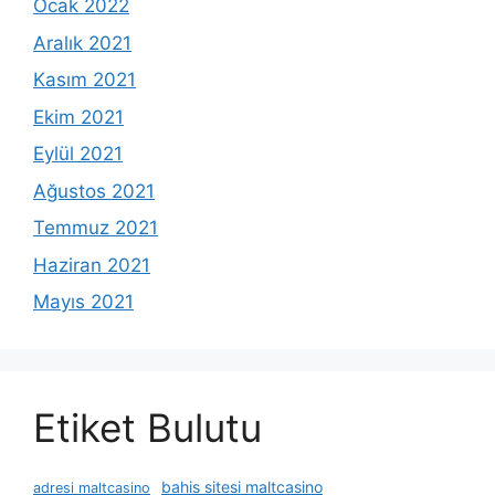
Ocak 2022
Aralık 2021
Kasım 2021
Ekim 2021
Eylül 2021
Ağustos 2021
Temmuz 2021
Haziran 2021
Mayıs 2021
Etiket Bulutu
bahis sitesi maltcasino
adresi maltcasino