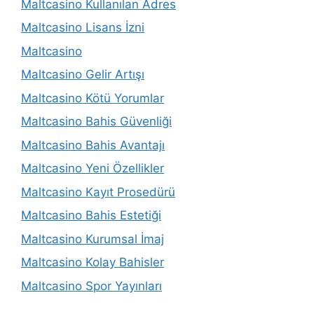
Maltcasino Kullanılan Adres
Maltcasino Lisans İzni
Maltcasino
Maltcasino Gelir Artışı
Maltcasino Kötü Yorumlar
Maltcasino Bahis Güvenliği
Maltcasino Bahis Avantajı
Maltcasino Yeni Özellikler
Maltcasino Kayıt Prosedürü
Maltcasino Bahis Estetiği
Maltcasino Kurumsal İmaj
Maltcasino Kolay Bahisler
Maltcasino Spor Yayınları