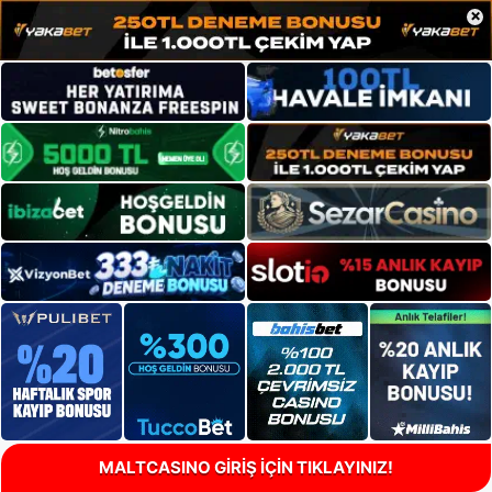
×
MALTCASINO GİRİŞ İÇİN TIKLAYINIZ!