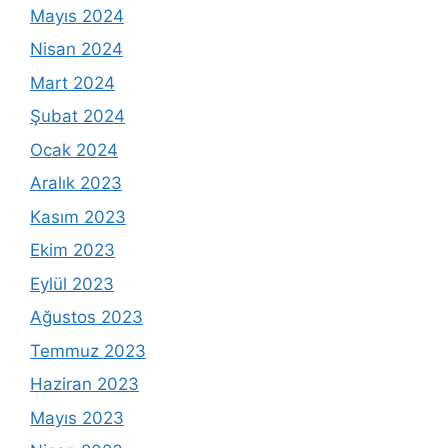
Mayıs 2024
Nisan 2024
Mart 2024
Şubat 2024
Ocak 2024
Aralık 2023
Kasım 2023
Ekim 2023
Eylül 2023
Ağustos 2023
Temmuz 2023
Haziran 2023
Mayıs 2023