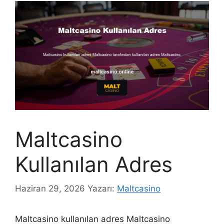
Maltcasino
Kullanılan Adres
Haziran 29, 2026
Yazarı:
Maltcasino
Maltcasino kullanılan adres Maltcasino