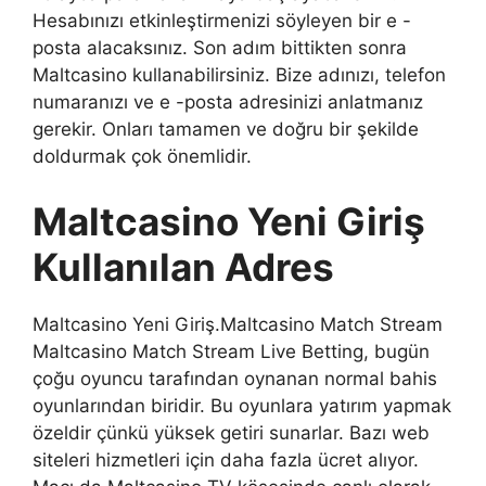
Hesabınızı etkinleştirmenizi söyleyen bir e -
posta alacaksınız. Son adım bittikten sonra
Maltcasino kullanabilirsiniz. Bize adınızı, telefon
numaranızı ve e -posta adresinizi anlatmanız
gerekir. Onları tamamen ve doğru bir şekilde
doldurmak çok önemlidir.
Maltcasino Yeni Giriş
Kullanılan Adres
Maltcasino Yeni Giriş.Maltcasino Match Stream
Maltcasino Match Stream Live Betting, bugün
çoğu oyuncu tarafından oynanan normal bahis
oyunlarından biridir. Bu oyunlara yatırım yapmak
özeldir çünkü yüksek getiri sunarlar. Bazı web
siteleri hizmetleri için daha fazla ücret alıyor.