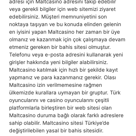
adresi için Maltcasino adresini takip edebilir
veya gerekli bilgiler için web sitemizi ziyaret
edebilirsiniz. Müşteri memnuniyetini son
noktaya taşıyan ve bu konuda elinden gelenin
en iyisini yapan Maltcasino her zaman bir üye
olmanız ve kazanmak için çok çalışmaya devam
etmeniz gereken bir bahis sitesi olmuştur.
Telefonu veya e-posta adresini kullanarak yeni
girişler hakkında yeni bilgiler alabilirsiniz.
Maltcasino katılmak için hızlı bir şekilde kayıt
yapmanız ve para kazanmanız gerekir. Olası
Maltcasino izin verilmemesine rağmen
ülkemizde kurallara uymayan bir gruptur. Türk
oyuncularını ve casino oyuncularını çeşitli
platformlarla birleştiren bir web sitesi olan
Maltcasino duruma bağlı olarak farklı adreslere
sahip olabilir. Maltcasino sitesi Türkiye’de
değiştirilebilen yasal bir bahis sitesidir.