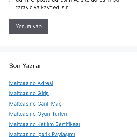
tarayıcıya kaydedilsin.
Son Yazılar
Maltcasino Adresi
Maltcasino Giriş
Maltcasino Canlı Maç
Maltcasino Oyun Türleri
Maltcasino Katılım Sertifikası
Maltcasino İçerik Paylaşımı