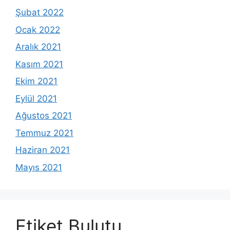
Şubat 2022
Ocak 2022
Aralık 2021
Kasım 2021
Ekim 2021
Eylül 2021
Ağustos 2021
Temmuz 2021
Haziran 2021
Mayıs 2021
Etiket Bulutu