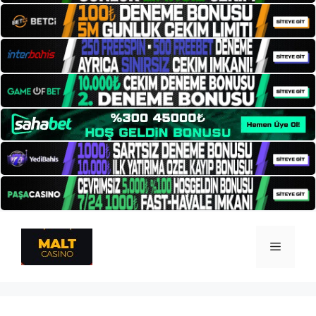
İçeriğe
atla
Menü