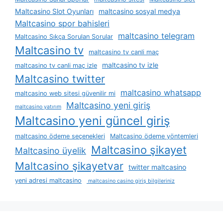
Maltcasino Slot Oyunları
maltcasino sosyal medya
Maltcasino spor bahisleri
maltcasino telegram
Maltcasino Sıkça Sorulan Sorular
Maltcasino tv
maltcasino tv canli maç
maltcasino tv izle
maltcasino tv canli maç izle
Maltcasino twitter
maltcasino whatsapp
maltcasino web sitesi güvenilir mi
Maltcasino yeni giriş
maltcasino yatırım
Maltcasino yeni güncel giriş
maltcasino ödeme seçenekleri
Maltcasino ödeme yöntemleri
Maltcasino şikayet
Maltcasino üyelik
Maltcasino şikayetvar
twitter maltcasino
yeni adresi maltcasino
maltcasino casino giriş bilgileriniz