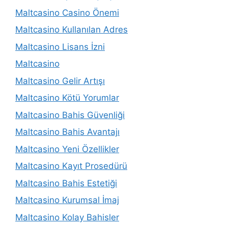
Maltcasino Casino Önemi
Maltcasino Kullanılan Adres
Maltcasino Lisans İzni
Maltcasino
Maltcasino Gelir Artışı
Maltcasino Kötü Yorumlar
Maltcasino Bahis Güvenliği
Maltcasino Bahis Avantajı
Maltcasino Yeni Özellikler
Maltcasino Kayıt Prosedürü
Maltcasino Bahis Estetiği
Maltcasino Kurumsal İmaj
Maltcasino Kolay Bahisler