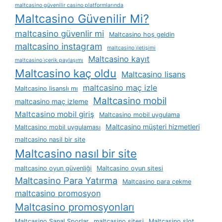
maltcasino güvenilir casino platformlarında
Maltcasino Güvenilir Mi?
maltcasino güvenlir mi
Maltcasino hoş geldin
maltcasino instagram
maltcasino i̇letişimi
Maltcasino kayıt
maltcasino i̇çerik paylaşımı
Maltcasino kaç oldu
Maltcasino lisans
maltcasino maç izle
Maltcasino lisanslı mı
Maltcasino mobil
maltcasino maç izleme
Maltcasino mobil giriş
Maltcasino mobil uygulama
Maltcasino müşteri hizmetleri
Maltcasino mobil uygulaması
maltcasino nasil bir site
Maltcasino nasıl bir site
maltcasino oyun güvenliği
Maltcasino oyun sitesi
Maltcasino Para Yatırma
Maltcasino para çekme
maltcasino promosyon
Maltcasino promosyonları
Maltcasino Sanal Sporlar
maltcasino sitesi
Maltcasino slot