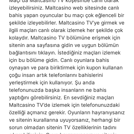
Maçı da Maltcasino TV köşesinde canlı olarak
izleyebilirsiniz. Maltcasino web sitesinde canlı
bahis yapan oyuncular bu maçı çok eğlenceli bir
şekilde izleyebilirler. Maltcasino TV’ye girmek ve
ilgili maçları canlı olarak izlemek her şekilde çok
kolaydır. Maltcasino TV bölümüne erişmek için
sitenin ana sayfasına gidin ve uygun bölümün
bağlantısını tıklayın. İstediğiniz maçları izlemek
için bu bölüme gidin. Canlı oyunlara bahis
oynayan ve para biriktirmek için kupon kullanan
çoğu insan artık telefonlarını bahislerini
yerleştirmek için kullanıyor. Şu anda
telefonunuzda başka insanların ne bahis
yaptığını görebilirsiniz. En sevdiğiniz maçları
Maltcasino TV’de izlemek için telefonunuzdaki
özelliği açmanız gerekir. Oyunların hayranıysanız
ve sitenin kurallarına uyuyorsanız, herhangi bir
sorun olmadan sitenin TV özelliklerinin tadını