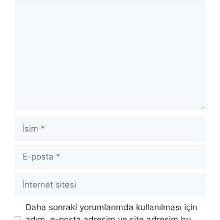
Yorum
İsim
E-
posta
İnternet
sitesi
Daha sonraki yorumlarımda kullanılması için
adım, e-posta adresim ve site adresim bu