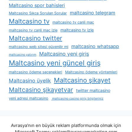
Maltcasino spor bahisleri
maltcasino telegram
Maltcasino Sıkça Sorulan Sorular
Maltcasino tv
maltcasino tv canli maç
maltcasino tv izle
maltcasino tv canli maç izle
Maltcasino twitter
maltcasino whatsapp
maltcasino web sitesi güvenilir mi
Maltcasino yeni giriş
maltcasino yatırım
Maltcasino yeni güncel giriş
maltcasino ödeme seçenekleri
Maltcasino ödeme yöntemleri
Maltcasino şikayet
Maltcasino üyelik
Maltcasino şikayetvar
twitter maltcasino
yeni adresi maltcasino
maltcasino casino giriş bilgileriniz
Avrasya'nın en büyük reklam platformunda olmak için
Microsoft Teams:
reklam@avrasyamarketing.com