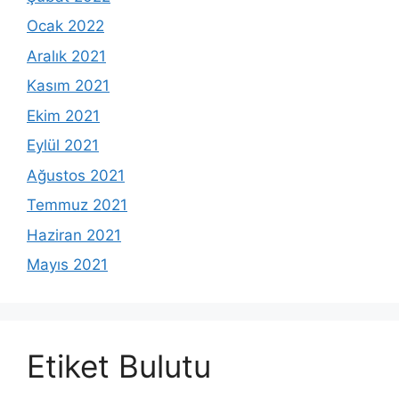
Ocak 2022
Aralık 2021
Kasım 2021
Ekim 2021
Eylül 2021
Ağustos 2021
Temmuz 2021
Haziran 2021
Mayıs 2021
Etiket Bulutu