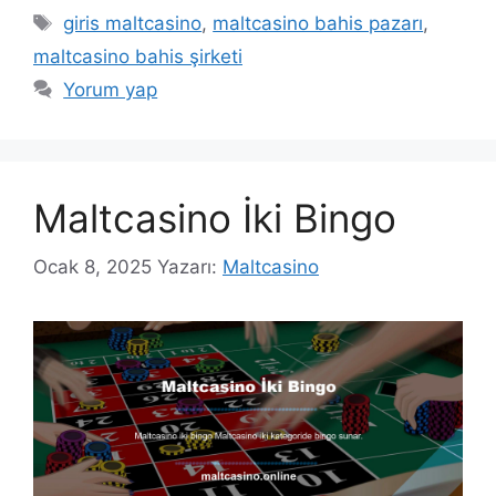
Etiketler
giris maltcasino
,
maltcasino bahis pazarı
,
maltcasino bahis şirketi
Yorum yap
Maltcasino İki Bingo
Ocak 8, 2025
Yazarı:
Maltcasino