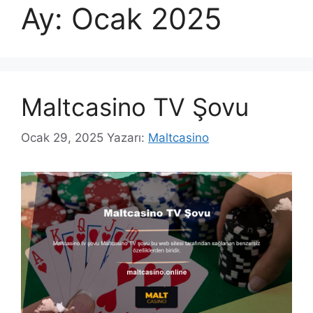
Ay:
Ocak 2025
Maltcasino TV Şovu
Ocak 29, 2025
Yazarı:
Maltcasino