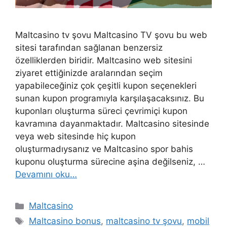
Maltcasino tv şovu Maltcasino TV şovu bu web
sitesi tarafından sağlanan benzersiz
özelliklerden biridir. Maltcasino web sitesini
ziyaret ettiğinizde aralarından seçim
yapabileceğiniz çok çeşitli kupon seçenekleri
sunan kupon programıyla karşılaşacaksınız. Bu
kuponları oluşturma süreci çevrimiçi kupon
kavramına dayanmaktadır. Maltcasino sitesinde
veya web sitesinde hiç kupon
oluşturmadıysanız ve Maltcasino spor bahis
kuponu oluşturma sürecine aşina değilseniz, …
Devamını oku…
Kategoriler
Maltcasino
Etiketler
Maltcasino bonus
,
maltcasino tv şovu
,
mobil