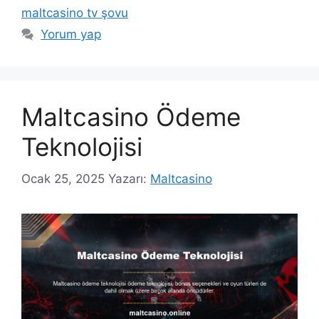
maltcasino tv şovu
Yorum yap
Maltcasino Ödeme
Teknolojisi
Ocak 25, 2025
Yazarı:
Maltcasino