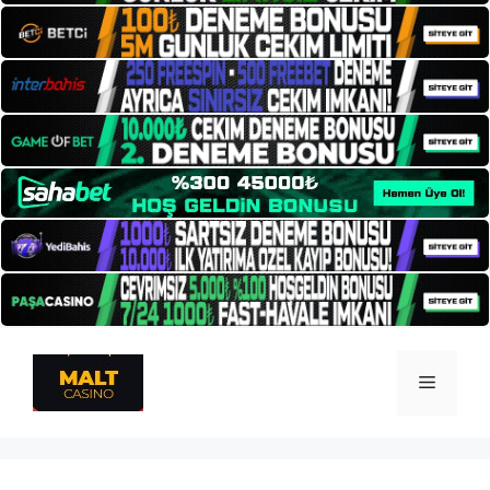
İçeriğe
atla
Menü