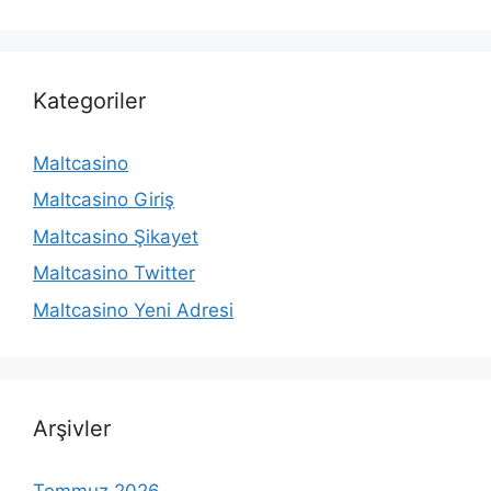
Kategoriler
Maltcasino
Maltcasino Giriş
Maltcasino Şikayet
Maltcasino Twitter
Maltcasino Yeni Adresi
Arşivler
Temmuz 2026