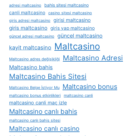
bahis sitesi maltcasino
adresi maltcasino
canli maltcasino
casino sitesi maltcasino
girisi maltcasino
giris adresi maltcasino
giris maltcasino
giris yap maltcasino
güncel maltcasino
güncel adresi maltcasino
Maltcasino
kayit maltcasino
Maltcasino Adresi
Maltcasino adres değişikliği
Maltcasino bahis
Maltcasino Bahis Sitesi
Maltcasino bonus
Maltcasino Belge İstiyor Mu
maltcasino bonus etkinlikleri
maltcasino canli
maltcasino canli maç izle
Maltcasino canlı bahis
maltcasino canlı bahis sitesi
Maltcasino canlı casino