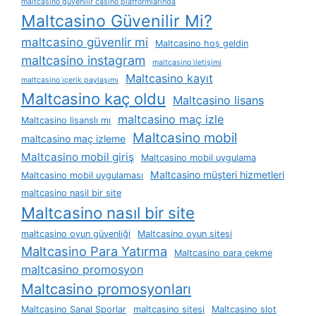
maltcasino güvenilir casino platformlarında
Maltcasino Güvenilir Mi?
maltcasino güvenlir mi
Maltcasino hoş geldin
maltcasino instagram
maltcasino i̇letişimi
Maltcasino kayıt
maltcasino i̇çerik paylaşımı
Maltcasino kaç oldu
Maltcasino lisans
maltcasino maç izle
Maltcasino lisanslı mı
Maltcasino mobil
maltcasino maç izleme
Maltcasino mobil giriş
Maltcasino mobil uygulama
Maltcasino müşteri hizmetleri
Maltcasino mobil uygulaması
maltcasino nasil bir site
Maltcasino nasıl bir site
maltcasino oyun güvenliği
Maltcasino oyun sitesi
Maltcasino Para Yatırma
Maltcasino para çekme
maltcasino promosyon
Maltcasino promosyonları
Maltcasino Sanal Sporlar
maltcasino sitesi
Maltcasino slot