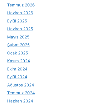
Temmuz 2026
Haziran 2026
Eylül 2025
Haziran 2025
Mayıs 2025
Şubat 2025
Ocak 2025
Kasım 2024
Ekim 2024
Eylül 2024
Ağustos 2024
Temmuz 2024
Haziran 2024