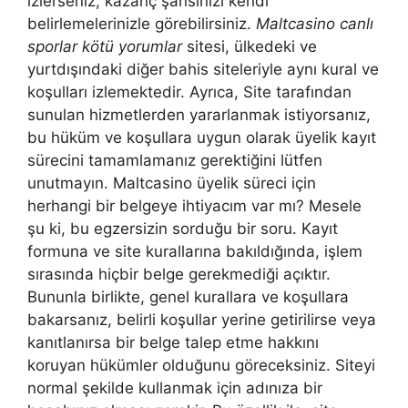
izlerseniz, kazanç şansınızı kendi
belirlemelerinizle görebilirsiniz.
Maltcasino canlı
sporlar kötü yorumlar
sitesi, ülkedeki ve
yurtdışındaki diğer bahis siteleriyle aynı kural ve
koşulları izlemektedir. Ayrıca, Site tarafından
sunulan hizmetlerden yararlanmak istiyorsanız,
bu hüküm ve koşullara uygun olarak üyelik kayıt
sürecini tamamlamanız gerektiğini lütfen
unutmayın. Maltcasino üyelik süreci için
herhangi bir belgeye ihtiyacım var mı? Mesele
şu ki, bu egzersizin sorduğu bir soru. Kayıt
formuna ve site kurallarına bakıldığında, işlem
sırasında hiçbir belge gerekmediği açıktır.
Bununla birlikte, genel kurallara ve koşullara
bakarsanız, belirli koşullar yerine getirilirse veya
kanıtlanırsa bir belge talep etme hakkını
koruyan hükümler olduğunu göreceksiniz. Siteyi
normal şekilde kullanmak için adınıza bir