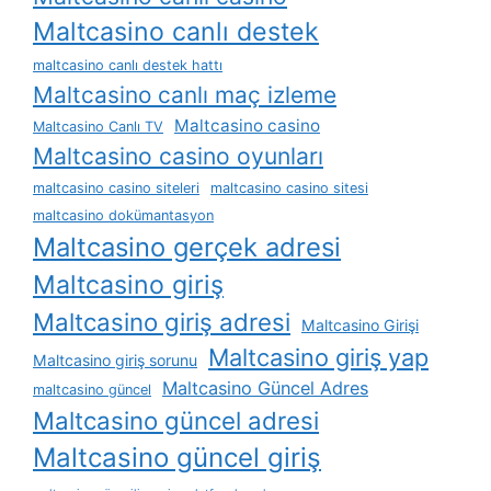
Maltcasino canlı destek
maltcasino canlı destek hattı
Maltcasino canlı maç izleme
Maltcasino casino
Maltcasino Canlı TV
Maltcasino casino oyunları
maltcasino casino siteleri
maltcasino casino sitesi
maltcasino dokümantasyon
Maltcasino gerçek adresi
Maltcasino giriş
Maltcasino giriş adresi
Maltcasino Girişi
Maltcasino giriş yap
Maltcasino giriş sorunu
Maltcasino Güncel Adres
maltcasino güncel
Maltcasino güncel adresi
Maltcasino güncel giriş