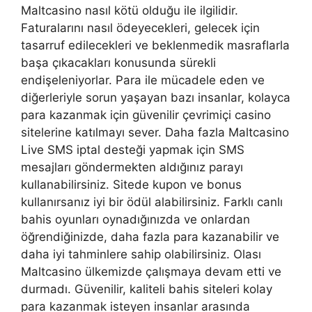
Maltcasino nasıl kötü olduğu ile ilgilidir.
Faturalarını nasıl ödeyecekleri, gelecek için
tasarruf edilecekleri ve beklenmedik masraflarla
başa çıkacakları konusunda sürekli
endişeleniyorlar. Para ile mücadele eden ve
diğerleriyle sorun yaşayan bazı insanlar, kolayca
para kazanmak için güvenilir çevrimiçi casino
sitelerine katılmayı sever. Daha fazla Maltcasino
Live SMS iptal desteği yapmak için SMS
mesajları göndermekten aldığınız parayı
kullanabilirsiniz. Sitede kupon ve bonus
kullanırsanız iyi bir ödül alabilirsiniz. Farklı canlı
bahis oyunları oynadığınızda ve onlardan
öğrendiğinizde, daha fazla para kazanabilir ve
daha iyi tahminlere sahip olabilirsiniz. Olası
Maltcasino ülkemizde çalışmaya devam etti ve
durmadı. Güvenilir, kaliteli bahis siteleri kolay
para kazanmak isteyen insanlar arasında