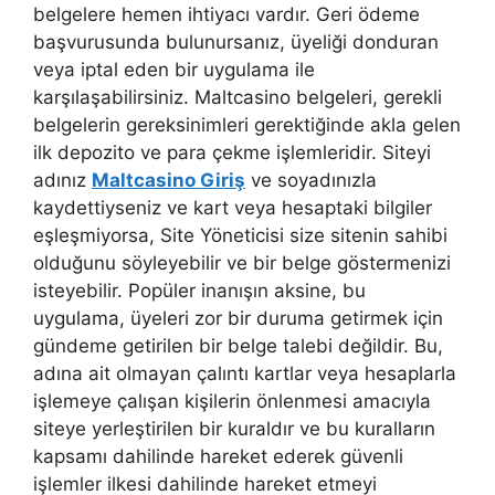
belgelere hemen ihtiyacı vardır. Geri ödeme
başvurusunda bulunursanız, üyeliği donduran
veya iptal eden bir uygulama ile
karşılaşabilirsiniz. Maltcasino belgeleri, gerekli
belgelerin gereksinimleri gerektiğinde akla gelen
ilk depozito ve para çekme işlemleridir. Siteyi
adınız
Maltcasino Giriş
ve soyadınızla
kaydettiyseniz ve kart veya hesaptaki bilgiler
eşleşmiyorsa, Site Yöneticisi size sitenin sahibi
olduğunu söyleyebilir ve bir belge göstermenizi
isteyebilir. Popüler inanışın aksine, bu
uygulama, üyeleri zor bir duruma getirmek için
gündeme getirilen bir belge talebi değildir. Bu,
adına ait olmayan çalıntı kartlar veya hesaplarla
işlemeye çalışan kişilerin önlenmesi amacıyla
siteye yerleştirilen bir kuraldır ve bu kuralların
kapsamı dahilinde hareket ederek güvenli
işlemler ilkesi dahilinde hareket etmeyi