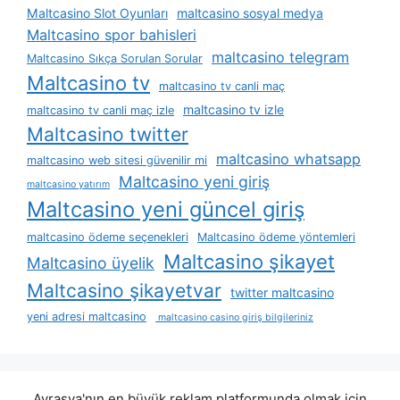
Maltcasino Slot Oyunları
maltcasino sosyal medya
Maltcasino spor bahisleri
maltcasino telegram
Maltcasino Sıkça Sorulan Sorular
Maltcasino tv
maltcasino tv canli maç
maltcasino tv izle
maltcasino tv canli maç izle
Maltcasino twitter
maltcasino whatsapp
maltcasino web sitesi güvenilir mi
Maltcasino yeni giriş
maltcasino yatırım
Maltcasino yeni güncel giriş
maltcasino ödeme seçenekleri
Maltcasino ödeme yöntemleri
Maltcasino şikayet
Maltcasino üyelik
Maltcasino şikayetvar
twitter maltcasino
yeni adresi maltcasino
maltcasino casino giriş bilgileriniz
Avrasya'nın en büyük reklam platformunda olmak için