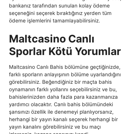
bankanız tarafından sunulan kolay ödeme
seçeneğini seçerek bıraktığınız yerden tüm
ödeme işlemlerini tamamlayabilirsiniz.
Maltcasino Canlı
Sporlar Kötü Yorumlar
Maltcasino Canlı Bahis bölümüne geçtiğinizde,
farklı sporların anlayışının bölüme uyarlandığını
görebilirsiniz. Beğendiğiniz bir maçta bahis
oynamanın farklı yollarını seçebilirsiniz ve bu,
bahislerinizden daha fazla para kazanmanıza
yardımcı olacaktır. Canlı bahis bölümündeki
şansınızı özellik ile denemeyi planlıyorsanız,
herhangi bir yayın kanalı seçerek herhangi bir
yayın kanalını görebilirsiniz ve bu maçı