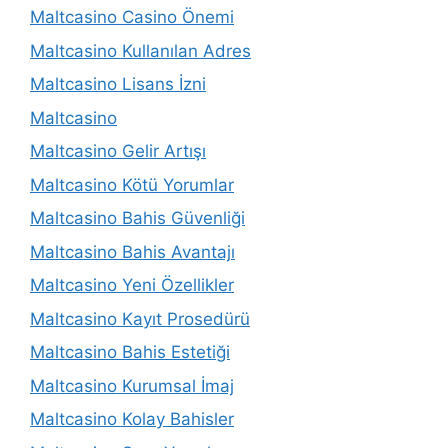
Maltcasino Casino Önemi
Maltcasino Kullanılan Adres
Maltcasino Lisans İzni
Maltcasino
Maltcasino Gelir Artışı
Maltcasino Kötü Yorumlar
Maltcasino Bahis Güvenliği
Maltcasino Bahis Avantajı
Maltcasino Yeni Özellikler
Maltcasino Kayıt Prosedürü
Maltcasino Bahis Estetiği
Maltcasino Kurumsal İmaj
Maltcasino Kolay Bahisler