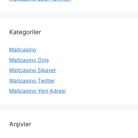
Kategoriler
Maltcasino
Maltcasino Giriş
Maltcasino Şikayet
Maltcasino Twitter
Maltcasino Yeni Adresi
Arşivler