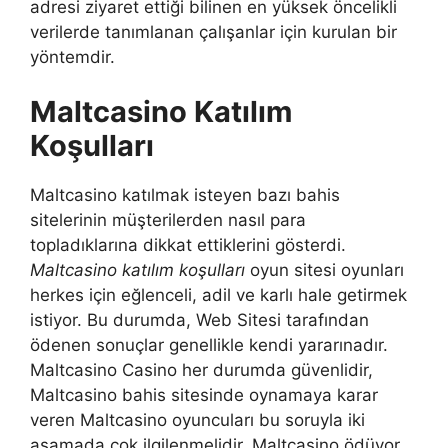
adresi ziyaret ettiği bilinen en yüksek öncelikli
verilerde tanımlanan çalışanlar için kurulan bir
yöntemdir.
Maltcasino Katılım
Koşulları
Maltcasino katılmak isteyen bazı bahis
sitelerinin müşterilerden nasıl para
topladıklarına dikkat ettiklerini gösterdi.
Maltcasino katılım koşulları
oyun sitesi oyunları
herkes için eğlenceli, adil ve karlı hale getirmek
istiyor. Bu durumda, Web Sitesi tarafından
ödenen sonuçlar genellikle kendi yararınadır.
Maltcasino Casino her durumda güvenlidir,
Maltcasino bahis sitesinde oynamaya karar
veren Maltcasino oyuncuları bu soruyla iki
aşamada çok ilgilenmelidir. Maltcasino ödüyor