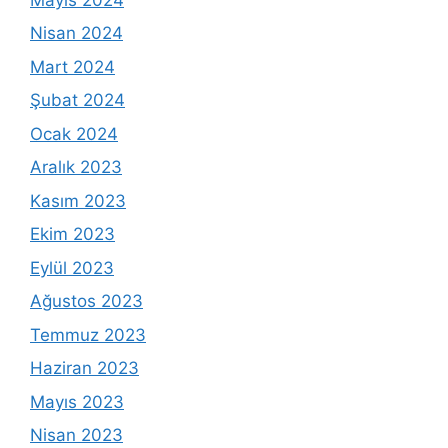
Nisan 2024
Mart 2024
Şubat 2024
Ocak 2024
Aralık 2023
Kasım 2023
Ekim 2023
Eylül 2023
Ağustos 2023
Temmuz 2023
Haziran 2023
Mayıs 2023
Nisan 2023