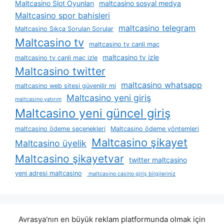
Maltcasino Slot Oyunları
maltcasino sosyal medya
Maltcasino spor bahisleri
maltcasino telegram
Maltcasino Sıkça Sorulan Sorular
Maltcasino tv
maltcasino tv canli maç
maltcasino tv izle
maltcasino tv canli maç izle
Maltcasino twitter
maltcasino whatsapp
maltcasino web sitesi güvenilir mi
Maltcasino yeni giriş
maltcasino yatırım
Maltcasino yeni güncel giriş
maltcasino ödeme seçenekleri
Maltcasino ödeme yöntemleri
Maltcasino şikayet
Maltcasino üyelik
Maltcasino şikayetvar
twitter maltcasino
yeni adresi maltcasino
maltcasino casino giriş bilgileriniz
Avrasya'nın en büyük reklam platformunda olmak için