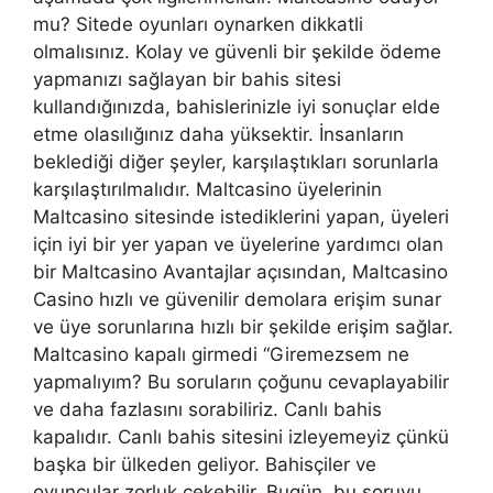
mu? Sitede oyunları oynarken dikkatli
olmalısınız. Kolay ve güvenli bir şekilde ödeme
yapmanızı sağlayan bir bahis sitesi
kullandığınızda, bahislerinizle iyi sonuçlar elde
etme olasılığınız daha yüksektir. İnsanların
beklediği diğer şeyler, karşılaştıkları sorunlarla
karşılaştırılmalıdır. Maltcasino üyelerinin
Maltcasino sitesinde istediklerini yapan, üyeleri
için iyi bir yer yapan ve üyelerine yardımcı olan
bir Maltcasino Avantajlar açısından, Maltcasino
Casino hızlı ve güvenilir demolara erişim sunar
ve üye sorunlarına hızlı bir şekilde erişim sağlar.
Maltcasino kapalı girmedi “Giremezsem ne
yapmalıyım? Bu soruların çoğunu cevaplayabilir
ve daha fazlasını sorabiliriz. Canlı bahis
kapalıdır. Canlı bahis sitesini izleyemeyiz çünkü
başka bir ülkeden geliyor. Bahisçiler ve
oyuncular zorluk çekebilir. Bugün, bu soruyu