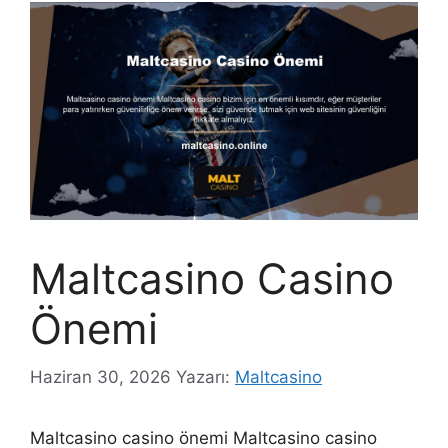
Maltcasino Casino
Önemi
Haziran 30, 2026
Yazarı:
Maltcasino
Maltcasino casino önemi Maltcasino casino