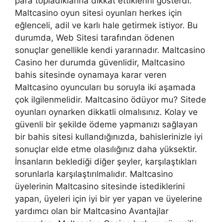
para topladıklarına dikkat ettiklerini gösterdi.
Maltcasino oyun sitesi oyunları herkes için
eğlenceli, adil ve karlı hale getirmek istiyor. Bu
durumda, Web Sitesi tarafından ödenen
sonuçlar genellikle kendi yararınadır. Maltcasino
Casino her durumda güvenlidir, Maltcasino
bahis sitesinde oynamaya karar veren
Maltcasino oyuncuları bu soruyla iki aşamada
çok ilgilenmelidir. Maltcasino ödüyor mu? Sitede
oyunları oynarken dikkatli olmalısınız. Kolay ve
güvenli bir şekilde ödeme yapmanızı sağlayan
bir bahis sitesi kullandığınızda, bahislerinizle iyi
sonuçlar elde etme olasılığınız daha yüksektir.
İnsanların beklediği diğer şeyler, karşılaştıkları
sorunlarla karşılaştırılmalıdır. Maltcasino
üyelerinin Maltcasino sitesinde istediklerini
yapan, üyeleri için iyi bir yer yapan ve üyelerine
yardımcı olan bir Maltcasino Avantajlar