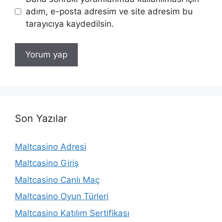
adım, e-posta adresim ve site adresim bu
tarayıcıya kaydedilsin.
Son Yazılar
Maltcasino Adresi
Maltcasino Giriş
Maltcasino Canlı Maç
Maltcasino Oyun Türleri
Maltcasino Katılım Sertifikası