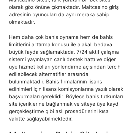
olarak göz önüne çıkmaktadır. Maltcasino giriş
adresinin oyuncuları da aynı meraka sahip
olmaktadır.
Hem daha çok bahis oynama hem de bahis
limitlerini arttırma konusu ile alakalı bedava
büyük fayda sağlamaktadır. 7/24 aktif çalışma
sistemi yayınlayan canlı destek hattı ve diğer
üye hizmet kolları yönlendirme açısından tercih
edilebilecek alternatifler arasında
bulunmaktadır. Bahis firmalarının lisans
edinimleri için lisans komisyonlarına yazılı olarak
başvurmaları gereklidir. Böylece bahis tutkunları
site içeriklerine bağlanmak ve siteye üye kaydı
gerçekleştirme gibi asli prosedürlerini kısa
vakitte sağlayabilmektedir.