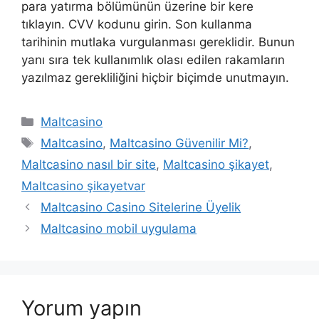
para yatırma bölümünün üzerine bir kere
tıklayın. CVV kodunu girin. Son kullanma
tarihinin mutlaka vurgulanması gereklidir. Bunun
yanı sıra tek kullanımlık olası edilen rakamların
yazılmaz gerekliliğini hiçbir biçimde unutmayın.
Kategoriler
Maltcasino
Etiketler
Maltcasino
,
Maltcasino Güvenilir Mi?
,
Maltcasino nasıl bir site
,
Maltcasino şikayet
,
Maltcasino şikayetvar
Maltcasino Casino Sitelerine Üyelik
Maltcasino mobil uygulama
Yorum yapın