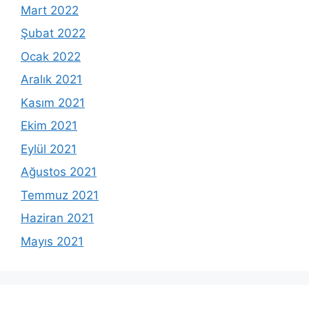
Mart 2022
Şubat 2022
Ocak 2022
Aralık 2021
Kasım 2021
Ekim 2021
Eylül 2021
Ağustos 2021
Temmuz 2021
Haziran 2021
Mayıs 2021