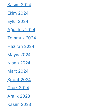
Kasım 2024
Ekim 2024
Eylül 2024
Ağustos 2024
Temmuz 2024
Haziran 2024
Mayıs 2024
Nisan 2024
Mart 2024
Şubat 2024
Ocak 2024
Aralık 2023
Kasım 2023