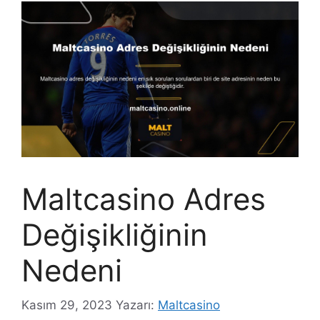
Maltcasino Adres
Değişikliğinin
Nedeni
Kasım 29, 2023
Yazarı:
Maltcasino