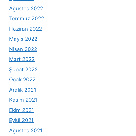
Ağustos 2022
Temmuz 2022
Haziran 2022
Mayıs 2022
Nisan 2022
Mart 2022
Şubat 2022
Ocak 2022
Aralık 2021
Kasım 2021
Ekim 2021
Eylül 2021
Ağustos 2021