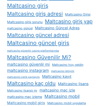
Maltcasino giriş
Maltcasino giriş adresi
Maltcasino Girişi
Maltcasino giriş yap
Maltcasino giriş sorunu
Maltcasino Güncel Adres
maltcasino güncel
Maltcasino güncel adresi
Maltcasino güncel giriş
maltcasino güvenilir casino platformlarında
Maltcasino Güvenilir Mi?
maltcasino güvenlir mi
Maltcasino hoş geldin
maltcasino instagram
maltcasino i̇letişimi
Maltcasino kayıt
maltcasino i̇çerik paylaşımı
Maltcasino kaç oldu
Maltcasino lisans
maltcasino maç izle
Maltcasino lisanslı mı
Maltcasino mobil
maltcasino maç izleme
Maltcasino mobil giriş
Maltcasino mobil uygulama