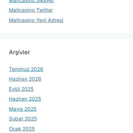
Maltcasino Şikayet
Maltcasino Twitter
Maltcasino Yeni Adresi
Arşivler
Temmuz 2026
Haziran 2026
Eylül 2025
Haziran 2025
Mayıs 2025
Şubat 2025
Ocak 2025