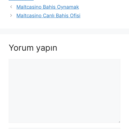
Maltcasino Bahis Oynamak
Maltcasino Canlı Bahis Ofisi
Yorum yapın
Yorum