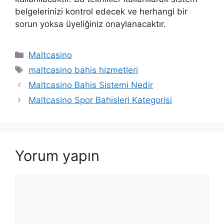
belgelerinizi kontrol edecek ve herhangi bir
sorun yoksa üyeliğiniz onaylanacaktır.
Kategoriler
Maltcasino
Etiketler
maltcasino bahis hizmetleri
Maltcasino Bahis Sistemi Nedir
Maltcasino Spor Bahisleri Kategorisi
Yorum yapın
Yorum