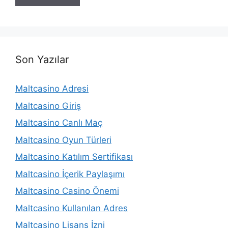
Son Yazılar
Maltcasino Adresi
Maltcasino Giriş
Maltcasino Canlı Maç
Maltcasino Oyun Türleri
Maltcasino Katılım Sertifikası
Maltcasino İçerik Paylaşımı
Maltcasino Casino Önemi
Maltcasino Kullanılan Adres
Maltcasino Lisans İzni