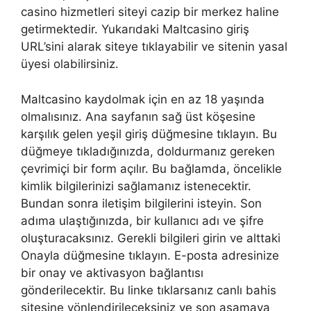
casino hizmetleri siteyi cazip bir merkez haline
getirmektedir. Yukarıdaki Maltcasino giriş
URL’sini alarak siteye tıklayabilir ve sitenin yasal
üyesi olabilirsiniz.
Maltcasino kaydolmak için en az 18 yaşında
olmalısınız. Ana sayfanın sağ üst köşesine
karşılık gelen yeşil giriş düğmesine tıklayın. Bu
düğmeye tıkladığınızda, doldurmanız gereken
çevrimiçi bir form açılır. Bu bağlamda, öncelikle
kimlik bilgilerinizi sağlamanız istenecektir.
Bundan sonra iletişim bilgilerini isteyin. Son
adıma ulaştığınızda, bir kullanıcı adı ve şifre
oluşturacaksınız. Gerekli bilgileri girin ve alttaki
Onayla düğmesine tıklayın. E-posta adresinize
bir onay ve aktivasyon bağlantısı
gönderilecektir. Bu linke tıklarsanız canlı bahis
sitesine yönlendirileceksiniz ve son aşamaya