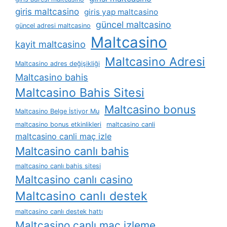
giris maltcasino
giris yap maltcasino
güncel maltcasino
güncel adresi maltcasino
Maltcasino
kayit maltcasino
Maltcasino Adresi
Maltcasino adres değişikliği
Maltcasino bahis
Maltcasino Bahis Sitesi
Maltcasino bonus
Maltcasino Belge İstiyor Mu
maltcasino bonus etkinlikleri
maltcasino canli
maltcasino canli maç izle
Maltcasino canlı bahis
maltcasino canlı bahis sitesi
Maltcasino canlı casino
Maltcasino canlı destek
maltcasino canlı destek hattı
Maltcasino canlı maç izleme