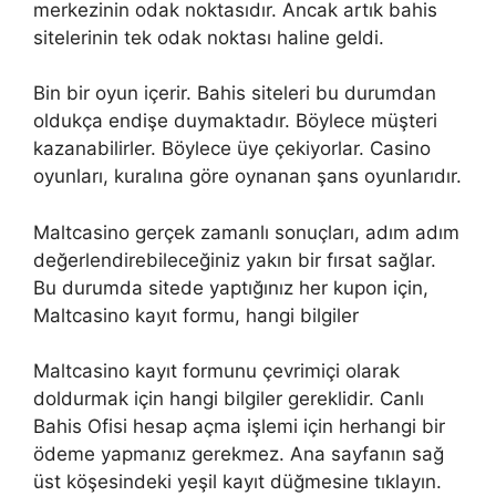
merkezinin odak noktasıdır. Ancak artık bahis
sitelerinin tek odak noktası haline geldi.
Bin bir oyun içerir. Bahis siteleri bu durumdan
oldukça endişe duymaktadır. Böylece müşteri
kazanabilirler. Böylece üye çekiyorlar. Casino
oyunları, kuralına göre oynanan şans oyunlarıdır.
Maltcasino gerçek zamanlı sonuçları, adım adım
değerlendirebileceğiniz yakın bir fırsat sağlar.
Bu durumda sitede yaptığınız her kupon için,
Maltcasino kayıt formu, hangi bilgiler
Maltcasino kayıt formunu çevrimiçi olarak
doldurmak için hangi bilgiler gereklidir. Canlı
Bahis Ofisi hesap açma işlemi için herhangi bir
ödeme yapmanız gerekmez. Ana sayfanın sağ
üst köşesindeki yeşil kayıt düğmesine tıklayın.