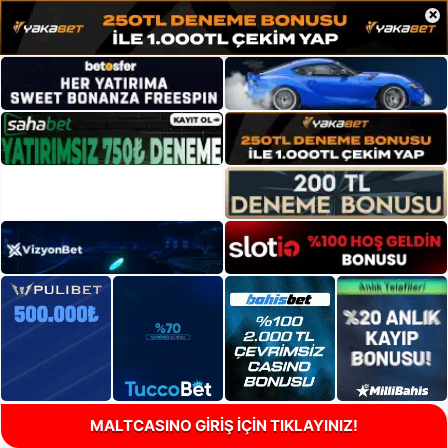
×
MALTCASINO GİRİŞ İÇİN TIKLAYINIZ!