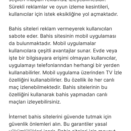
Sürekli reklamlar ve oyun izleme kesintileri,
kullanıcılar için istek eksikliğine yol açmaktadır.
Bahis siteleri reklam vermeyerek kullanıcıları
sabote eder. Bahis sitesinin mobil uygulaması
da bulunmaktadır. Mobil uygulamalar
kullanıcılara çeşitli avantajlar sunar. Evde veya
işte bir bilgisayara erişimi olmayan kullanıcılar,
uygulamayı telefonlarından herhangi bir yerden
kullanabilirler. Mobil uygulama üzerinden TV İzle
özelliğini kullanabilirler. Bu özellik ile her canlı
maç izlenebilmektedir. Bahis sitelerinin bu
özelliğini kullanarak bahis yapmadan canlı
maçları izleyebilirsiniz.
İnternet bahis sitelerini güvende tutmak için
güvenlik önlemleri alın. Bu garantiler yasal