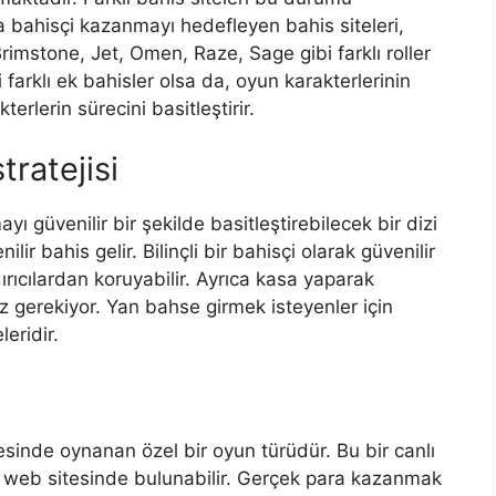
la bahisçi kazanmayı hedefleyen bahis siteleri,
Brimstone, Jet, Omen, Raze, Sage gibi farklı roller
 farklı ek bahisler olsa da, oyun karakterlerinin
erlerin sürecini basitleştirir.
ratejisi
ayı güvenilir bir şekilde basitleştirebilecek bir dizi
lir bahis gelir. Bilinçli bir bahisçi olarak güvenilir
rıcılardan koruyabilir. Ayrıca kasa yaparak
ız gerekiyor. Yan bahse girmek isteyenler için
leridir.
sinde oynanan özel bir oyun türüdür. Bu bir canlı
o web sitesinde bulunabilir. Gerçek para kazanmak