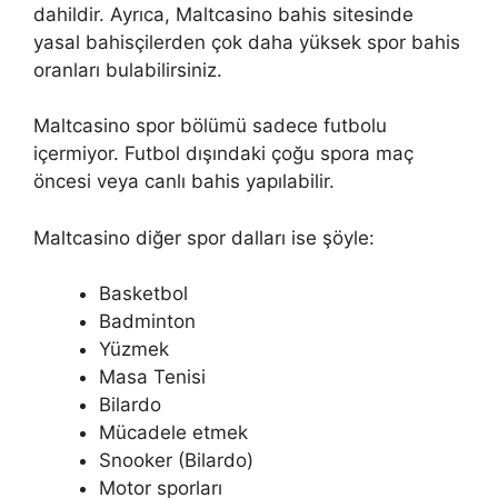
dahildir. Ayrıca, Maltcasino bahis sitesinde
yasal bahisçilerden çok daha yüksek spor bahis
oranları bulabilirsiniz.
Maltcasino spor bölümü sadece futbolu
içermiyor. Futbol dışındaki çoğu spora maç
öncesi veya canlı bahis yapılabilir.
Maltcasino diğer spor dalları ise şöyle:
Basketbol
Badminton
Yüzmek
Masa Tenisi
Bilardo
Mücadele etmek
Snooker (Bilardo)
Motor sporları