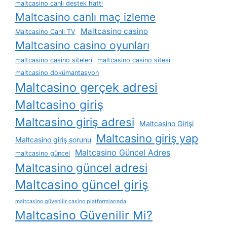
maltcasino canlı destek hattı
Maltcasino canlı maç izleme
Maltcasino casino
Maltcasino Canlı TV
Maltcasino casino oyunları
maltcasino casino siteleri
maltcasino casino sitesi
maltcasino dokümantasyon
Maltcasino gerçek adresi
Maltcasino giriş
Maltcasino giriş adresi
Maltcasino Girişi
Maltcasino giriş yap
Maltcasino giriş sorunu
Maltcasino Güncel Adres
maltcasino güncel
Maltcasino güncel adresi
Maltcasino güncel giriş
maltcasino güvenilir casino platformlarında
Maltcasino Güvenilir Mi?