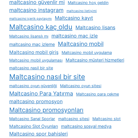
maltcasino güvenlir mi
Maltcasino hoş geldin
maltcasino instagram
maltcasino i̇letişimi
Maltcasino kayıt
maltcasino i̇çerik paylaşımı
Maltcasino kaç oldu
Maltcasino lisans
maltcasino maç izle
Maltcasino lisanslı mı
Maltcasino mobil
maltcasino maç izleme
Maltcasino mobil giriş
Maltcasino mobil uygulama
Maltcasino müşteri hizmetleri
Maltcasino mobil uygulaması
maltcasino nasil bir site
Maltcasino nasıl bir site
maltcasino oyun güvenliği
Maltcasino oyun sitesi
Maltcasino Para Yatırma
Maltcasino para çekme
maltcasino promosyon
Maltcasino promosyonları
Maltcasino Sanal Sporlar
maltcasino sitesi
Maltcasino slot
Maltcasino Slot Oyunları
maltcasino sosyal medya
Maltcasino spor bahisleri