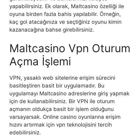
yapabilirsiniz. Ek olarak, Maltcasino özelliği ile
oyuna birden fazla bahis yapılabilir. Örneğin,
kaç gol atacağınıza ve seçtiğiniz oyunu kimin
kazanacağına bahse girebilirsiniz.
Maltcasino Vpn Oturum
Açma İşlemi
VPN, yasaklı web sitelerine erişim sürecini
basitleştiren basit bir uygulamadır. Bu
uygulamayı Maltcasino adreslerine giriş yapmak
için de kullanabilirsiniz. Bir VPN ile oturum
açmanın oldukça basit bir işlem olduğunu
varsayarsak. Online casino oyunlarına erişim
hızını artırmak için vpn teknolojisini tercih
edebilirsiniz.