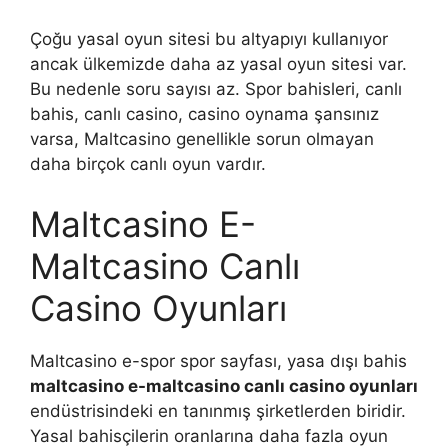
Çoğu yasal oyun sitesi bu altyapıyı kullanıyor
ancak ülkemizde daha az yasal oyun sitesi var.
Bu nedenle soru sayısı az. Spor bahisleri, canlı
bahis, canlı casino, casino oynama şansınız
varsa, Maltcasino genellikle sorun olmayan
daha birçok canlı oyun vardır.
Maltcasino E-
Maltcasino Canlı
Casino Oyunları
Maltcasino e-spor spor sayfası, yasa dışı bahis
maltcasino e-maltcasino canlı casino oyunları
endüstrisindeki en tanınmış şirketlerden biridir.
Yasal bahisçilerin oranlarına daha fazla oyun