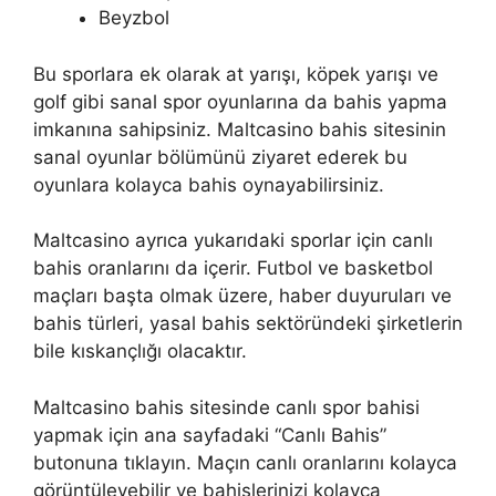
Beyzbol
Bu sporlara ek olarak at yarışı, köpek yarışı ve
golf gibi sanal spor oyunlarına da bahis yapma
imkanına sahipsiniz. Maltcasino bahis sitesinin
sanal oyunlar bölümünü ziyaret ederek bu
oyunlara kolayca bahis oynayabilirsiniz.
Maltcasino ayrıca yukarıdaki sporlar için canlı
bahis oranlarını da içerir. Futbol ve basketbol
maçları başta olmak üzere, haber duyuruları ve
bahis türleri, yasal bahis sektöründeki şirketlerin
bile kıskançlığı olacaktır.
Maltcasino bahis sitesinde canlı spor bahisi
yapmak için ana sayfadaki “Canlı Bahis”
butonuna tıklayın. Maçın canlı oranlarını kolayca
görüntüleyebilir ve bahislerinizi kolayca