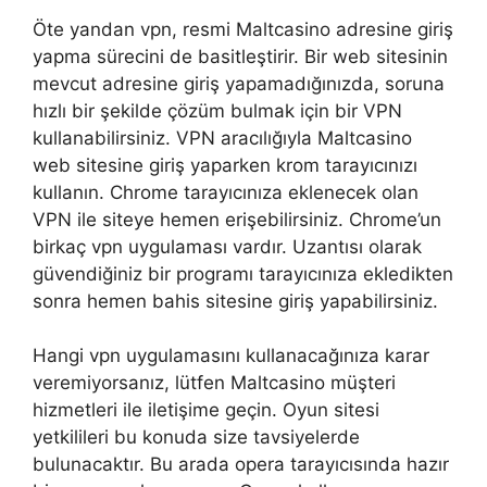
Öte yandan vpn, resmi Maltcasino adresine giriş
yapma sürecini de basitleştirir. Bir web sitesinin
mevcut adresine giriş yapamadığınızda, soruna
hızlı bir şekilde çözüm bulmak için bir VPN
kullanabilirsiniz. VPN aracılığıyla Maltcasino
web sitesine giriş yaparken krom tarayıcınızı
kullanın. Chrome tarayıcınıza eklenecek olan
VPN ile siteye hemen erişebilirsiniz. Chrome’un
birkaç vpn uygulaması vardır. Uzantısı olarak
güvendiğiniz bir programı tarayıcınıza ekledikten
sonra hemen bahis sitesine giriş yapabilirsiniz.
Hangi vpn uygulamasını kullanacağınıza karar
veremiyorsanız, lütfen Maltcasino müşteri
hizmetleri ile iletişime geçin. Oyun sitesi
yetkilileri bu konuda size tavsiyelerde
bulunacaktır. Bu arada opera tarayıcısında hazır