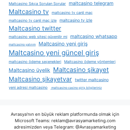
maltcasino telegram
Maltcasino Sıkça Sorulan Sorular
Maltcasino tv
maltcasino tv canli maç
maltcasino tv izle
maltcasino tv canli maç izle
Maltcasino twitter
maltcasino whatsapp
maltcasino web sitesi güvenilir mi
Maltcasino yeni giriş
maltcasino yatırım
Maltcasino yeni güncel giriş
maltcasino ödeme seçenekleri
Maltcasino ödeme yöntemleri
Maltcasino şikayet
Maltcasino üyelik
Maltcasino şikayetvar
twitter maltcasino
yeni adresi maltcasino
maltcasino casino giriş bilgileriniz
Avrasya'nın en büyük reklam platformunda olmak için
Microsoft Teams:
reklam@avrasyamarketing.com
adresimizden veya Telegram: @Avrasyamarketing