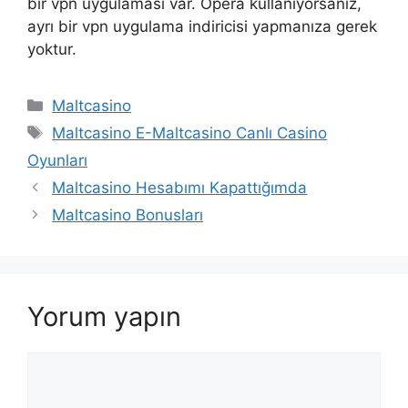
bir vpn uygulaması var. Opera kullanıyorsanız,
ayrı bir vpn uygulama indiricisi yapmanıza gerek
yoktur.
Kategoriler
Maltcasino
Etiketler
Maltcasino E-Maltcasino Canlı Casino
Oyunları
Maltcasino Hesabımı Kapattığımda
Maltcasino Bonusları
Yorum yapın
Yorum