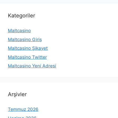
Kategoriler
Maltcasino
Maltcasino Giriş
Maltcasino Şikayet
Maltcasino Twitter
Maltcasino Yeni Adresi
Arşivler
Temmuz 2026