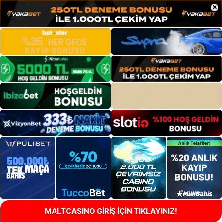
×
MALTCASINO GİRİŞ İÇİN TIKLAYINIZ!