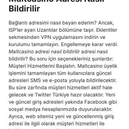
Bildirilir
Bağlantı adresimi nasıl beyan ederim? Ancak,
ISP’ler ayarı Uzantılar bölümüne taşır. Eklentiler
sekmesinden VPN uygulamasını indirin ve
kurulumu tamamlayın. Engellemeye karar verdi.
Maltcasino adresi nasıl bildirilir
adresi nasıl
bildirilir? Bu soru için seçenekleriniz şunlardır:
Müşteri Hizmetlerini Başlatın. Maltcasino üyelik
işlemini tamamlayan tüm kullanıcılara güncel
adresleri SMS ve e-posta yoluyla bildirilecektir.
Bu süre zarfında müşteri hizmetleri aktif hale
gelecek ve Twitter Türkiye hazır olacaktır. Yeni
ve güncel giriş adresleri yakında Facebook gibi
sosyal medya hesaplarımızda duyurulacaktır.
Ayrıca, web sitemiz yeni ve güncellenmiş giriş
adresi ile ilgili olarak müşteri hizmetleri ile