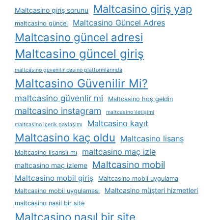
Maltcasino giriş yap
Maltcasino giriş sorunu
Maltcasino Güncel Adres
maltcasino güncel
Maltcasino güncel adresi
Maltcasino güncel giriş
maltcasino güvenilir casino platformlarında
Maltcasino Güvenilir Mi?
maltcasino güvenlir mi
Maltcasino hoş geldin
maltcasino instagram
maltcasino i̇letişimi
Maltcasino kayıt
maltcasino i̇çerik paylaşımı
Maltcasino kaç oldu
Maltcasino lisans
maltcasino maç izle
Maltcasino lisanslı mı
Maltcasino mobil
maltcasino maç izleme
Maltcasino mobil giriş
Maltcasino mobil uygulama
Maltcasino müşteri hizmetleri
Maltcasino mobil uygulaması
maltcasino nasil bir site
Maltcasino nasıl bir site