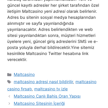
güncel kayıtlı adresler her şirket tarafından özel
i̇letişim Maltcasino yeni adresi
olarak belirlenir.
Adres bu sitenin sosyal medya hesaplarından
alınmıştır ve sayfa yayınlandığında
yayınlanacaktır. Adres belirlendikten ve web
sitesi yayınlandıktan sonra, müşteri hizmetleri
üyelere yeni, güncel giriş adreslerini SMS ve e-
posta yoluyla derhal bildirecektir.Yine sitemiz
kesinlikle Maltcasino Twitter hesabına link
verecektir.
Kategoriler
Maltcasino
Etiketler
maltcasino adresi nasıl bildirilir
,
maltcasino
casino fırsatı
,
maltcasino tv izle
Maltcasino Canlı Bahis Oran Yapısı
Maltcasino Sitesinin İçeriği