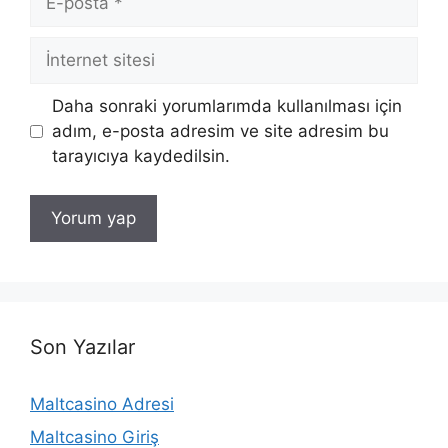
posta
İnternet
sitesi
Daha sonraki yorumlarımda kullanılması için
adım, e-posta adresim ve site adresim bu
tarayıcıya kaydedilsin.
Son Yazılar
Maltcasino Adresi
Maltcasino Giriş