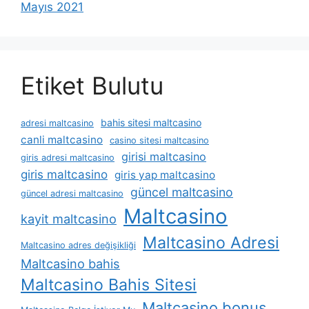
Mayıs 2021
Etiket Bulutu
bahis sitesi maltcasino
adresi maltcasino
canli maltcasino
casino sitesi maltcasino
girisi maltcasino
giris adresi maltcasino
giris maltcasino
giris yap maltcasino
güncel maltcasino
güncel adresi maltcasino
Maltcasino
kayit maltcasino
Maltcasino Adresi
Maltcasino adres değişikliği
Maltcasino bahis
Maltcasino Bahis Sitesi
Maltcasino bonus