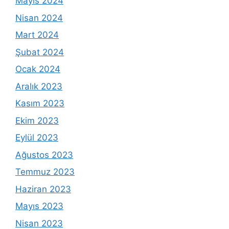
Mayıs 2024
Nisan 2024
Mart 2024
Şubat 2024
Ocak 2024
Aralık 2023
Kasım 2023
Ekim 2023
Eylül 2023
Ağustos 2023
Temmuz 2023
Haziran 2023
Mayıs 2023
Nisan 2023