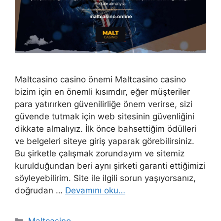
Maltcasino casino önemi Maltcasino casino
bizim için en önemli kısımdır, eğer müşteriler
para yatırırken güvenilirliğe önem verirse, sizi
güvende tutmak için web sitesinin güvenliğini
dikkate almalıyız. İlk önce bahsettiğim ödülleri
ve belgeleri siteye giriş yaparak görebilirsiniz.
Bu şirketle çalışmak zorundayım ve sitemiz
kurulduğundan beri aynı şirketi garanti ettiğimizi
söyleyebilirim. Site ile ilgili sorun yaşıyorsanız,
doğrudan …
Devamını oku…
Kategoriler