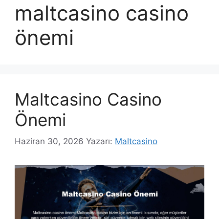
maltcasino casino
önemi
Maltcasino Casino
Önemi
Haziran 30, 2026
Yazarı:
Maltcasino