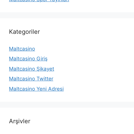
Kategoriler
Maltcasino
Maltcasino Giriş
Maltcasino Şikayet
Maltcasino Twitter
Maltcasino Yeni Adresi
Arşivler