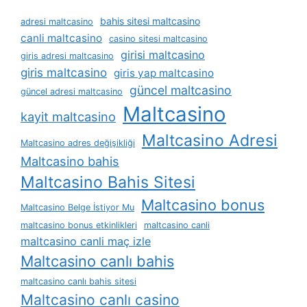
bahis sitesi maltcasino
adresi maltcasino
canli maltcasino
casino sitesi maltcasino
girisi maltcasino
giris adresi maltcasino
giris maltcasino
giris yap maltcasino
güncel maltcasino
güncel adresi maltcasino
Maltcasino
kayit maltcasino
Maltcasino Adresi
Maltcasino adres değişikliği
Maltcasino bahis
Maltcasino Bahis Sitesi
Maltcasino bonus
Maltcasino Belge İstiyor Mu
maltcasino bonus etkinlikleri
maltcasino canli
maltcasino canli maç izle
Maltcasino canlı bahis
maltcasino canlı bahis sitesi
Maltcasino canlı casino