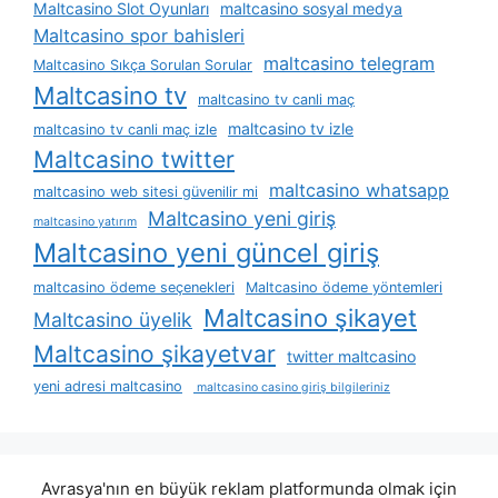
Maltcasino Slot Oyunları
maltcasino sosyal medya
Maltcasino spor bahisleri
maltcasino telegram
Maltcasino Sıkça Sorulan Sorular
Maltcasino tv
maltcasino tv canli maç
maltcasino tv izle
maltcasino tv canli maç izle
Maltcasino twitter
maltcasino whatsapp
maltcasino web sitesi güvenilir mi
Maltcasino yeni giriş
maltcasino yatırım
Maltcasino yeni güncel giriş
maltcasino ödeme seçenekleri
Maltcasino ödeme yöntemleri
Maltcasino şikayet
Maltcasino üyelik
Maltcasino şikayetvar
twitter maltcasino
yeni adresi maltcasino
maltcasino casino giriş bilgileriniz
Avrasya'nın en büyük reklam platformunda olmak için