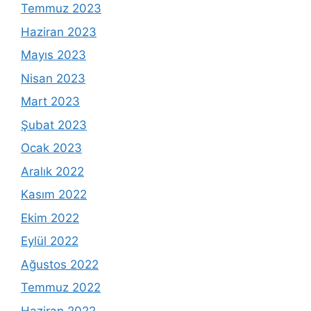
Temmuz 2023
Haziran 2023
Mayıs 2023
Nisan 2023
Mart 2023
Şubat 2023
Ocak 2023
Aralık 2022
Kasım 2022
Ekim 2022
Eylül 2022
Ağustos 2022
Temmuz 2022
Haziran 2022