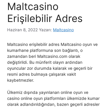
Maltcasino
Erişilebilir Adres
Haziran 8, 2022
Yazarı:
Maltcasino
Maltcasino erişilebilir adres Maltcasino oyun ve
kumarhane platformuna son bağlantı, o
zamandan beri Maltcasino.com olarak
değiştirildi. Bu münferit olayın ardından
oyuncular zor durumda kalarak ve geçerli bir
resmi adres bulmaya çalışarak vakit
kaybetmezler.
Ülkemiz dışında yayınlanan online oyun ve
casino online oyun platformları ülkemizde kumar
olarak adlandırıldığından, bazen geçerli adresler