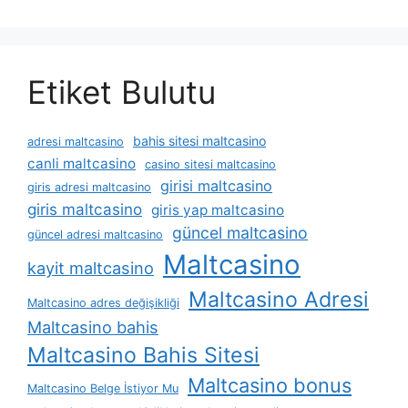
Etiket Bulutu
bahis sitesi maltcasino
adresi maltcasino
canli maltcasino
casino sitesi maltcasino
girisi maltcasino
giris adresi maltcasino
giris maltcasino
giris yap maltcasino
güncel maltcasino
güncel adresi maltcasino
Maltcasino
kayit maltcasino
Maltcasino Adresi
Maltcasino adres değişikliği
Maltcasino bahis
Maltcasino Bahis Sitesi
Maltcasino bonus
Maltcasino Belge İstiyor Mu