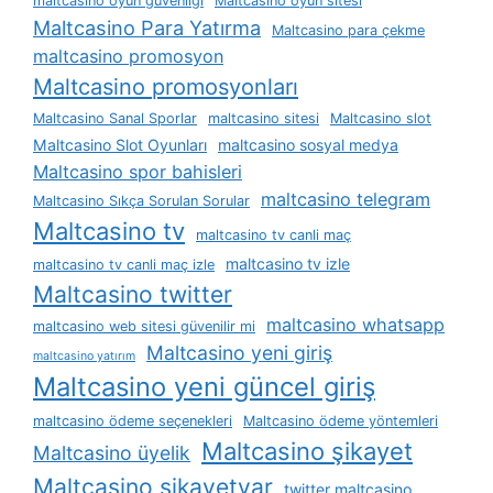
maltcasino oyun güvenliği
Maltcasino oyun sitesi
Maltcasino Para Yatırma
Maltcasino para çekme
maltcasino promosyon
Maltcasino promosyonları
Maltcasino Sanal Sporlar
maltcasino sitesi
Maltcasino slot
Maltcasino Slot Oyunları
maltcasino sosyal medya
Maltcasino spor bahisleri
maltcasino telegram
Maltcasino Sıkça Sorulan Sorular
Maltcasino tv
maltcasino tv canli maç
maltcasino tv izle
maltcasino tv canli maç izle
Maltcasino twitter
maltcasino whatsapp
maltcasino web sitesi güvenilir mi
Maltcasino yeni giriş
maltcasino yatırım
Maltcasino yeni güncel giriş
maltcasino ödeme seçenekleri
Maltcasino ödeme yöntemleri
Maltcasino şikayet
Maltcasino üyelik
Maltcasino şikayetvar
twitter maltcasino