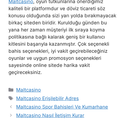
Maltcasino
, oyun tutkunlarına önerdiğimiz
kaliteli bir platformdur ve döviz ticareti söz
konusu olduğunda sizi yarı yolda bırakmayacak
birkaç siteden biridir. Kurulduğu günden bu
yana her zaman müşteriyi ilk sıraya koyma
politikasına bağlı kalarak geniş bir kullanıcı
kitlesini başarıyla kazanmıştır. Çok seçenekli
bahis seçenekleri, iyi vakit geçirebileceğiniz
oyunlar ve uygun promosyon seçenekleri
sayesinde online sitede harika vakit
geçireceksiniz.
Kategoriler
Maltcasino
Etiketler
Maltcasino Erişilebilir Adres
Maltcasino Spor Bahisleri Ve Kumarhane
Maltcasino Nasıl İletişim Kurar