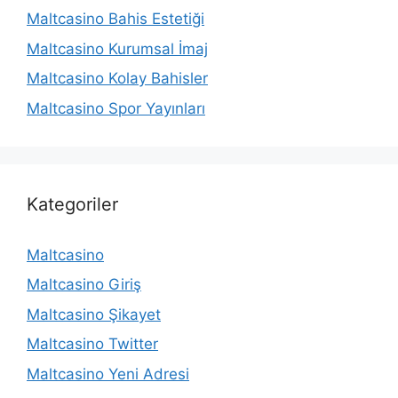
Maltcasino Bahis Estetiği
Maltcasino Kurumsal İmaj
Maltcasino Kolay Bahisler
Maltcasino Spor Yayınları
Kategoriler
Maltcasino
Maltcasino Giriş
Maltcasino Şikayet
Maltcasino Twitter
Maltcasino Yeni Adresi