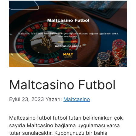
Maltcasino Futbol
Eylül 23, 2023
Yazarı:
Maltcasino
Maltcasino futbol futbol tutarı belirlenirken çok
sayıda Maltcasino bağlama uygulaması varsa
tutar sunulacaktır. Kuponunuzu bir bahis