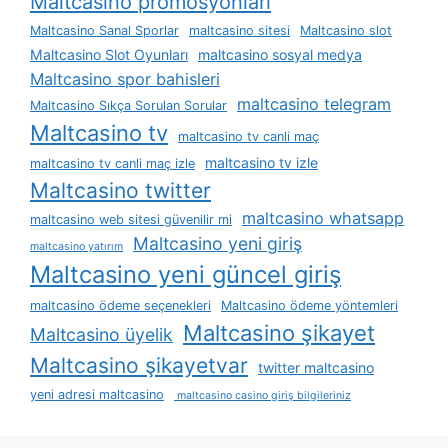
Maltcasino promosyonları
Maltcasino Sanal Sporlar
maltcasino sitesi
Maltcasino slot
Maltcasino Slot Oyunları
maltcasino sosyal medya
Maltcasino spor bahisleri
maltcasino telegram
Maltcasino Sıkça Sorulan Sorular
Maltcasino tv
maltcasino tv canli maç
maltcasino tv izle
maltcasino tv canli maç izle
Maltcasino twitter
maltcasino whatsapp
maltcasino web sitesi güvenilir mi
Maltcasino yeni giriş
maltcasino yatırım
Maltcasino yeni güncel giriş
maltcasino ödeme seçenekleri
Maltcasino ödeme yöntemleri
Maltcasino şikayet
Maltcasino üyelik
Maltcasino şikayetvar
twitter maltcasino
yeni adresi maltcasino
maltcasino casino giriş bilgileriniz