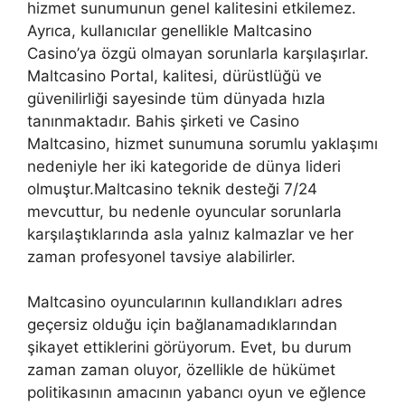
hizmet sunumunun genel kalitesini etkilemez.
Ayrıca, kullanıcılar genellikle Maltcasino
Casino’ya özgü olmayan sorunlarla karşılaşırlar.
Maltcasino Portal, kalitesi, dürüstlüğü ve
güvenilirliği sayesinde tüm dünyada hızla
tanınmaktadır. Bahis şirketi ve Casino
Maltcasino, hizmet sunumuna sorumlu yaklaşımı
nedeniyle her iki kategoride de dünya lideri
olmuştur.Maltcasino teknik desteği 7/24
mevcuttur, bu nedenle oyuncular sorunlarla
karşılaştıklarında asla yalnız kalmazlar ve her
zaman profesyonel tavsiye alabilirler.
Maltcasino oyuncularının kullandıkları adres
geçersiz olduğu için bağlanamadıklarından
şikayet ettiklerini görüyorum. Evet, bu durum
zaman zaman oluyor, özellikle de hükümet
politikasının amacının yabancı oyun ve eğlence