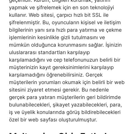
geçerlidir. Kurum, bilgileri korumak, yatırım
yapmak ve şifrelemek için en son teknolojiyi
kullanır. Web sitesi, çarpıcı hızlı bit SSL ile
şifrelenmiştir. Bu, oyuncuların kişisel ve iletişim
bilgilerinin yanı sıra hızlı para yatırma ve çekme
işlemlerinin kesinlikle gizli tutulmasını ve
mümkün olduğunca korunmasını sağlar. İşinizin
uluslararası standartları karşılayıp
karşılamadığını ve cep telefonunuzun belirli bir
müşterinizin kayıt gereksinimlerini karşılayıp
karşılamadığını öğrenebilirsiniz. Gerçek
müşterilerin yorumları okumak için belirli bir web
sitesini ziyaret etmesi gerekir. Bu nedenle
gerçek para yatıran müşterilerin geri bildirimde
bulunabilecekleri, şikayet yazabilecekleri, para,
iş ve üyelik konularında görüş bildirebilecekleri
özel bir web sayfası oluşturulmuştur.