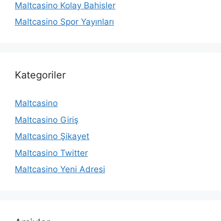
Maltcasino Kolay Bahisler
Maltcasino Spor Yayınları
Kategoriler
Maltcasino
Maltcasino Giriş
Maltcasino Şikayet
Maltcasino Twitter
Maltcasino Yeni Adresi