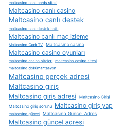
maltcasino canlı bahis sitesi
Maltcasino canlı casino
Maltcasino canlı destek
maltcasino canlı destek hattı
Maltcasino canlı maç izleme
Maltcasino casino
Maltcasino Canlı TV
Maltcasino casino oyunları
maltcasino casino siteleri
maltcasino casino sitesi
maltcasino dokümantasyon
Maltcasino gerçek adresi
Maltcasino giriş
Maltcasino giriş adresi
Maltcasino Girişi
Maltcasino giriş yap
Maltcasino giriş sorunu
Maltcasino Güncel Adres
maltcasino güncel
Maltcasino güncel adresi