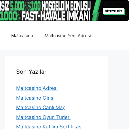
Maltcasino
Maltcasino Yeni Adresi
Son Yazılar
Maltcasino Adresi
Maltcasino Giriş
Maltcasino Canlı Maç
Maltcasino Oyun Türleri
Maltcasino Katılım Sertifikası