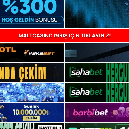
MALTCASINO GİRİŞ İÇİN TIKLAYINIZ!