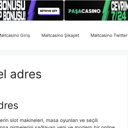
altcasino Giriş
Maltcasino Şikayet
Maltcasino Twitter
l adres
dres
rin slot makineleri, masa oyunları ve seçili
rına girmelerini sağlayan yeni ve modern bir online