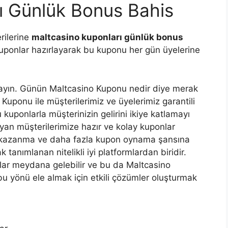
ı Günlük Bonus Bahis
rilerine
maltcasino kuponları günlük bonus
kuponlar hazırlayarak bu kuponu her gün üyelerine
rlayın. Günün Maltcasino Kuponu nedir diye merak
 Kuponu ile müşterilerimiz ve üyelerimiz garantili
 kuponlarla müşterinizin gelirini ikiye katlamayı
yan müşterilerimize hazır ve kolay kuponlar
la kazanma ve daha fazla kupon oynama şansına
k tanımlanan nitelikli iyi platformlardan biridir.
ar meydana gelebilir ve bu da Maltcasino
 bu yönü ele almak için etkili çözümler oluşturmak
,