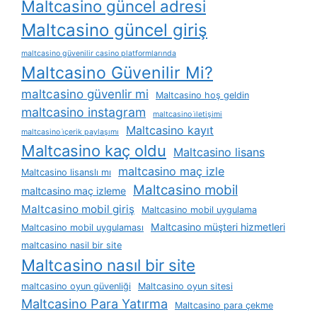
Maltcasino güncel adresi
Maltcasino güncel giriş
maltcasino güvenilir casino platformlarında
Maltcasino Güvenilir Mi?
maltcasino güvenlir mi
Maltcasino hoş geldin
maltcasino instagram
maltcasino i̇letişimi
Maltcasino kayıt
maltcasino i̇çerik paylaşımı
Maltcasino kaç oldu
Maltcasino lisans
maltcasino maç izle
Maltcasino lisanslı mı
Maltcasino mobil
maltcasino maç izleme
Maltcasino mobil giriş
Maltcasino mobil uygulama
Maltcasino müşteri hizmetleri
Maltcasino mobil uygulaması
maltcasino nasil bir site
Maltcasino nasıl bir site
maltcasino oyun güvenliği
Maltcasino oyun sitesi
Maltcasino Para Yatırma
Maltcasino para çekme