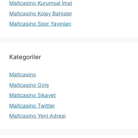
Maltcasino Kurumsal İmaj
Maltcasino Kolay Bahisler
Maltcasino Spor Yayınları
Kategoriler
Maltcasino
Maltcasino Giriş
Maltcasino Şikayet
Maltcasino Twitter
Maltcasino Yeni Adresi