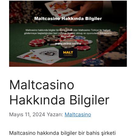
Maltcasino
Hakkında Bilgiler
Mayıs 11, 2024
Yazarı:
Maltcasino
Maltcasino hakkında bilgiler bir bahis şirketi