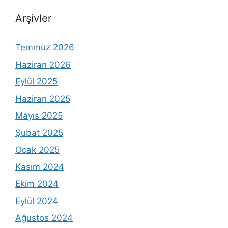
Arşivler
Temmuz 2026
Haziran 2026
Eylül 2025
Haziran 2025
Mayıs 2025
Şubat 2025
Ocak 2025
Kasım 2024
Ekim 2024
Eylül 2024
Ağustos 2024