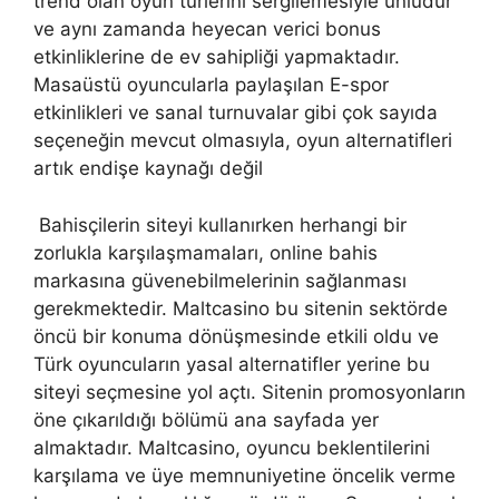
trend olan oyun türlerini sergilemesiyle ünlüdür
ve aynı zamanda heyecan verici bonus
etkinliklerine de ev sahipliği yapmaktadır.
Masaüstü oyuncularla paylaşılan E-spor
etkinlikleri ve sanal turnuvalar gibi çok sayıda
seçeneğin mevcut olmasıyla, oyun alternatifleri
artık endişe kaynağı değil
Bahisçilerin siteyi kullanırken herhangi bir
zorlukla karşılaşmamaları, online bahis
markasına güvenebilmelerinin sağlanması
gerekmektedir. Maltcasino bu sitenin sektörde
öncü bir konuma dönüşmesinde etkili oldu ve
Türk oyuncuların yasal alternatifler yerine bu
siteyi seçmesine yol açtı. Sitenin promosyonların
öne çıkarıldığı bölümü ana sayfada yer
almaktadır. Maltcasino, oyuncu beklentilerini
karşılama ve üye memnuniyetine öncelik verme