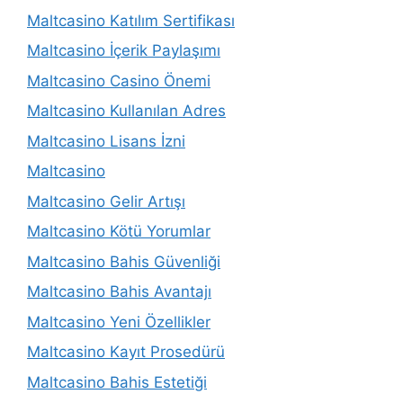
Maltcasino Katılım Sertifikası
Maltcasino İçerik Paylaşımı
Maltcasino Casino Önemi
Maltcasino Kullanılan Adres
Maltcasino Lisans İzni
Maltcasino
Maltcasino Gelir Artışı
Maltcasino Kötü Yorumlar
Maltcasino Bahis Güvenliği
Maltcasino Bahis Avantajı
Maltcasino Yeni Özellikler
Maltcasino Kayıt Prosedürü
Maltcasino Bahis Estetiği