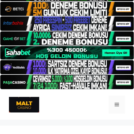
İçeriğe
atla
Menü