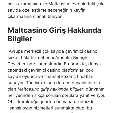
hızla artırmasına ve Maltcasino evrenindeki çok
sayıda özelleştirme seçeneğinin keyfini
çıkarmasına olanak tanıyor
Maltcasino Giriş Hakkında
Bilgiler
Avrupa merkezli çok sayıda çevrimiçi casino
şirketi hâlâ hizmetlerini Amerika Birleşik
Devletleri’nde sunmaktadır. Bu örnekte, dünya
çapındaki çevrimiçi casino platformları çok
sayıda oyuncu ve finansal kazanç fırsatları
sunuyor. Türkiye’de son derece başarılı bir site
olan
Maltcasino giriş hakkında bilgiler
, dünyanın
her yerinden sıkça sorulan sorulara yanıt veriyor.
Ofis, kurulduğu günden bu yana ülkemizde
lisanslı oyun hizmetleri sunmakta olup, bu