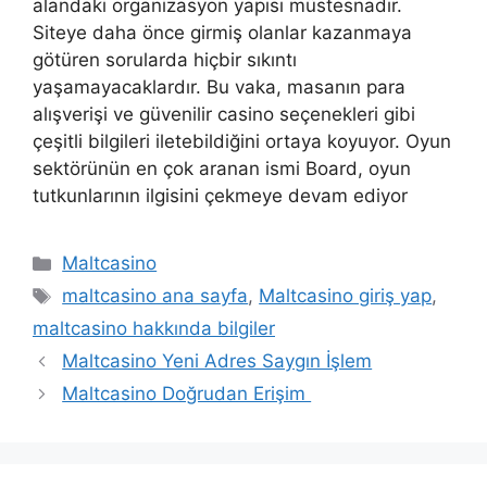
alandaki organizasyon yapısı müstesnadır.
Siteye daha önce girmiş olanlar kazanmaya
götüren sorularda hiçbir sıkıntı
yaşamayacaklardır. Bu vaka, masanın para
alışverişi ve güvenilir casino seçenekleri gibi
çeşitli bilgileri iletebildiğini ortaya koyuyor. Oyun
sektörünün en çok aranan ismi Board, oyun
tutkunlarının ilgisini çekmeye devam ediyor
Kategoriler
Maltcasino
Etiketler
maltcasino ana sayfa
,
Maltcasino giriş yap
,
maltcasino hakkında bilgiler
Maltcasino Yeni Adres Saygın İşlem
Maltcasino Doğrudan Erişim