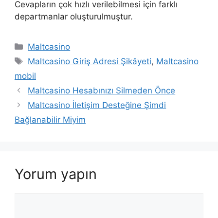
Cevapların çok hızlı verilebilmesi için farklı
departmanlar oluşturulmuştur.
Kategoriler
Maltcasino
Etiketler
Maltcasino Giriş Adresi Şikâyeti
,
Maltcasino
mobil
Maltcasino Hesabınızı Silmeden Önce
Maltcasino İletişim Desteğine Şimdi
Bağlanabilir Miyim
Yorum yapın
Yorum