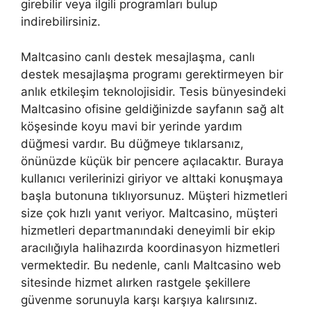
girebilir veya ilgili programları bulup
indirebilirsiniz.
Maltcasino canlı destek mesajlaşma, canlı
destek mesajlaşma programı gerektirmeyen bir
anlık etkileşim teknolojisidir. Tesis bünyesindeki
Maltcasino ofisine geldiğinizde sayfanın sağ alt
köşesinde koyu mavi bir yerinde yardım
düğmesi vardır. Bu düğmeye tıklarsanız,
önünüzde küçük bir pencere açılacaktır. Buraya
kullanıcı verilerinizi giriyor ve alttaki konuşmaya
başla butonuna tıklıyorsunuz. Müşteri hizmetleri
size çok hızlı yanıt veriyor. Maltcasino, müşteri
hizmetleri departmanındaki deneyimli bir ekip
aracılığıyla halihazırda koordinasyon hizmetleri
vermektedir. Bu nedenle, canlı Maltcasino web
sitesinde hizmet alırken rastgele şekillere
güvenme sorunuyla karşı karşıya kalırsınız.