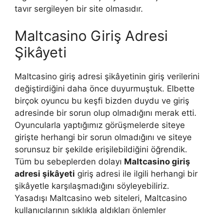
tavır sergileyen bir site olmasıdır.
Maltcasino Giriş Adresi
Şikâyeti
Maltcasino giriş adresi şikâyetinin giriş verilerini
değiştirdiğini daha önce duyurmuştuk. Elbette
birçok oyuncu bu keşfi bizden duydu ve giriş
adresinde bir sorun olup olmadığını merak etti.
Oyuncularla yaptığımız görüşmelerde siteye
girişte herhangi bir sorun olmadığını ve siteye
sorunsuz bir şekilde erişilebildiğini öğrendik.
Tüm bu sebeplerden dolayı
Maltcasino giriş
adresi şikâyeti
giriş adresi ile ilgili herhangi bir
şikâyetle karşılaşmadığını söyleyebiliriz.
Yasadışı Maltcasino web siteleri, Maltcasino
kullanıcılarının sıklıkla aldıkları önlemler