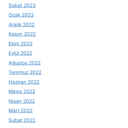
Şubat 2023
Ocak 2023
Aralık 2022
Kasım 2022
Ekim 2022
Eylül 2022
Ağustos 2022
Temmuz 2022
Haziran 2022
Mayıs 2022
Nisan 2022
Mart 2022
Şubat 2022