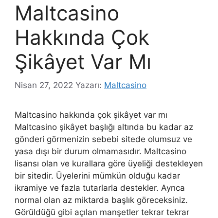
Maltcasino
Hakkında Çok
Şikâyet Var Mı
Nisan 27, 2022
Yazarı:
Maltcasino
Maltcasino hakkında çok şikâyet var mı
Maltcasino şikâyet başlığı altında bu kadar az
gönderi görmenizin sebebi sitede olumsuz ve
yasa dışı bir durum olmamasıdır. Maltcasino
lisansı olan ve kurallara göre üyeliği destekleyen
bir sitedir. Üyelerini mümkün olduğu kadar
ikramiye ve fazla tutarlarla destekler. Ayrıca
normal olan az miktarda başlık göreceksiniz.
Görüldüğü gibi açılan manşetler tekrar tekrar