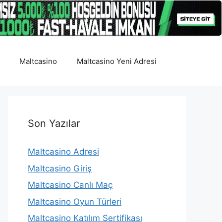
Maltcasino
Maltcasino Yeni Adresi
Son Yazılar
Maltcasino Adresi
Maltcasino Giriş
Maltcasino Canlı Maç
Maltcasino Oyun Türleri
Maltcasino Katılım Sertifikası