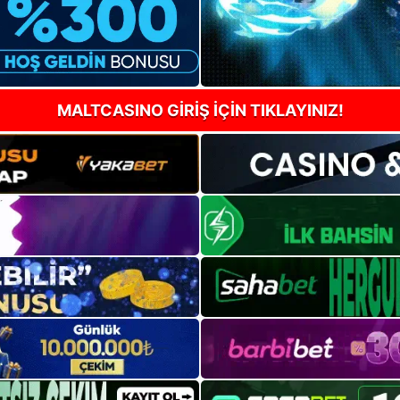
MALTCASINO GİRİŞ İÇİN TIKLAYINIZ!