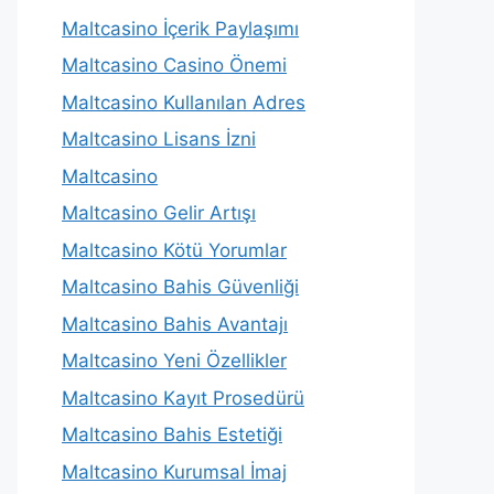
Maltcasino İçerik Paylaşımı
Maltcasino Casino Önemi
Maltcasino Kullanılan Adres
Maltcasino Lisans İzni
Maltcasino
Maltcasino Gelir Artışı
Maltcasino Kötü Yorumlar
Maltcasino Bahis Güvenliği
Maltcasino Bahis Avantajı
Maltcasino Yeni Özellikler
Maltcasino Kayıt Prosedürü
Maltcasino Bahis Estetiği
Maltcasino Kurumsal İmaj