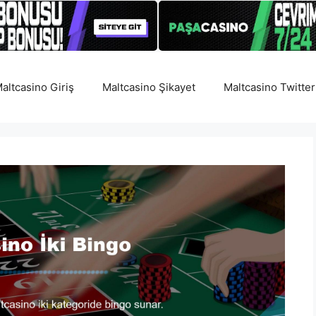
altcasino Giriş
Maltcasino Şikayet
Maltcasino Twitter