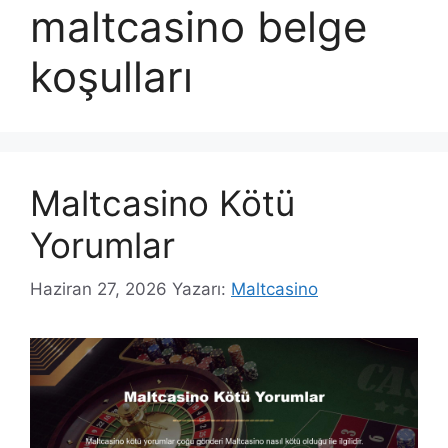
maltcasino belge
koşulları
Maltcasino Kötü
Yorumlar
Haziran 27, 2026
Yazarı:
Maltcasino