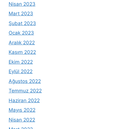
Nisan 2023
Mart 2023
Şubat 2023
Ocak 2023
Aralık 2022
Kasım 2022
Ekim 2022
Eylül 2022
Ağustos 2022
Temmuz 2022
Haziran 2022
Mayıs 2022
Nisan 2022