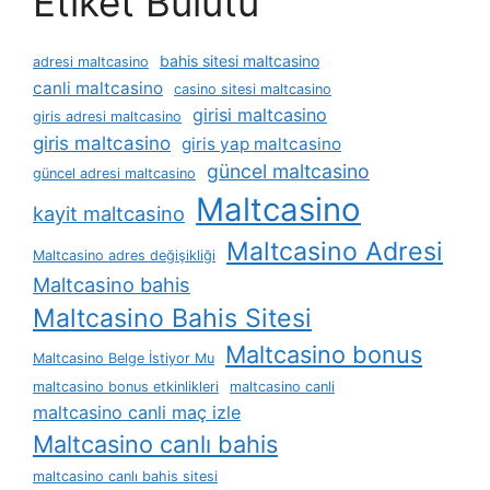
Etiket Bulutu
bahis sitesi maltcasino
adresi maltcasino
canli maltcasino
casino sitesi maltcasino
girisi maltcasino
giris adresi maltcasino
giris maltcasino
giris yap maltcasino
güncel maltcasino
güncel adresi maltcasino
Maltcasino
kayit maltcasino
Maltcasino Adresi
Maltcasino adres değişikliği
Maltcasino bahis
Maltcasino Bahis Sitesi
Maltcasino bonus
Maltcasino Belge İstiyor Mu
maltcasino bonus etkinlikleri
maltcasino canli
maltcasino canli maç izle
Maltcasino canlı bahis
maltcasino canlı bahis sitesi