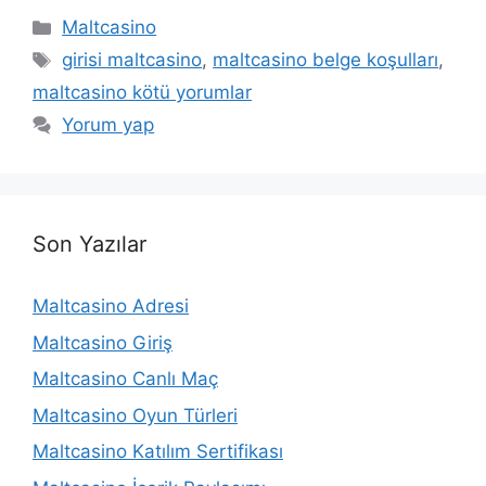
Kategoriler
Maltcasino
Etiketler
girisi maltcasino
,
maltcasino belge koşulları
,
maltcasino kötü yorumlar
Yorum yap
Son Yazılar
Maltcasino Adresi
Maltcasino Giriş
Maltcasino Canlı Maç
Maltcasino Oyun Türleri
Maltcasino Katılım Sertifikası