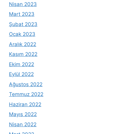
Nisan 2023
Mart 2023
Şubat 2023
Ocak 2023
Aralık 2022
Kasım 2022
Ekim 2022
Eylül 2022
Ağustos 2022
Temmuz 2022
Haziran 2022
Mayıs 2022
Nisan 2022