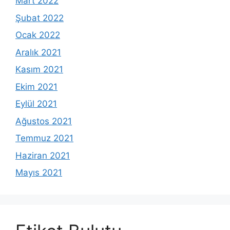
Mart 2022
Şubat 2022
Ocak 2022
Aralık 2021
Kasım 2021
Ekim 2021
Eylül 2021
Ağustos 2021
Temmuz 2021
Haziran 2021
Mayıs 2021