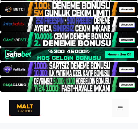
İçeriğe
atla
Menü