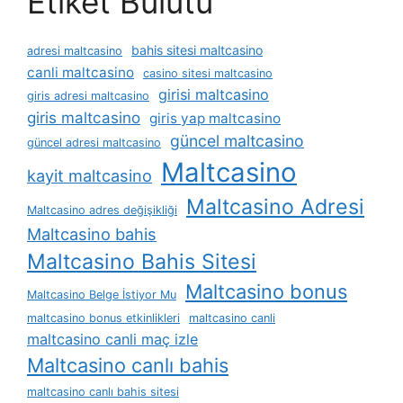
Etiket Bulutu
bahis sitesi maltcasino
adresi maltcasino
canli maltcasino
casino sitesi maltcasino
girisi maltcasino
giris adresi maltcasino
giris maltcasino
giris yap maltcasino
güncel maltcasino
güncel adresi maltcasino
Maltcasino
kayit maltcasino
Maltcasino Adresi
Maltcasino adres değişikliği
Maltcasino bahis
Maltcasino Bahis Sitesi
Maltcasino bonus
Maltcasino Belge İstiyor Mu
maltcasino bonus etkinlikleri
maltcasino canli
maltcasino canli maç izle
Maltcasino canlı bahis
maltcasino canlı bahis sitesi