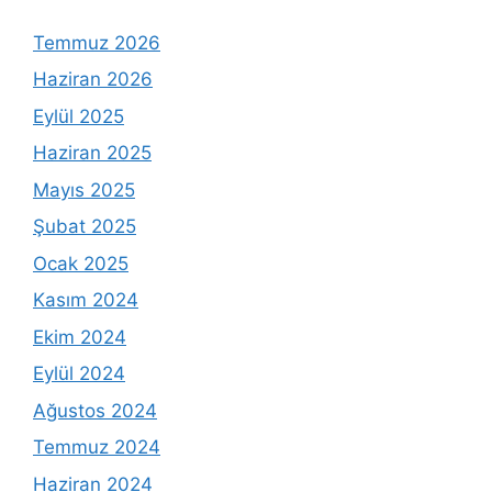
Temmuz 2026
Haziran 2026
Eylül 2025
Haziran 2025
Mayıs 2025
Şubat 2025
Ocak 2025
Kasım 2024
Ekim 2024
Eylül 2024
Ağustos 2024
Temmuz 2024
Haziran 2024