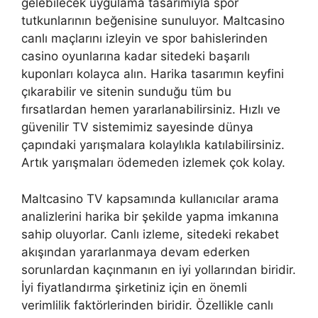
gelebilecek uygulama tasarımıyla spor
tutkunlarının beğenisine sunuluyor. Maltcasino
canlı maçlarını izleyin ve spor bahislerinden
casino oyunlarına kadar sitedeki başarılı
kuponları kolayca alın. Harika tasarımın keyfini
çıkarabilir ve sitenin sunduğu tüm bu
fırsatlardan hemen yararlanabilirsiniz. Hızlı ve
güvenilir TV sistemimiz sayesinde dünya
çapındaki yarışmalara kolaylıkla katılabilirsiniz.
Artık yarışmaları ödemeden izlemek çok kolay.
Maltcasino TV kapsamında kullanıcılar arama
analizlerini harika bir şekilde yapma imkanına
sahip oluyorlar. Canlı izleme, sitedeki rekabet
akışından yararlanmaya devam ederken
sorunlardan kaçınmanın en iyi yollarından biridir.
İyi fiyatlandırma şirketiniz için en önemli
verimlilik faktörlerinden biridir. Özellikle canlı