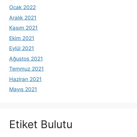
Ocak 2022
Aralık 2021
Kasım 2021
Ekim 2021
Eylül 2021
Ağustos 2021
Temmuz 2021
Haziran 2021
Mayıs 2021
Etiket Bulutu