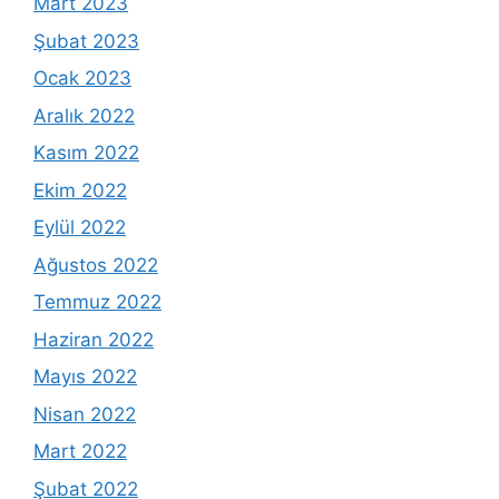
Mart 2023
Şubat 2023
Ocak 2023
Aralık 2022
Kasım 2022
Ekim 2022
Eylül 2022
Ağustos 2022
Temmuz 2022
Haziran 2022
Mayıs 2022
Nisan 2022
Mart 2022
Şubat 2022