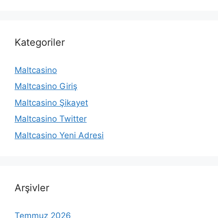
Kategoriler
Maltcasino
Maltcasino Giriş
Maltcasino Şikayet
Maltcasino Twitter
Maltcasino Yeni Adresi
Arşivler
Temmuz 2026