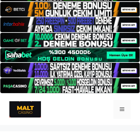
İçeriğe
atla
Menü