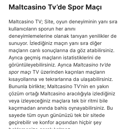
Maltcasino Tv’de Spor Maçı
Maltcasino TV; Site, oyun deneyiminin yanı sıra
kullanıcıların sporun her anını
deneyimlemelerine olanak tanıyan yenilikler de
sunuyor. İzlediğiniz maçın yanı sıra diğer
maçların canlı sonuçlarına da göz atabilirsiniz.
Ayrıca geçmiş maçların istatistiklerini de
görüntüleyebilirsiniz. Ayrıca
Maltcasino tv’de
spor maçı
TV üzerinden kaçırılan maçların
kısayollarına ve tekrarlarına da ulaşabilirsiniz.
Bununla birlikte; Maltcasino TV’nin en yakın
çözüm ortağı Maltcasino aracılığıyla izlediğiniz
veya izleyeceğiniz maçlara tek bir ritmi bile
kaçırmadan anında bahis oynayabilirsiniz. Bu
sayede tüm oyun gününüzü tek bir sitede
geçirebilir ve konfor açısından hiçbir şey