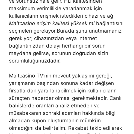
ve sorunsuz hale gelir. HD kalitesinden
maksimum verimlilikle yararlanmak için
kullanıcıların erişmek istedikleri cihazı ve ağ
Maltcasino erişim kalitesi yüksek mi
bağlantısını
seçmeleri gerekiyor.Burada şunu unutmamanız
gerekiyor; cihazınızdan veya internet
bağlantınızdan dolayı herhangi bir sorun
meydana gelirse, sorunun doğrudan sizin
sorumluluğunuzdadır.
Maltcasino TV’nin mevcut yaklaşımı gereği,
yarışmanın başından sonuna kadar değişen
fırsatlardan yararlanabilmek için kullanıcıların
süreçten haberdar olması gerekmektedir. Canlı
bahislerde oranları analiz etmeden ve
müsabakanın sonraki adımları hakkında bilgi
almadan kupon oluşturmanın mümkün
olmadığını da belirtelim. Rekabet takip edilerek