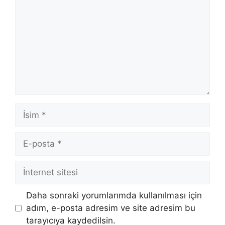
İsim
E-
posta
İnternet
sitesi
Daha sonraki yorumlarımda kullanılması için
adım, e-posta adresim ve site adresim bu
tarayıcıya kaydedilsin.