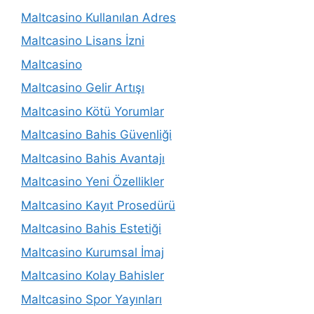
Maltcasino Kullanılan Adres
Maltcasino Lisans İzni
Maltcasino
Maltcasino Gelir Artışı
Maltcasino Kötü Yorumlar
Maltcasino Bahis Güvenliği
Maltcasino Bahis Avantajı
Maltcasino Yeni Özellikler
Maltcasino Kayıt Prosedürü
Maltcasino Bahis Estetiği
Maltcasino Kurumsal İmaj
Maltcasino Kolay Bahisler
Maltcasino Spor Yayınları