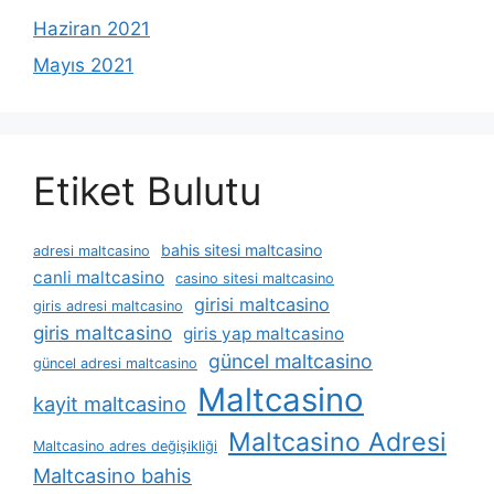
Haziran 2021
Mayıs 2021
Etiket Bulutu
bahis sitesi maltcasino
adresi maltcasino
canli maltcasino
casino sitesi maltcasino
girisi maltcasino
giris adresi maltcasino
giris maltcasino
giris yap maltcasino
güncel maltcasino
güncel adresi maltcasino
Maltcasino
kayit maltcasino
Maltcasino Adresi
Maltcasino adres değişikliği
Maltcasino bahis