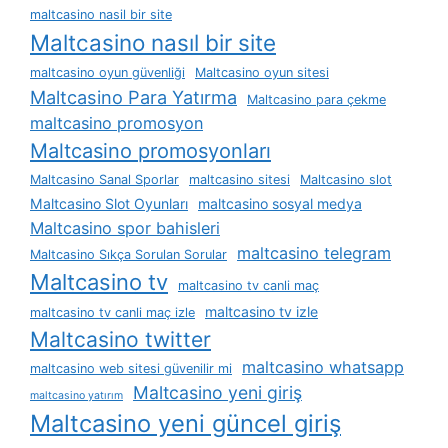
maltcasino nasil bir site
Maltcasino nasıl bir site
maltcasino oyun güvenliği
Maltcasino oyun sitesi
Maltcasino Para Yatırma
Maltcasino para çekme
maltcasino promosyon
Maltcasino promosyonları
Maltcasino Sanal Sporlar
maltcasino sitesi
Maltcasino slot
Maltcasino Slot Oyunları
maltcasino sosyal medya
Maltcasino spor bahisleri
maltcasino telegram
Maltcasino Sıkça Sorulan Sorular
Maltcasino tv
maltcasino tv canli maç
maltcasino tv izle
maltcasino tv canli maç izle
Maltcasino twitter
maltcasino whatsapp
maltcasino web sitesi güvenilir mi
Maltcasino yeni giriş
maltcasino yatırım
Maltcasino yeni güncel giriş