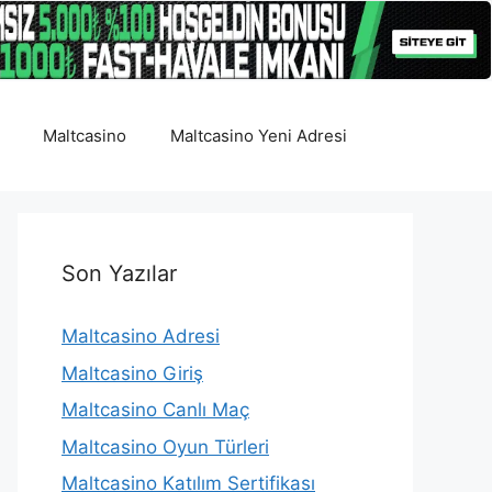
Maltcasino
Maltcasino Yeni Adresi
Son Yazılar
Maltcasino Adresi
Maltcasino Giriş
Maltcasino Canlı Maç
Maltcasino Oyun Türleri
Maltcasino Katılım Sertifikası