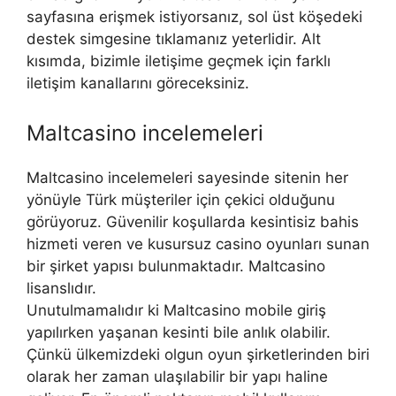
sayfasına erişmek istiyorsanız, sol üst köşedeki
destek simgesine tıklamanız yeterlidir. Alt
kısımda, bizimle iletişime geçmek için farklı
iletişim kanallarını göreceksiniz.
Maltcasino incelemeleri
Maltcasino incelemeleri sayesinde sitenin her
yönüyle Türk müşteriler için çekici olduğunu
görüyoruz. Güvenilir koşullarda kesintisiz bahis
hizmeti veren ve kusursuz casino oyunları sunan
bir şirket yapısı bulunmaktadır. Maltcasino
lisanslıdır.
Unutulmamalıdır ki Maltcasino mobile giriş
yapılırken yaşanan kesinti bile anlık olabilir.
Çünkü ülkemizdeki olgun oyun şirketlerinden biri
olarak her zaman ulaşılabilir bir yapı haline