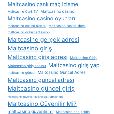
Maltcasino canlı maç izleme
Maltcasino casino
Maltcasino Canlı TV
Maltcasino casino oyunları
maltcasino casino siteleri
maltcasino casino sitesi
maltcasino dokümantasyon
Maltcasino gerçek adresi
Maltcasino giriş
Maltcasino giriş adresi
Maltcasino Girişi
Maltcasino giriş yap
Maltcasino giriş sorunu
Maltcasino Güncel Adres
maltcasino güncel
Maltcasino güncel adresi
Maltcasino güncel giriş
maltcasino güvenilir casino platformlarında
Maltcasino Güvenilir Mi?
maltcasino güvenlir mi
Maltcasino hoş geldin