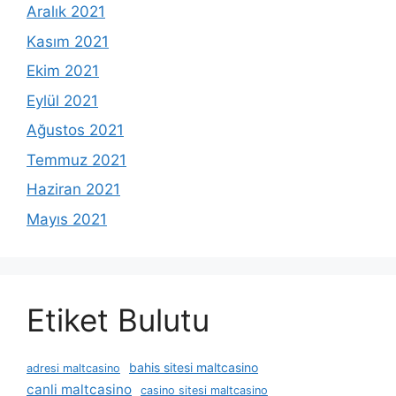
Aralık 2021
Kasım 2021
Ekim 2021
Eylül 2021
Ağustos 2021
Temmuz 2021
Haziran 2021
Mayıs 2021
Etiket Bulutu
bahis sitesi maltcasino
adresi maltcasino
canli maltcasino
casino sitesi maltcasino