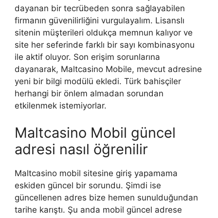
dayanan bir tecrübeden sonra sağlayabilen
firmanın güvenilirliğini vurgulayalım. Lisanslı
sitenin müşterileri oldukça memnun kalıyor ve
site her seferinde farklı bir sayı kombinasyonu
ile aktif oluyor. Son erişim sorunlarına
dayanarak, Maltcasino Mobile, mevcut adresine
yeni bir bilgi modülü ekledi. Türk bahisçiler
herhangi bir önlem almadan sorundan
etkilenmek istemiyorlar.
Maltcasino Mobil güncel
adresi nasıl öğrenilir
Maltcasino mobil sitesine giriş yapamama
eskiden güncel bir sorundu. Şimdi ise
güncellenen adres bize hemen sunulduğundan
tarihe karıştı. Şu anda mobil güncel adrese