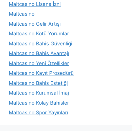
Maltcasino Lisans İzni
Maltcasino
Maltcasino Gelir Artışı
Maltcasino Kötü Yorumlar
Maltcasino Bahis Güvenliği
Maltcasino Bahis Avantajı
Maltcasino Yeni Özellikler
Maltcasino Kayıt Prosedürü
Maltcasino Bahis Estetiği
Maltcasino Kurumsal İmaj
Maltcasino Kolay Bahisler
Maltcasino Spor Yayınları