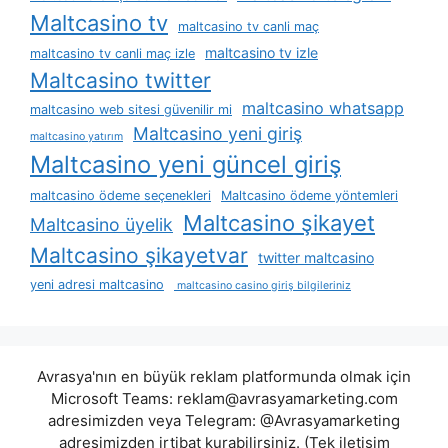
Maltcasino tv
maltcasino tv canli maç
maltcasino tv izle
maltcasino tv canli maç izle
Maltcasino twitter
maltcasino whatsapp
maltcasino web sitesi güvenilir mi
Maltcasino yeni giriş
maltcasino yatırım
Maltcasino yeni güncel giriş
maltcasino ödeme seçenekleri
Maltcasino ödeme yöntemleri
Maltcasino şikayet
Maltcasino üyelik
Maltcasino şikayetvar
twitter maltcasino
yeni adresi maltcasino
maltcasino casino giriş bilgileriniz
Avrasya'nın en büyük reklam platformunda olmak için
Microsoft Teams:
reklam@avrasyamarketing.com
adresimizden veya Telegram: @Avrasyamarketing
adresimizden irtibat kurabilirsiniz. (Tek iletişim