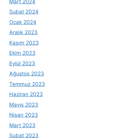
Mart 2024
Şubat 2024
Ocak 2024
Aralık 2023
Kasım 2023
Ekim 2023
Eylül 2023
Ağustos 2023
Temmuz 2023
Haziran 2023
Mayıs 2023
Nisan 2023
Mart 2023
Şubat 2023