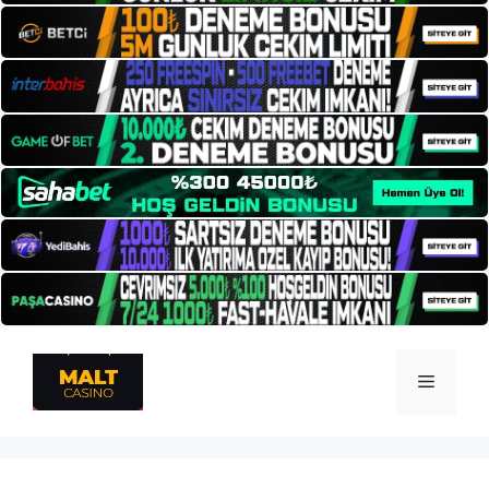
İçeriğe
atla
Menü