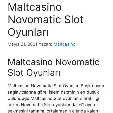
Maltcasino
Novomatic Slot
Oyunları
Mayıs 21, 2021
Yazarı:
Maltcasino
Maltcasino Novomatic
Slot Oyunları
Maltcasino Novomatic Slot Oyunları Başka oyun
sağlayıcılarına göre, işlem hacminin en düşük
bulunduğu Maltcasino Slot oyunları olarak ilgi
çeken Novomatic Slot oyunlarında; 61 oyun
sekmesini tamamı, ortalamanın altında kalan