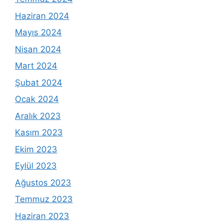
Haziran 2024
Mayıs 2024
Nisan 2024
Mart 2024
Şubat 2024
Ocak 2024
Aralık 2023
Kasım 2023
Ekim 2023
Eylül 2023
Ağustos 2023
Temmuz 2023
Haziran 2023