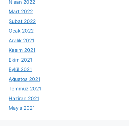
Nisan 2022
Mart 2022
Şubat 2022
Ocak 2022
Aralık 2021
Kasım 2021
Ekim 2021
Eylül 2021
Ağustos 2021
Temmuz 2021
Haziran 2021
Mayıs 2021