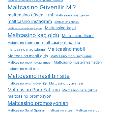
maltcasino güvenilir casino platformlarında
Maltcasino Güvenilir Mi?
maltcasino güvenlir mi
Maltcasino hoş geldin
maltcasino instagram
maltcasino i̇letişimi
Maltcasino kayıt
maltcasino i̇çerik paylaşımı
Maltcasino kaç oldu
Maltcasino lisans
maltcasino maç izle
Maltcasino lisanslı mı
Maltcasino mobil
maltcasino maç izleme
Maltcasino mobil giriş
Maltcasino mobil uygulama
Maltcasino müşteri hizmetleri
Maltcasino mobil uygulaması
maltcasino nasil bir site
Maltcasino nasıl bir site
maltcasino oyun güvenliği
Maltcasino oyun sitesi
Maltcasino Para Yatırma
Maltcasino para çekme
maltcasino promosyon
Maltcasino promosyonları
Maltcasino Sanal Sporlar
maltcasino sitesi
Maltcasino slot