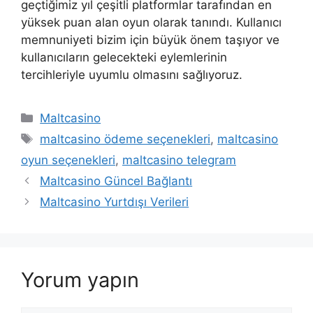
geçtiğimiz yıl çeşitli platformlar tarafından en
yüksek puan alan oyun olarak tanındı. Kullanıcı
memnuniyeti bizim için büyük önem taşıyor ve
kullanıcıların gelecekteki eylemlerinin
tercihleriyle uyumlu olmasını sağlıyoruz.
Kategoriler
Maltcasino
Etiketler
maltcasino ödeme seçenekleri
,
maltcasino
oyun seçenekleri
,
maltcasino telegram
Maltcasino Güncel Bağlantı
Maltcasino Yurtdışı Verileri
Yorum yapın