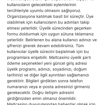
kullanıcıların gelecekteki eylemlerinin
tercihleriyle uyumlu olmasını sağlıyoruz.
Organizasyona katılmak basit bir süreçtir. Üye
olabilmek için kullanıcıların bu adımları takip
etmesi yeterlidir. Üyelik sürecinden geçerken
formu doldurmak için uygun sütuna tıklamanız
yeterlidir. Belirlenen bu alana kullanıcı adınızı ve
şifrenizi girerek devam edebilirsiniz. Tüm
kullanıcılar üyelik sürecini başlatmak için bu
programlara erişebilir.
Maltcasino üyelik şartı
ödeme seçenekleri
yeni güncel giriş adresi
üyelik programı, adınızı, soyadınızı, doğum
tarihinizi ve diğer ilgili ayrıntıları sağlamanızı
gerektirir. Bilgileri girdikten sonra telefon
numaranızı veya e-posta adresinizi girmeniz
gerekecektir. Doğru iletişim adresini
girdiğinizden emin olmanız önemlidir.
Maltcasino duyurularından haberdar olmak için