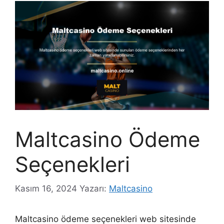
Maltcasino Ödeme
Seçenekleri
Kasım 16, 2024
Yazarı:
Maltcasino
Maltcasino ödeme seçenekleri web sitesinde