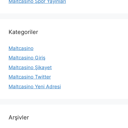
Maltcasino Spor Yayınları
Kategoriler
Maltcasino
Maltcasino Giriş
Maltcasino Şikayet
Maltcasino Twitter
Maltcasino Yeni Adresi
Arşivler