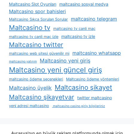
Maltcasino Slot Oyunları
maltcasino sosyal medya
Maltcasino spor bahisleri
maltcasino telegram
Maltcasino Sıkça Sorulan Sorular
Maltcasino tv
maltcasino tv canli maç
maltcasino tv izle
maltcasino tv canli maç izle
Maltcasino twitter
maltcasino whatsapp
maltcasino web sitesi güvenilir mi
Maltcasino yeni giriş
maltcasino yatırım
Maltcasino yeni güncel giriş
maltcasino ödeme seçenekleri
Maltcasino ödeme yöntemleri
Maltcasino şikayet
Maltcasino üyelik
Maltcasino şikayetvar
twitter maltcasino
yeni adresi maltcasino
maltcasino casino giriş bilgileriniz
Avrasya'nın en büyük reklam platformunda olmak için