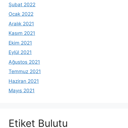
Şubat 2022
Ocak 2022
Aralık 2021
Kasım 2021
Ekim 2021
Eylül 2021
Ağustos 2021
Temmuz 2021
Haziran 2021
Mayıs 2021
Etiket Bulutu