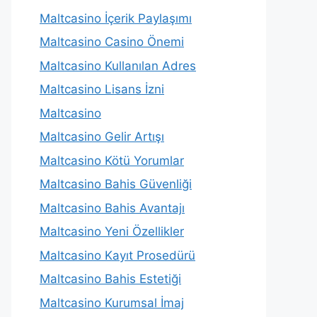
Maltcasino İçerik Paylaşımı
Maltcasino Casino Önemi
Maltcasino Kullanılan Adres
Maltcasino Lisans İzni
Maltcasino
Maltcasino Gelir Artışı
Maltcasino Kötü Yorumlar
Maltcasino Bahis Güvenliği
Maltcasino Bahis Avantajı
Maltcasino Yeni Özellikler
Maltcasino Kayıt Prosedürü
Maltcasino Bahis Estetiği
Maltcasino Kurumsal İmaj