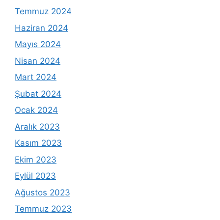
Temmuz 2024
Haziran 2024
Mayıs 2024
Nisan 2024
Mart 2024
Şubat 2024
Ocak 2024
Aralık 2023
Kasım 2023
Ekim 2023
Eylül 2023
Ağustos 2023
Temmuz 2023