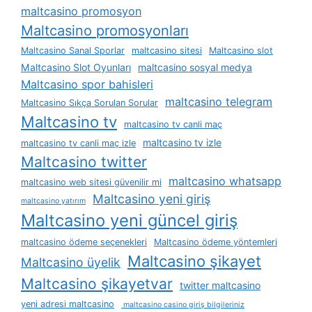
maltcasino promosyon
Maltcasino promosyonları
Maltcasino Sanal Sporlar
maltcasino sitesi
Maltcasino slot
Maltcasino Slot Oyunları
maltcasino sosyal medya
Maltcasino spor bahisleri
maltcasino telegram
Maltcasino Sıkça Sorulan Sorular
Maltcasino tv
maltcasino tv canli maç
maltcasino tv izle
maltcasino tv canli maç izle
Maltcasino twitter
maltcasino whatsapp
maltcasino web sitesi güvenilir mi
Maltcasino yeni giriş
maltcasino yatırım
Maltcasino yeni güncel giriş
maltcasino ödeme seçenekleri
Maltcasino ödeme yöntemleri
Maltcasino şikayet
Maltcasino üyelik
Maltcasino şikayetvar
twitter maltcasino
yeni adresi maltcasino
maltcasino casino giriş bilgileriniz