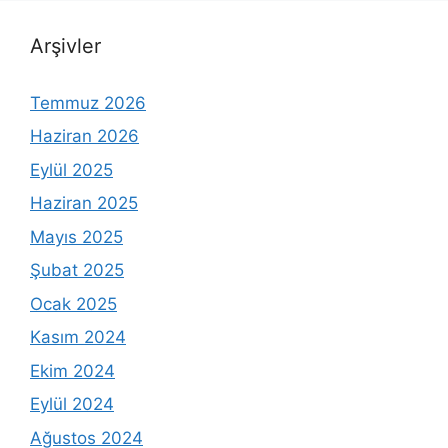
Arşivler
Temmuz 2026
Haziran 2026
Eylül 2025
Haziran 2025
Mayıs 2025
Şubat 2025
Ocak 2025
Kasım 2024
Ekim 2024
Eylül 2024
Ağustos 2024