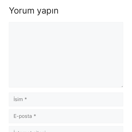
Yorum yapın
Yorum
İsim
E-
posta
İnternet