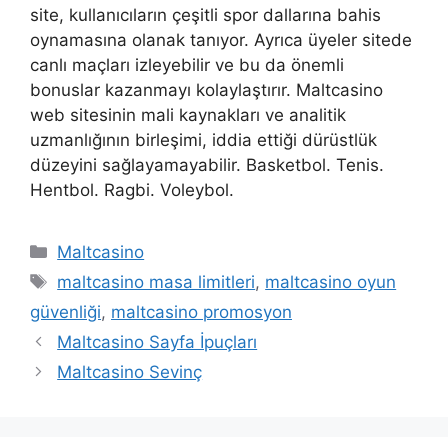
site, kullanıcıların çeşitli spor dallarına bahis
oynamasına olanak tanıyor. Ayrıca üyeler sitede
canlı maçları izleyebilir ve bu da önemli
bonuslar kazanmayı kolaylaştırır. Maltcasino
web sitesinin mali kaynakları ve analitik
uzmanlığının birleşimi, iddia ettiği dürüstlük
düzeyini sağlayamayabilir. Basketbol. Tenis.
Hentbol. Ragbi. Voleybol.
Kategoriler
Maltcasino
Etiketler
maltcasino masa limitleri
,
maltcasino oyun
güvenliği
,
maltcasino promosyon
Maltcasino Sayfa İpuçları
Maltcasino Sevinç