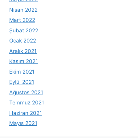
Nisan 2022
Mart 2022
Şubat 2022
Ocak 2022
Aralık 2021
Kasım 2021
Ekim 2021
Eylül 2021
Ağustos 2021
Temmuz 2021
Haziran 2021
Mayıs 2021