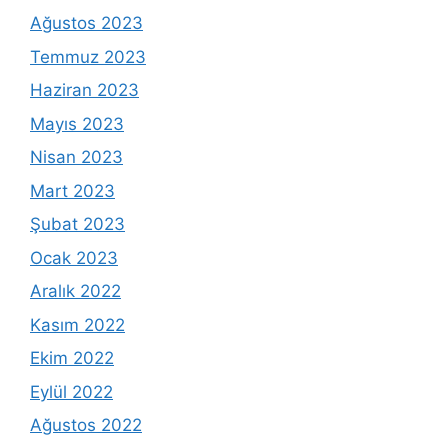
Ağustos 2023
Temmuz 2023
Haziran 2023
Mayıs 2023
Nisan 2023
Mart 2023
Şubat 2023
Ocak 2023
Aralık 2022
Kasım 2022
Ekim 2022
Eylül 2022
Ağustos 2022