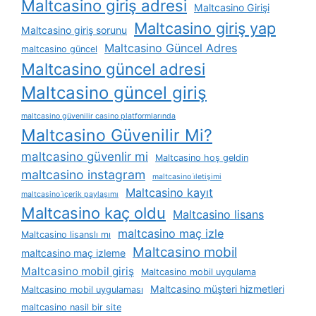
Maltcasino giriş adresi
Maltcasino Girişi
Maltcasino giriş yap
Maltcasino giriş sorunu
Maltcasino Güncel Adres
maltcasino güncel
Maltcasino güncel adresi
Maltcasino güncel giriş
maltcasino güvenilir casino platformlarında
Maltcasino Güvenilir Mi?
maltcasino güvenlir mi
Maltcasino hoş geldin
maltcasino instagram
maltcasino i̇letişimi
Maltcasino kayıt
maltcasino i̇çerik paylaşımı
Maltcasino kaç oldu
Maltcasino lisans
maltcasino maç izle
Maltcasino lisanslı mı
Maltcasino mobil
maltcasino maç izleme
Maltcasino mobil giriş
Maltcasino mobil uygulama
Maltcasino müşteri hizmetleri
Maltcasino mobil uygulaması
maltcasino nasil bir site