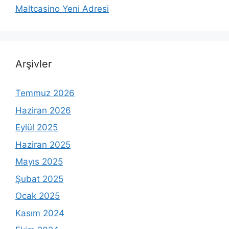
Maltcasino Yeni Adresi
Arşivler
Temmuz 2026
Haziran 2026
Eylül 2025
Haziran 2025
Mayıs 2025
Şubat 2025
Ocak 2025
Kasım 2024