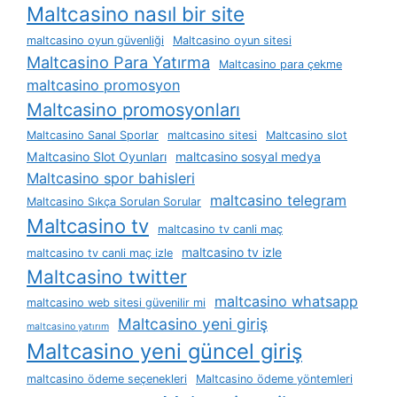
Maltcasino nasıl bir site
maltcasino oyun güvenliği
Maltcasino oyun sitesi
Maltcasino Para Yatırma
Maltcasino para çekme
maltcasino promosyon
Maltcasino promosyonları
Maltcasino Sanal Sporlar
maltcasino sitesi
Maltcasino slot
Maltcasino Slot Oyunları
maltcasino sosyal medya
Maltcasino spor bahisleri
maltcasino telegram
Maltcasino Sıkça Sorulan Sorular
Maltcasino tv
maltcasino tv canli maç
maltcasino tv izle
maltcasino tv canli maç izle
Maltcasino twitter
maltcasino whatsapp
maltcasino web sitesi güvenilir mi
Maltcasino yeni giriş
maltcasino yatırım
Maltcasino yeni güncel giriş
maltcasino ödeme seçenekleri
Maltcasino ödeme yöntemleri