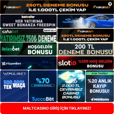
×
MALTCASINO GİRİŞ İÇİN TIKLAYINIZ!