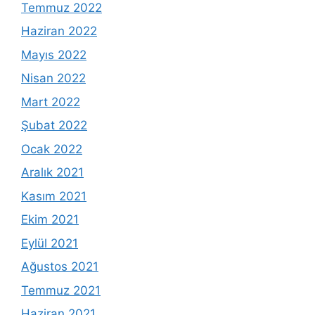
Temmuz 2022
Haziran 2022
Mayıs 2022
Nisan 2022
Mart 2022
Şubat 2022
Ocak 2022
Aralık 2021
Kasım 2021
Ekim 2021
Eylül 2021
Ağustos 2021
Temmuz 2021
Haziran 2021