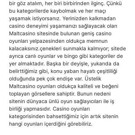
bir göz atalım, her biri birbirinden ilginç. Çünkü
bu kategorilerde kaybolmak ve her maçı
yaşamak istiyorsanız. Yerinizden kalkmadan
casino deneyimi yaşamanızı sağlayacak olan
Maltcasino sitesinde bulunan geniş casino
oyunları yelpazesinden oldukça memnun
kalacaksınız.çenekleri sunmakla kalmıyor; sitede
ayrıca canlı oyunlar ve bingo gibi kategoriler de
yer almaktadır. Başka bir deyişle, yukarıda da
belirttiğimiz gibi, konu yaban hayatı çeşitliliği
olduğunda pek çok endişe var. Üstelik
Maltcasino oyunları oldukça kaliteli ve beğeni
toplayan görsellere sahiptir. Bunun nedeni
sitenin dünyaca ünlü oyun sağlayıcıları ile iş
birliği yapmasıdır. Casino oyunları
kategorisinden bahsettiğimiz için artık sitenin
hangi oyunları içerdiğini görebiliriz.