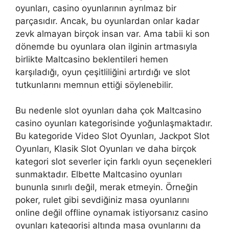
oyunları, casino oyunlarının ayrılmaz bir
parçasıdır. Ancak, bu oyunlardan onlar kadar
zevk almayan birçok insan var. Ama tabii ki son
dönemde bu oyunlara olan ilginin artmasıyla
birlikte Maltcasino beklentileri hemen
karşıladığı, oyun çeşitliliğini artırdığı ve slot
tutkunlarını memnun ettiği söylenebilir.
Bu nedenle slot oyunları daha çok Maltcasino
casino oyunları kategorisinde yoğunlaşmaktadır.
Bu kategoride Video Slot Oyunları, Jackpot Slot
Oyunları, Klasik Slot Oyunları ve daha birçok
kategori slot severler için farklı oyun seçenekleri
sunmaktadır. Elbette Maltcasino oyunları
bununla sınırlı değil, merak etmeyin. Örneğin
poker, rulet gibi sevdiğiniz masa oyunlarını
online değil offline oynamak istiyorsanız casino
oyunları kategorisi altında masa oyunlarını da